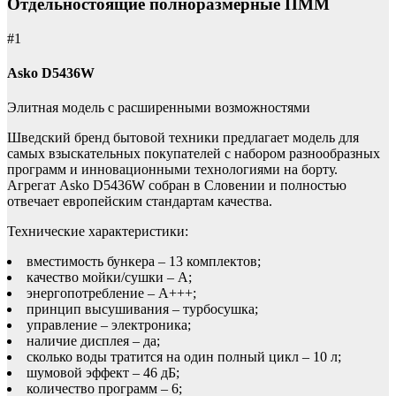
Отдельностоящие полноразмерные ПММ
#1
Asko D5436W
Элитная модель с расширенными возможностями
Шведский бренд бытовой техники предлагает модель для
самых взыскательных покупателей с набором разнообразных
программ и инновационными технологиями на борту.
Агрегат Asko D5436W собран в Словении и полностью
отвечает европейским стандартам качества.
Технические характеристики:
вместимость бункера – 13 комплектов;
качество мойки/сушки – A;
энергопотребление – A+++;
принцип высушивания – турбосушка;
управление – электроника;
наличие дисплея – да;
сколько воды тратится на один полный цикл – 10 л;
шумовой эффект – 46 дБ;
количество программ – 6;