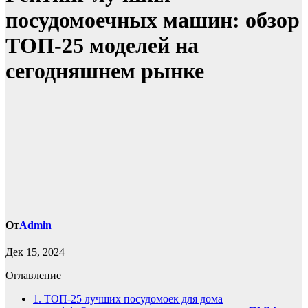
посудомоечных машин: обзор
ТОП-25 моделей на
сегодняшнем рынке
От
Admin
Дек 15, 2024
Оглавление
1.
ТОП-25 лучших посудомоек для дома