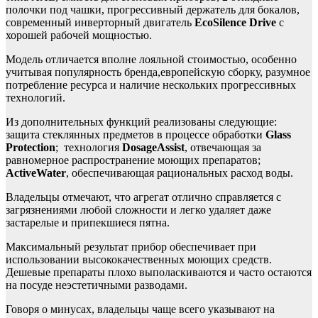
полочки под чашки, прогрессивный держатель для бокалов,
современный инверторный двигатель
EcoSilence Drive
с
хорошей рабочей мощностью.
Модель отличается вполне лояльной стоимостью, особенно
учитывая популярность бренда,европейскую сборку, разумное
потребление ресурса и наличие нескольких прогрессивных
технологий.
Из дополнительных функций реализованы следующие:
защита стеклянных предметов в процессе обработки
Glass
Protection
; технология
DosageAssist
, отвечающая за
равномерное распространение моющих препаратов;
ActiveWater
, обеспечивающая рациональных расход воды.
Владельцы отмечают, что агрегат отлично справляется с
загрязнениями любой сложности и легко удаляет даже
застарелые и припекшиеся пятна.
Максимальный результат прибор обеспечивает при
использовании высококачественных моющих средств.
Дешевые препараты плохо выполаскиваются и часто остаются
на посуде неэстетичными разводами.
Говоря о минусах, владельцы чаще всего указывают на