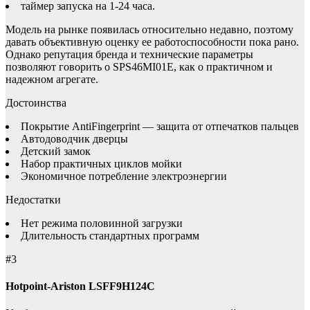
таймер запуска на 1-24 часа.
Модель на рынке появилась относительно недавно, поэтому
давать объективную оценку ее работоспособности пока рано.
Однако репутация бренда и технические параметры
позволяют говорить о SPS46MI01E, как о практичном и
надежном агрегате.
Достоинства
Покрытие АntiFingerprint — защита от отпечатков пальцев
Автодоводчик дверцы
Детский замок
Набор практичных циклов мойки
Экономичное потребление электроэнергии
Недостатки
Нет режима половинной загрузки
Длительность стандартных программ
#3
Hotpoint-Ariston LSFF9H124C