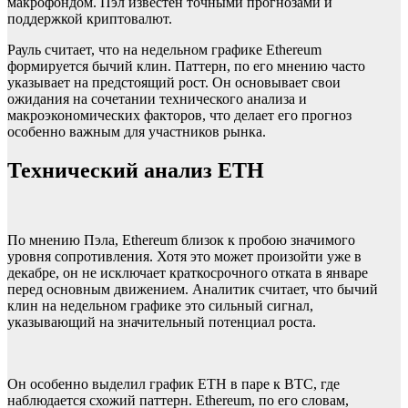
макрофондом. Пэл известен точными прогнозами и
поддержкой криптовалют.
Рауль считает, что на недельном графике Ethereum
формируется бычий клин. Паттерн, по его мнению часто
указывает на предстоящий рост. Он основывает свои
ожидания на сочетании технического анализа и
макроэкономических факторов, что делает его прогноз
особенно важным для участников рынка.
Технический анализ ETH
По мнению Пэла, Ethereum близок к пробою значимого
уровня сопротивления. Хотя это может произойти уже в
декабре, он не исключает краткосрочного отката в январе
перед основным движением. Аналитик считает, что бычий
клин на недельном графике это сильный сигнал,
указывающий на значительный потенциал роста.
Он особенно выделил график ETH в паре к BTC, где
наблюдается схожий паттерн. Ethereum, по его словам,