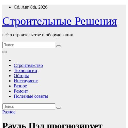
Перейти
Сб. Авг 8th, 2026
к
содержимому
Строительные Решения
всё о строительстве и оборудовании
Строительство
Технологии
Обзоры
Инструмент
Разное
Ремонт
Полезные советы
Разное
Рауль Пэл прогнозирует