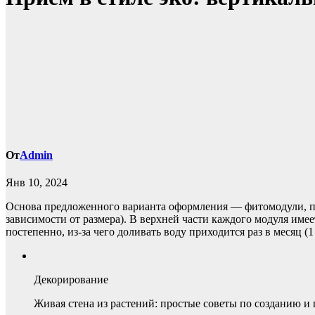
От
Admin
Янв 10, 2024
Основа предложенного варианта оформления — фитомодули, пре
зависимости от размера). В верхней части каждого модуля име
постепенно, из-за чего доливать воду приходится раз в месяц (1
Декорирование
Живая стена из растений: простые советы по созданию и