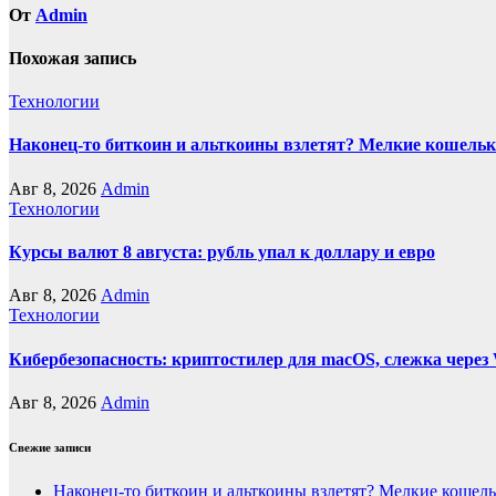
От
Admin
Похожая запись
Технологии
Наконец-то биткоин и альткоины взлетят? Мелкие кошельк
Авг 8, 2026
Admin
Технологии
Курсы валют 8 августа: рубль упал к доллару и евро
Авг 8, 2026
Admin
Технологии
Кибербезопасность: криптостилер для macOS, слежка через 
Авг 8, 2026
Admin
Свежие записи
Наконец-то биткоин и альткоины взлетят? Мелкие кошел