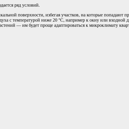
дается ряд условий.
кальной поверхности, избегая участков, на которые попадают п
уха с температурой ниже 20 °С, например к окну или входной д
астений — им будет проще адаптироваться к микроклимату квар