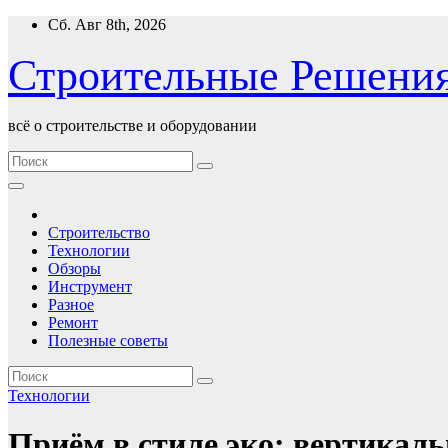
Перейти
Сб. Авг 8th, 2026
к
содержимому
Строительные Решени
всё о строительстве и оборудовании
Строительство
Технологии
Обзоры
Инструмент
Разное
Ремонт
Полезные советы
Технологии
Приём в стиле эко: вертикаль