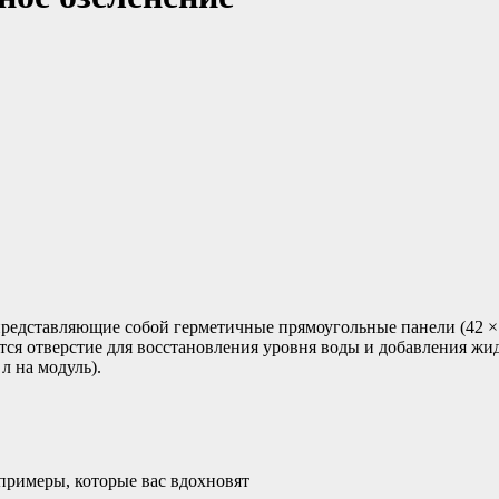
дставляющие собой герметичные прямоугольные панели (42 × 40
ется отверстие для восстановления уровня воды и добавления ж
 л на модуль).
 примеры, которые вас вдохновят