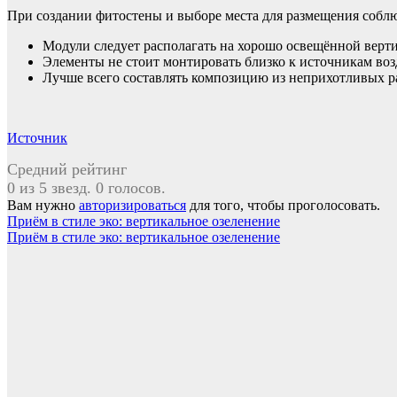
При создании фитостены и выборе места для размещения соблю
Модули следует располагать на хорошо освещённой верти
Элементы не стоит монтировать близко к источникам возд
Лучше всего составлять композицию из неприхотливых р
Источник
Средний рейтинг
0 из 5 звезд. 0 голосов.
Вам нужно
авторизироваться
для того, чтобы проголосовать.
Навигация
Приём в стиле эко: вертикальное озеленение
Приём в стиле эко: вертикальное озеленение
по
записям