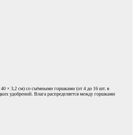
 × 3,2 см) со съёмными горшками (от 4 до 16 шт. в
идких удобрений. Влага распределяется между горшками