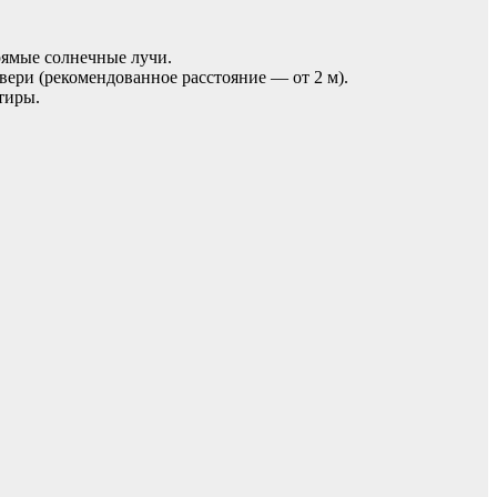
рямые солнечные лучи.
вери (рекомендованное расстояние — от 2 м).
тиры.