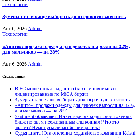
Технологии
Зумеры стали чаще выбирать долгосрочную занятость
Авг 6, 2026
Admin
Технологии
«Авито»: продажи одежды для девочек выросли на 32%,
для мальчиков — на 28%
Авг 6, 2026
Admin
Свежие записи
В ЕС мошенники выдают себя за чиновников и
лицензированные по MiCA биржи
Зумеры стали чаще выбирать долгосрочную занятость
«Авито»: продажи одежды для девочек выросли на 32%,
для мальчиков — на 28%
Santiment объявляет: Инвесторы выводят свои токены с
бирж по двум неожиданным альткоинам! Что это
значит? Неминуем ли мы бычий рынок?
Судья штата Юта отклонил ходатайство компании Kalshi