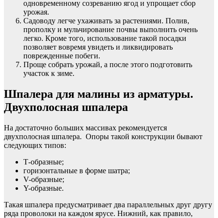
одновременному созреванию ягод и упрощает сбор
урожая.
Садоводу легче ухаживать за растениями. Полив,
прополку и мульчирование почвы выполнить очень
легко. Кроме того, использование такой посадки
позволяет вовремя увидеть и ликвидировать
поврежденные побеги.
Проще собрать урожай, а после этого подготовить
участок к зиме.
Шпалера для малины из арматуры.
Двухполосная шпалера
На достаточно больших массивах рекомендуется
двухполосная шпалера. Опоры такой конструкции бывают
следующих типов:
Т-образные;
горизонтальные в форме шатра;
V-образные;
Y-образные.
Такая шпалера предусматривает два параллельных друг другу
ряда проволоки на каждом ярусе. Нижний, как правило,