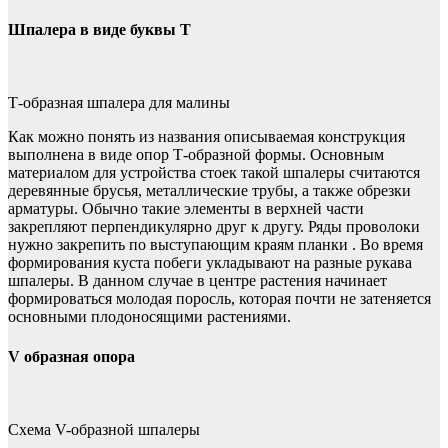
Шпалера в виде буквы Т
Т-образная шпалера для малины
Как можно понять из названия описываемая конструкция
выполнена в виде опор Т-образной формы. Основным
материалом для устройства стоек такой шпалеры считаются
деревянные брусья, металлические трубы, а также обрезки
арматуры. Обычно такие элементы в верхней части
закрепляют перпендикулярно друг к другу. Ряды проволоки
нужно закрепить по выступающим краям планки . Во время
формирования куста побеги укладывают на разные рукава
шпалеры. В данном случае в центре растения начинает
формироваться молодая поросль, которая почти не затеняется
основными плодоносящими растениями.
V образная опора
Схема V-образной шпалеры