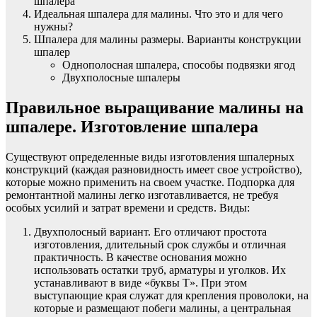
шпалера
Идеальная шпалера для малины. Что это и для чего
нужны?
Шпалера для малины размеры. Варианты конструкции
шпалер
Однополосная шпалера, способы подвязки ягод
Двухполосные шпалеры
Правильное выращивание малины на
шпалере. Изготовление шпалера
Существуют определенные виды изготовления шпалерных
конструкций (каждая разновидность имеет свое устройство),
которые можно применить на своем участке. Подпорка для
ремонтантной малины легко изготавливается, не требуя
особых усилий и затрат времени и средств. Виды:
Двухполосный вариант. Его отличают простота
изготовления, длительный срок службы и отличная
практичность. В качестве основания можно
использовать остатки труб, арматуры и уголков. Их
устанавливают в виде «буквы Т». При этом
выступающие края служат для крепления проволоки, на
которые и размещают побеги малины, а центральная