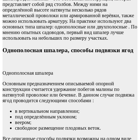
представляет собой ряд столбов. Между ними на
определённой высоте натянуты несколько рядов
металлической проволоки или армированной верёвки, также
можно использовать арматуру. На практике используют два
основных типа шпалер: однополосные или двухполосные . По
мнению опытных садоводов, первый вид шпалер лучше
использовать на небольших по размеру участках.
Однополосная шпалера, способы подвязки ягод
Однополосная шпалера
Основным предназначением описываемой опорной
конструкции считается удержание побегов малины по
натянутой проволоке или бечевке. В данном случае подвязка
ягод проводится следующими способами :
в вертикальном направлении;
под определённым уклоном;
веером;
свободное размещение плодовых веток.
Все описанные способы подвязки возможны на одном виде