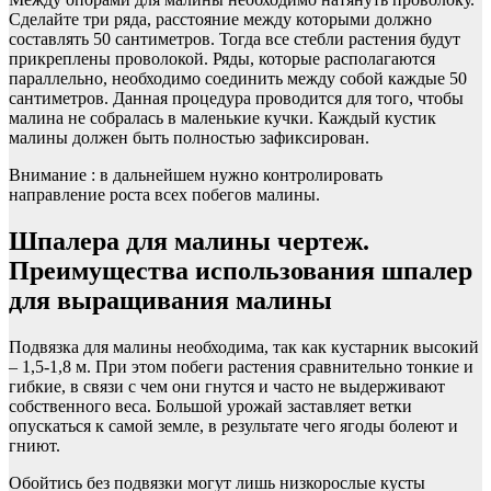
Сделайте три ряда, расстояние между которыми должно
составлять 50 сантиметров. Тогда все стебли растения будут
прикреплены проволокой. Ряды, которые располагаются
параллельно, необходимо соединить между собой каждые 50
сантиметров. Данная процедура проводится для того, чтобы
малина не собралась в маленькие кучки. Каждый кустик
малины должен быть полностью зафиксирован.
Внимание : в дальнейшем нужно контролировать
направление роста всех побегов малины.
Шпалера для малины чертеж.
Преимущества использования шпалер
для выращивания малины
Подвязка для малины необходима, так как кустарник высокий
– 1,5-1,8 м. При этом побеги растения сравнительно тонкие и
гибкие, в связи с чем они гнутся и часто не выдерживают
собственного веса. Большой урожай заставляет ветки
опускаться к самой земле, в результате чего ягоды болеют и
гниют.
Обойтись без подвязки могут лишь низкорослые кусты