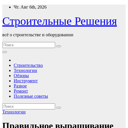
Перейти
Чт. Авг 6th, 2026
к
содержимому
Строительные Решения
всё о строительстве и оборудовании
Строительство
Технологии
Обзоры
Инструмент
Разное
Ремонт
Полезные советы
Технологии
Правильное выращивание