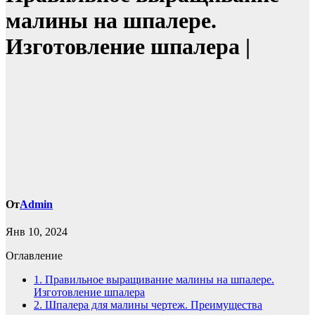
малины на шпалере.
Изготовление шпалера |
От
Admin
Янв 10, 2024
Оглавление
1.
Правильное выращивание малины на шпалере.
Изготовление шпалера
2.
Шпалера для малины чертеж. Преимущества