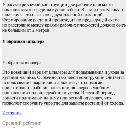
У рассматриваемой конструкции две рабочие плоскости
наклоняются от средины кустов в бока. В связи с этим такую
шпалеру часто называют двухполосной наклонной .
Формирование растений происходит по предыдущей схеме,
но расстояние между краями рабочих плоскостей должно быть
не большим от 2 метров.
Y образная шпалера
Y-образная шпалера
Это новейший вариант шпалеры для подвязывания и ухода за
кустами малины. Особенностью такой конструкции считается
использование шарниров и лопастей , что помогает
ориентировать рабочие плоскости шпалеры в удобном
направлении под определённым углом. В летний период
лопасти поднимают, на зиму или весной опускают, что
позволяет соорудить укрытие для защиты растений от холода.
Источник
Средний рейтинг