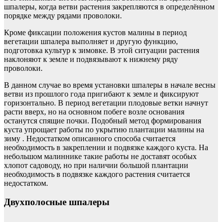
шпалеры, когда ветви растения закрепляются в определённом
порядке между рядами проволоки.
Кроме фиксации положения кустов малины в период
вегетации шпалера выполняет и другую функцию,
подготовка культур к зимовке. В этой ситуации растения
наклоняют к земле и подвязывают к нижнему ряду
проволоки.
В данном случае во время установки шпалеры в начале весны
ветви из прошлого года пригибают к земле и фиксируют
горизонтально. В период вегетации плодовые ветки начнут
расти вверх, но на основном побеге возле основания
останутся спящие почки. Подобный метод формирования
куста упрощает работы по укрытию плантации малины на
зиму . Недостатком описанного способа считается
необходимость в закреплении и подвязке каждого куста. На
небольшом малиннике такие работы не доставят особых
хлопот садоводу, но при наличии большой плантации
необходимость в подвязке каждого растения считается
недостатком.
Двухполосные шпалеры