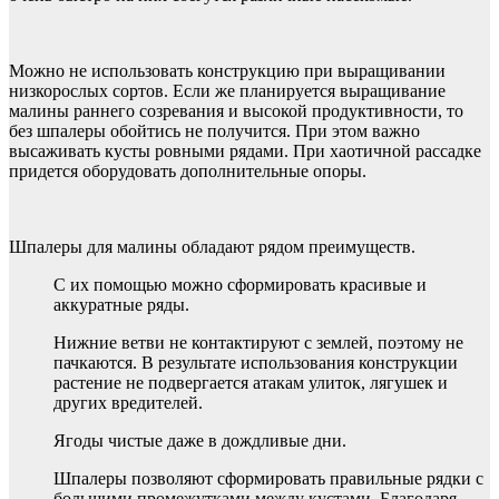
Можно не использовать конструкцию при выращивании
низкорослых сортов. Если же планируется выращивание
малины раннего созревания и высокой продуктивности, то
без шпалеры обойтись не получится. При этом важно
высаживать кусты ровными рядами. При хаотичной рассадке
придется оборудовать дополнительные опоры.
Шпалеры для малины обладают рядом преимуществ.
С их помощью можно сформировать красивые и
аккуратные ряды.
Нижние ветви не контактируют с землей, поэтому не
пачкаются. В результате использования конструкции
растение не подвергается атакам улиток, лягушек и
других вредителей.
Ягоды чистые даже в дождливые дни.
Шпалеры позволяют сформировать правильные рядки с
большими промежутками между кустами. Благодаря