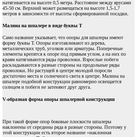
натягивается на высоте 0,5 метра. Расстояние между ярусами
45-50 см. Верхний может размещаться на высоте 1,5-1,7
метров в зависимости от высоты сформированной посадки.
Малина на шпалере в виде буквы Т
Само название указывает, что опоры для шпалеры имеют
форму буквы Т. Опоры изготавливают из дерева,
металлических труб, уголков или арматуры. Поперечные
элементы крепятся к опоре под прямым углом, а на них по
краям натягиваются ряды проволоки. Взрослые побеги
раскладываются в разные стороны на продольные ряды
проволоки. Но растущей в центре молодой поросли
достаточно места и солнечного света в центре. Малина на
шпалере подобной конструкции равномерно освещается
солнцем и побеги не затеняют друг друга.
V-образная форма опоры шпалерной конструкции
При такой форме опор боковые плоскости шпалеры
наклонены от середины ряда в разные стороны. Поэтому у
этой конструкции есть второе название «наклонная