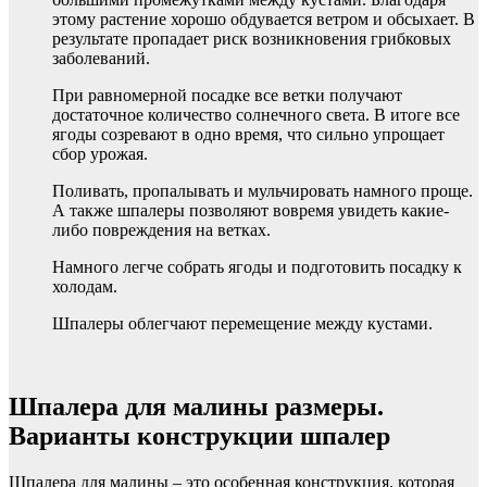
этому растение хорошо обдувается ветром и обсыхает. В
результате пропадает риск возникновения грибковых
заболеваний.
При равномерной посадке все ветки получают
достаточное количество солнечного света. В итоге все
ягоды созревают в одно время, что сильно упрощает
сбор урожая.
Поливать, пропалывать и мульчировать намного проще.
А также шпалеры позволяют вовремя увидеть какие-
либо повреждения на ветках.
Намного легче собрать ягоды и подготовить посадку к
холодам.
Шпалеры облегчают перемещение между кустами.
Шпалера для малины размеры.
Варианты конструкции шпалер
Шпалера для малины – это особенная конструкция, которая