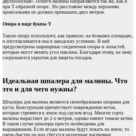
двухполосная». Побеги малины направляются так же, как и
при Т-образной опоре. Но расстояние между верхними
проволоками не должно превышать двух метров.
Опора в виде буквы Y
Такую опору используют, как правило, на больших площадях,
и изготавливается она в заводских условиях. В ней
предусмотрены шарнирные соединения опоры и лопастей,
которые могут менять угол наклона. Благодаря этому, на зиму
сооружаются укрытия для защиты посадок.
Идеальная шпалера для малины. Что
это и для чего нужны?
Шпалеры для малины являются своеобразными опорами для
куста. Конструкция препятствует повреждению веток,
которые стремятся к земле под грузом ягод. Многие сорта
малины вырастают до 2-х метров, однако имеют тонкие ветви.
В таком случае шпалеры просто необходимы для
выращивания. Если ягоды малины будут лежать на земле, то
очень быстро на них сбегутся различные насекомые.