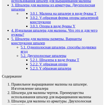
использования шпалер для выращивания малины
3.
Шпалера для малины из арматуры. Двухполосная
шпалера
3.0.1.
Малина на шпалере в виде буквы Т
3.0.2.
V-образная форма опоры шпалерной
конструкции
3.0.3.
Опора в виде буквы Y
4.
Идеальная шпалера для малины. Что это и для чего
нужны?
5.
Шпалера для малины размеры. Варианты
конструкции шпалер
5.1.
Однополосная шпалера, способы подвязки
ягод
5.2.
Двухполосные шпалеры
5.2.1.
Шпалера в виде буквы Т
5.2.2.
V образная опора
5.2.3.
Y образная шпалера
Содержание
Правильное выращивание малины на шпалере.
Изготовление шпалера
Шпалера для малины чертеж. Преимущества
использования шпалер для выращивания малины
Шпалера для малины из арматуры. Двухполосная