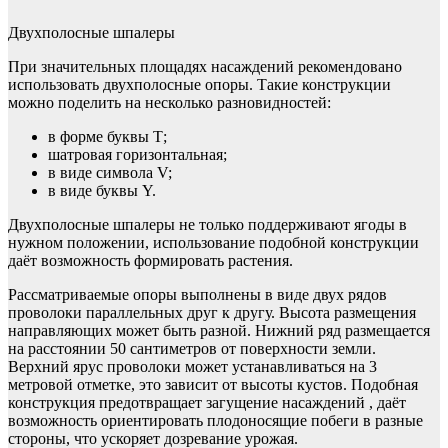
Двухполосные шпалеры
При значительных площадях насаждений рекомендовано
использовать двухполосные опоры. Такие конструкции
можно поделить на несколько разновидностей:
в форме буквы Т;
шатровая горизонтальная;
в виде символа V;
в виде буквы Y.
Двухполосные шпалеры не только поддерживают ягоды в
нужном положении, использование подобной конструкции
даёт возможность формировать растения.
Рассматриваемые опоры выполнены в виде двух рядов
проволоки параллельных друг к другу. Высота размещения
направляющих может быть разной. Нижний ряд размещается
на расстоянии 50 сантиметров от поверхности земли.
Верхний ярус проволоки может устанавливаться на 3
метровой отметке, это зависит от высоты кустов. Подобная
конструкция предотвращает загущение насаждений , даёт
возможность ориентировать плодоносящие побеги в разные
стороны, что ускоряет дозревание урожая.