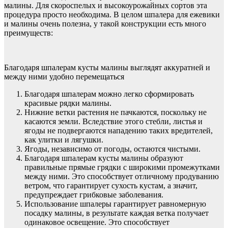
малины. Для скороспелых и высокоурожайных сортов эта
процедура просто необходима. В целом шпалера для ежевики
и малины очень полезна, у такой конструкции есть много
преимуществ:
Благодаря шпалерам кусты малины выглядят аккуратней и
между ними удобно перемещаться
Благодаря шпалерам можно легко сформировать
красивые рядки малины.
Нижние ветки растения не пачкаются, поскольку не
касаются земли. Вследствие этого стебли, листья и
ягоды не подвергаются нападению таких вредителей,
как улитки и лягушки.
Ягоды, независимо от погоды, остаются чистыми.
Благодаря шпалерам кусты малины образуют
правильные прямые грядки с широкими промежутками
между ними. Это способствует отличному продуванию
ветром, что гарантирует сухость кустам, а значит,
предупреждает грибковые заболевания.
Использование шпалеры гарантирует равномерную
посадку малины, в результате каждая ветка получает
одинаковое освещение. Это способствует