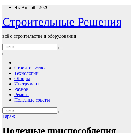
Перейти
Чт. Авг 6th, 2026
к
содержимому
Строительные Решения
всё о строительстве и оборудовании
Строительство
Технологии
Обзоры
Инструмент
Разное
Ремонт
Полезные советы
Гараж
Полезные приспособления