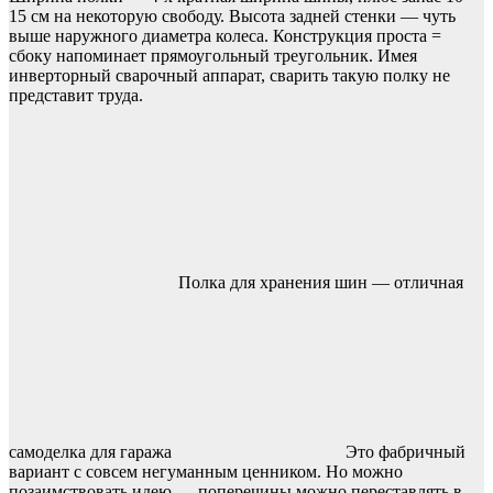
15 см на некоторую свободу. Высота задней стенки — чуть
выше наружного диаметра колеса. Конструкция проста =
сбоку напоминает прямоугольный треугольник. Имея
инверторный сварочный аппарат, сварить такую полку не
представит труда.
Полка для хранения шин — отличная
самоделка для гаража
Это фабричный
вариант с совсем негуманным ценником. Но можно
позаимствовать идею — поперечины можно переставлять в