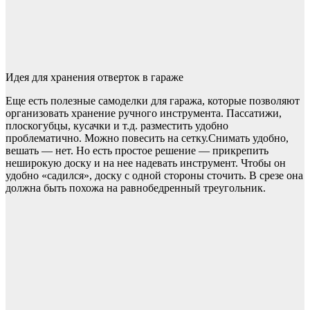
Идея для хранения отверток в гараже
Еще есть полезные самоделки для гаража, которые позволяют
организовать хранение ручного инструмента. Пассатижи,
плоскогубцы, кусачки и т.д. разместить удобно
проблематично. Можно повесить на сетку.Снимать удобно,
вешать — нет. Но есть простое решение — прикрепить
неширокую доску и на нее надевать инструмент. Чтобы он
удобно «садился», доску с одной стороны сточить. В срезе она
должна быть похожа на равнобедренный треугольник.