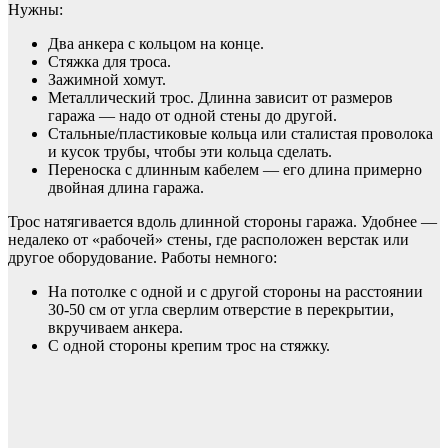
Нужны:
Два анкера с кольцом на конце.
Стяжка для троса.
Зажимной хомут.
Металлический трос. Длинна зависит от размеров
гаража — надо от одной стены до другой.
Стальные/пластиковые кольца или сталистая проволока
и кусок трубы, чтобы эти кольца сделать.
Переноска с длинным кабелем — его длина примерно
двойная длина гаража.
Трос натягивается вдоль длинной стороны гаража. Удобнее —
недалеко от «рабочей» стены, где расположен верстак или
другое оборудование. Работы немного:
На потолке с одной и с другой стороны на расстоянии
30-50 см от угла сверлим отверстие в перекрытии,
вкручиваем анкера.
С одной стороны крепим трос на стяжку.