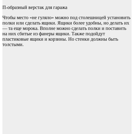
П-образный верстак для гаража
Чтобы место «не гуляло» можно под столешницей установить
полки или сделать ящики. Ящики более удобны, но делать их
— та еще морока. Вполне можно сделать полки и поставить
на них сбитые из фанеры ящики. Также подойдут
пластиковые ящики и корзины. Но стенки должны быть
толстыми.