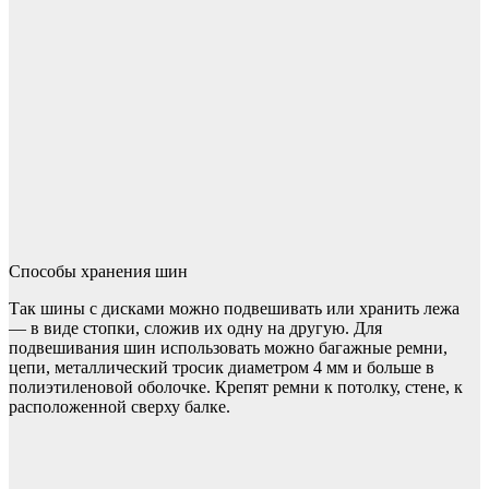
Способы хранения шин
Так шины с дисками можно подвешивать или хранить лежа
— в виде стопки, сложив их одну на другую. Для
подвешивания шин использовать можно багажные ремни,
цепи, металлический тросик диаметром 4 мм и больше в
полиэтиленовой оболочке. Крепят ремни к потолку, стене, к
расположенной сверху балке.