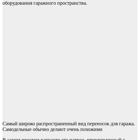
оборудования гаражного пространства.
Самый широко распространенный вид переносок для гаража.
Самодельные обычно делают очень похожими
В самом простом варианте это патрон, прикрепленный к