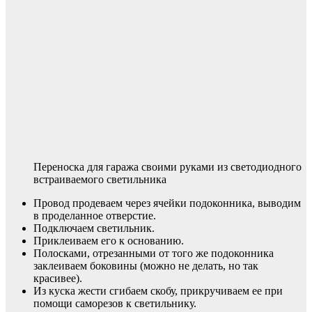
Переноска для гаража своими руками из светодиодного
встраиваемого светильника
Провод продеваем через ячейки подоконника, выводим
в проделанное отверстие.
Подключаем светильник.
Приклеиваем его к основанию.
Полосками, отрезанными от того же подоконника
заклеиваем боковины (можно не делать, но так
красивее).
Из куска жести сгибаем скобу, прикручиваем ее при
помощи саморезов к светильнику.