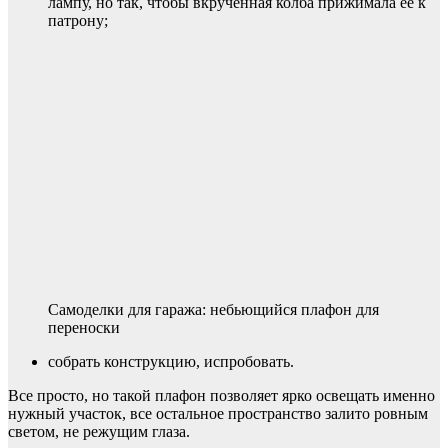
лампу, но так, чтобы вкрученная колба прижимала ее к
патрону;
Самоделки для гаража: небьющийся плафон для
переноски
собрать конструкцию, испробовать.
Все просто, но такой плафон позволяет ярко освещать именно
нужный участок, все остальное пространство залито ровным
светом, не режущим глаза.