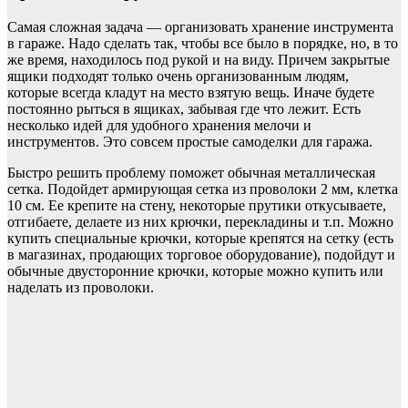
Самая сложная задача — организовать хранение инструмента
в гараже. Надо сделать так, чтобы все было в порядке, но, в то
же время, находилось под рукой и на виду. Причем закрытые
ящики подходят только очень организованным людям,
которые всегда кладут на место взятую вещь. Иначе будете
постоянно рыться в ящиках, забывая где что лежит. Есть
несколько идей для удобного хранения мелочи и
инструментов. Это совсем простые самоделки для гаража.
Быстро решить проблему поможет обычная металлическая
сетка. Подойдет армирующая сетка из проволоки 2 мм, клетка
10 см. Ее крепите на стену, некоторые прутики откусываете,
отгибаете, делаете из них крючки, перекладины и т.п. Можно
купить специальные крючки, которые крепятся на сетку (есть
в магазинах, продающих торговое оборудование), подойдут и
обычные двусторонние крючки, которые можно купить или
наделать из проволоки.