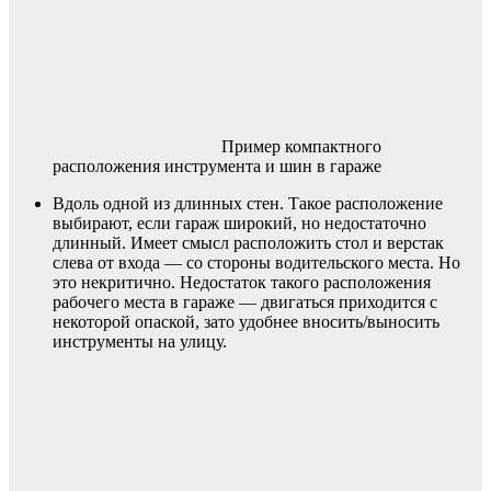
Пример компактного
расположения инструмента и шин в гараже
Вдоль одной из длинных стен. Такое расположение
выбирают, если гараж широкий, но недостаточно
длинный. Имеет смысл расположить стол и верстак
слева от входа — со стороны водительского места. Но
это некритично. Недостаток такого расположения
рабочего места в гараже — двигаться приходится с
некоторой опаской, зато удобнее вносить/выносить
инструменты на улицу.