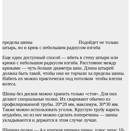
пределы шины
Подойдет не только
штырь, но и крюк с небольшим радиусом изгиба
Еще один доступный способ — вбить в стену штыри или
крюки с небольшим радиусом изгиба. Расстояние между
крюками — чуть больше диаметра шин. Длина штырей
должна быть такой, чтобы они не торчали ха пределы шины.
Набить их можно практически под потолком чтобы влезли
колеса.
Шины без дисков можно хранить только «стоя». Для них
делают специальные полки. Их сваривают обычно из
профилированной трубы. 20*20 мм, максимум, 30*30 мм.
Также можно использовать уголок. Круглую трубу варить
неудобно, но из нее можно сделать поперечины — шины
укладываются и держатся в этом случае лучше.
Ширина полки — 4-х кратная ширина шины, плюс запас 10-