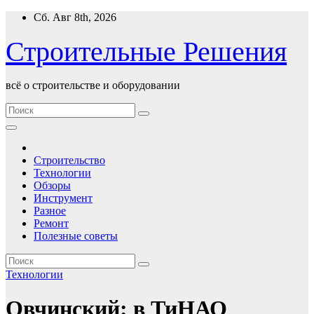
Перейти
Сб. Авг 8th, 2026
к
содержимому
Строительные Решения
всё о строительстве и оборудовании
Строительство
Технологии
Обзоры
Инструмент
Разное
Ремонт
Полезные советы
Технологии
Овчинский: в ТиНАО