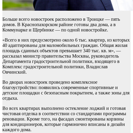
Больше всего новостроек расположено в Троицке — пять
домов. В Краснопахорском районе готовы два дома, а в
Коммунарке и Щербинке — по одной новостройке.
«Всего в них предусмотрено около 6 тыс. квартир, из которых
40 адаптированы для маломобильных граждан. Общая жилая
площадь сданных объектов превышает 340 тыс. кв. м», —
рассказал министр правительства Москвы, руководитель
Департамента градостроительной политики, входящего в
Комплекс градостроительной политики, Владислав
Овчинский.
Во дворах новостроек проведено комплексное
благоустройство: появились современные спортивные и
детские площадки с безопасным покрытием, а также зоны для
отдыха.
Во всех квартирах выполнено остекление лоджий и готовая
чистовая отделка в соответствии со стандартами программы
реновации. Кроме того, на фасадах смонтированы корзины
для кондиционеров, которые гармонично вписаны в дизайн
каждого дома.