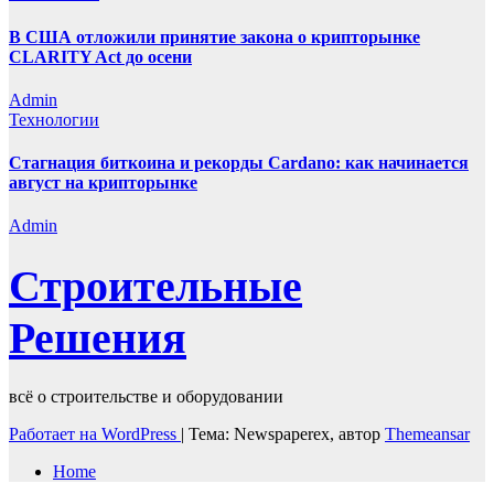
В США отложили принятие закона о крипторынке
CLARITY Act до осени
Admin
Технологии
Стагнация биткоина и рекорды Cardano: как начинается
август на крипторынке
Admin
Строительные
Решения
всё о строительстве и оборудовании
Работает на WordPress
|
Тема: Newspaperex, автор
Themeansar
Home