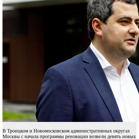
В Троицком и Новомосковском административных округах
Москвы с начала программы реновации возвели девять новых