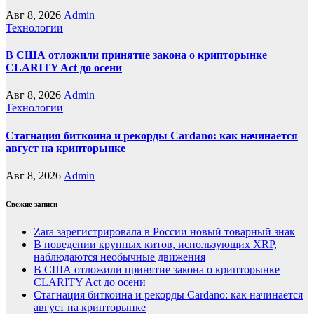
Авг 8, 2026
Admin
Технологии
В США отложили принятие закона о крипторынке
CLARITY Act до осени
Авг 8, 2026
Admin
Технологии
Стагнация биткоина и рекорды Cardano: как начинается
август на крипторынке
Авг 8, 2026
Admin
Свежие записи
Zara зарегистрировала в России новый товарный знак
В поведении крупных китов, использующих XRP,
наблюдаются необычные движения
В США отложили принятие закона о крипторынке
CLARITY Act до осени
Стагнация биткоина и рекорды Cardano: как начинается
август на крипторынке