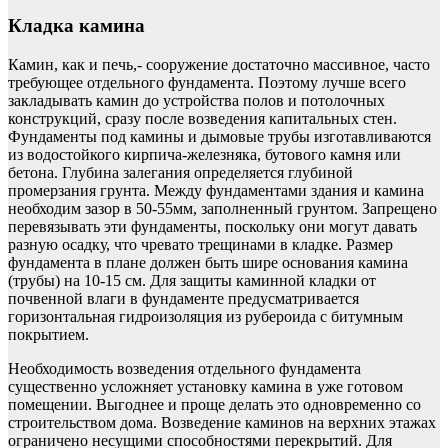
Кладка камина
Камин, как и печь,- сооружение достаточно массивное, часто
требующее отдельного фундамента. Поэтому лучше всего
закладывать камин до устройства полов и потолочных
конструкций, сразу после возведения капитальных стен.
Фундаменты под камины и дымовые трубы изготавливаются
из водостойкого кирпича-железняка, бутового камня или
бетона. Глубина залегания определяется глубиной
промерзания грунта. Между фундаментами здания и камина
необходим зазор в 50-55мм, заполненный грунтом. Запрещено
перевязывать эти фундаменты, поскольку они могут давать
разную осадку, что чревато трещинами в кладке. Размер
фундамента в плане должен быть шире основания камина
(трубы) на 10-15 см. Для защиты каминной кладки от
почвенной влаги в фундаменте предусматривается
горизонтальная гидроизоляция из рубероида с битумным
покрытием.
Необходимость возведения отдельного фундамента
существенно усложняет установку камина в уже готовом
помещении. Выгоднее и проще делать это одновременно со
строительством дома. Возведение каминов на верхних этажах
ограничено несущими способностями перекрытий. Для