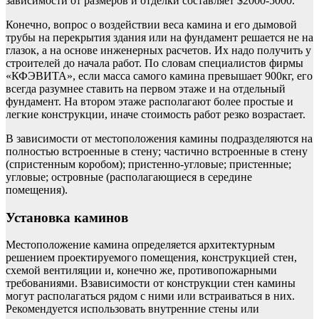
зависимости от размеров и отделки составляет $2000-5000.
Конечно, вопрос о воздействии веса камина и его дымовой
трубы на перекрытия здания или на фундамент решается не на
глазок, а на основе инженерных расчетов. Их надо получить у
строителей до начала работ. По словам специалистов фирмы
«КФЭВИТА», если масса самого камина превышает 900кг, его
всегда разумнее ставить на первом этаже и на отдельный
фундамент. На втором этаже располагают более простые и
легкие конструкции, иначе стоимость работ резко возрастает.
В зависимости от местоположения камины подразделяются на
полностью встроенные в стену; частично встроенные в стену
(спристенным коробом); пристенно-угловые; пристенные;
угловые; островные (располагающиеся в середине
помещения).
Установка каминов
Местоположение камина определяется архитектурным
решением проектируемого помещения, конструкцией стен,
схемой вентиляции и, конечно же, противопожарными
требованиями. Взависимости от конструкции стен камины
могут располагаться рядом с ними или встраиваться в них.
Рекомендуется использовать внутренние стены или