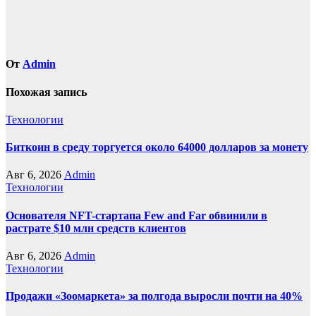
От
Admin
Похожая запись
Технологии
Биткоин в среду торгуется около 64000 долларов за монету
Авг 6, 2026
Admin
Технологии
Основателя NFT-стартапа Few and Far обвинили в
растрате $10 млн средств клиентов
Авг 6, 2026
Admin
Технологии
Продажи «Зоомаркета» за полгода выросли почти на 40%