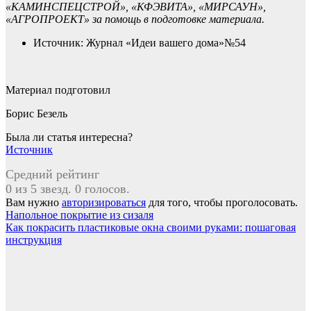
«КАМИНСПЕЦСТРОЙ», «КФЭВИТА», «МИРСАУН»,
«АГРОПРОЕКТ» за помощь в подготовке материала.
Источник: Журнал «Идеи вашего дома»№54
Материал подготовил
Борис Безель
Была ли статья интересна?
Источник
Средний рейтинг
0 из 5 звезд. 0 голосов.
Вам нужно
авторизироваться
для того, чтобы проголосовать.
Навигация
Напольное покрытие из сизаля
Как покрасить пластиковые окна своими руками: пошаговая
по
инструкция
записям