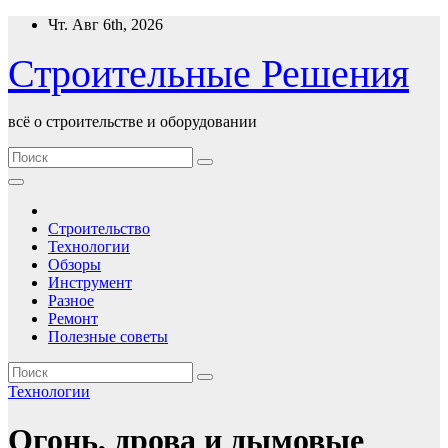
Перейти
Чт. Авг 6th, 2026
к
содержимому
Строительные Решения
всё о строительстве и оборудовании
Строительство
Технологии
Обзоры
Инструмент
Разное
Ремонт
Полезные советы
Технологии
Огонь, дрова и дымовые