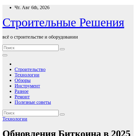
Перейти
Чт. Авг 6th, 2026
к
содержимому
Строительные Решения
всё о строительстве и оборудовании
Строительство
Технологии
Обзоры
Инструмент
Разное
Ремонт
Полезные советы
Технологии
Обновления Биткоина в 2025