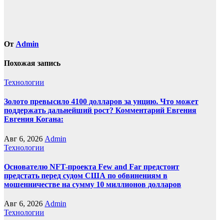
От
Admin
Похожая запись
Технологии
Золото превысило 4100 долларов за унцию. Что может
поддержать дальнейший рост? Комментарий Евгения
Евгения Когана:
Авг 6, 2026
Admin
Технологии
Основателю NFT-проекта Few and Far предстоит
предстать перед судом США по обвинениям в
мошенничестве на сумму 10 миллионов долларов
Авг 6, 2026
Admin
Технологии