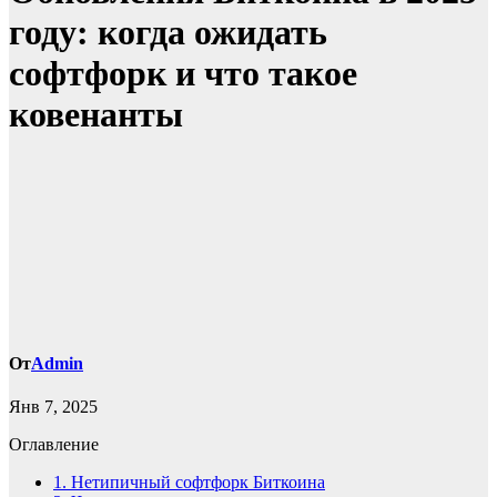
году: когда ожидать
софтфорк и что такое
ковенанты
От
Admin
Янв 7, 2025
Оглавление
1.
Нетипичный софтфорк Биткоина