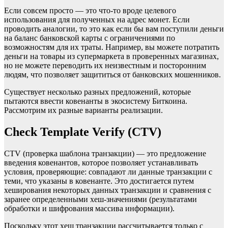
Если совсем просто — это что-то вроде целевого
использования для полученных на адрес монет. Если
проводить аналогии, то это как если бы вам поступили деньги
на баланс банковской карты с ограничениями по
возможностям для их траты. Например, вы можете потратить
деньги на товары из супермаркета в проверенных магазинах,
но не можете переводить их неизвестным и посторонним
людям, что позволяет защититься от банковских мошенников.
Существует несколько разных предложений, которые
пытаются ввести ковенанты в экосистему Биткоина.
Рассмотрим их разные варианты реализации.
Check Template Verify (CTV)
CTV (проверка шаблона транзакции) — это предложение
введения ковенантов, которое позволяет устанавливать
условия, проверяющие: совпадают ли данные транзакции с
теми, что указаны в ковенанте. Это достигается путем
хеширования некоторых данных транзакции и сравнения с
заранее определенными хеш-значениями (результатами
обработки и шифрования массива информации).
Поскольку этот хеш транзакции рассчитывается только с