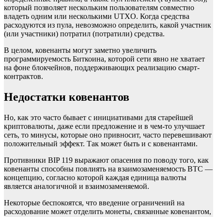
который позволяет нескольким пользователям совместно
владеть одним или несколькими UTXO. Когда средства
расходуются из пула, невозможно определить, какой участник
(или участники) потратил (потратили) средства.
В целом, ковенанты могут заметно увеличить
программируемость Биткоина, которой сети явно не хватает
на фоне блокчейнов, поддерживающих реализацию смарт-
контрактов.
Недостатки ковенантов
Но, как это часто бывает с инициативами для старейшей
криптовалюты, даже если предложение и в чем-то улучшает
сеть, то минусы, которые оно привносит, часто перевешивают
положительный эффект. Так может быть и с ковенантами.
Противники BIP 119 выражают опасения по поводу того, как
ковенанты способны повлиять на взаимозаменяемость BTC —
концепцию, согласно которой каждая единица валюты
является аналогичной и взаимозаменяемой.
Некоторые беспокоятся, что введение ограничений на
расходование может отделить монеты, связанные ковенантом,