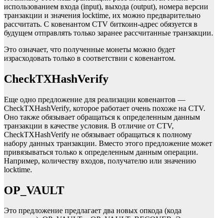
использованием входа (input), выхода (output), номера версии
транзакции и значения locktime, их можно предварительно
рассчитать. С ковенантом CTV биткоин-адрес обязуется в
будущем отправлять только заранее рассчитанные транзакции.
Это означает, что полученные монеты можно будет
израсходовать только в соответствии с ковенантом.
CheckTXHashVerify
Еще одно предложение для реализации ковенантов —
CheckTXHashVerify, которое работает очень похоже на CTV.
Оно также обязывает обращаться к определенным данным
транзакции в качестве условия. В отличие от CTV,
CheckTXHashVerify не обязывает обращаться к полному
набору данных транзакции. Вместо этого предложение может
привязываться только к определенным данным операции.
Например, количеству входов, получателю или значению
locktime.
OP_VAULT
Это предложение предлагает два новых опкода (кода