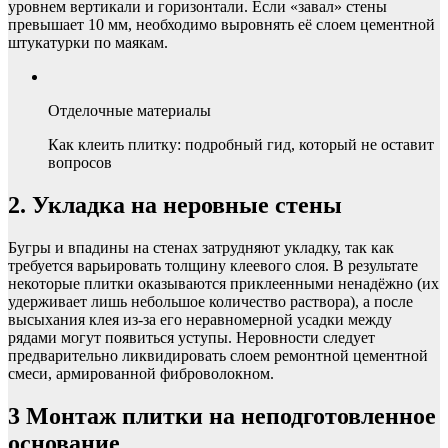
уровнем вертикали и горизонтали. Если «завал» стены
превышает 10 мм, необходимо выровнять её слоем цементной
штукатурки по маякам.
Отделочные материалы
Как клеить плитку: подробный гид, который не оставит
вопросов
2. Укладка на неровные стены
Бугры и впадины на стенах затрудняют укладку, так как
требуется варьировать толщину клеевого слоя. В результате
некоторые плитки оказываются приклеенными ненадёжно (их
удерживает лишь небольшое количество раствора), а после
высыхания клея из-за его неравномерной усадки между
рядами могут появиться уступы. Неровности следует
предварительно ликвидировать слоем ремонтной цементной
смеси, армированной фиброволокном.
3
Монтаж плитки на неподготовленное
основание