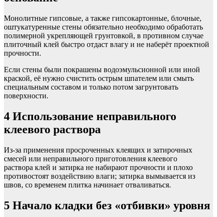
Монолитные гипсовые, а также гипсокартонные, блочные,
оштукатуренные стены обязательно необходимо обработать
полимерной укрепляющей грунтовкой, в противном случае
плиточный клей быстро отдаст влагу и не наберёт проектной
прочности.
Если стены были покрашены водоэмульсионной или иной
краской, её нужно счистить острым шпателем или смыть
специальным составом и только потом загрунтовать
поверхности.
4
Использование неправильного
клеевого раствора
Из-за применения просроченных клеящих и затирочных
смесей или неправильного приготовления клеевого
раствора клей и затирка не набирают прочности и плохо
противостоят воздействию влаги; затирка вымывается из
швов, со временем плитка начинает отваливаться.
5
Начало кладки без «отбивки» уровня