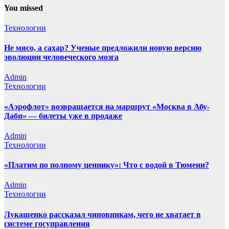
You missed
Технологии
Не мясо, а сахар? Ученые предложили новую версию
эволюции человеческого мозга
Admin
Технологии
«Аэрофлот» возвращается на маршрут «Москва в Абу-
Даби» — билеты уже в продаже
Admin
Технологии
«Платим по полному ценнику»: Что с водой в Тюмени?
Admin
Технологии
Лукашенко рассказал чиновникам, чего не хватает в
системе госуправления