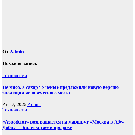
записям
От
Admin
Похожая запись
Технологии
Не мясо, а сахар? Ученые предложили новую версию
эволюции человеческого мозга
Авг 7, 2026
Admin
Технологии
«Аэрофлот» возвращается на маршрут «Москва в Абу-
Даби» — билеты уже в продаже