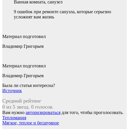
Ванная комната, санузел
9 ошибок при ремонте санузла, которые серьезно
усложнят вам жизнь
Материал подготовил
Владимир Григорьев
Материал подготовил
Владимир Григорьев
Была ли статья интересна?
Источник
Средний рейтинг
0 из 5 звезд. 0 голосов.
Вам нужно
авторизироваться
для того, чтобы проголосовать.
Навигация
Тепломания
Мягкое, теплое и бесшумное
по