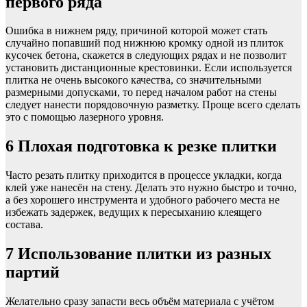
первого ряда
Ошибка в нижнем ряду, причиной которой может стать
случайно попавший под нижнюю кромку одной из плиток
кусочек бетона, скажется в следующих рядах и не позволит
установить дистанционные крестовинки. Если используется
плитка не очень высокого качества, со значительными
размерными допусками, то перед началом работ на стены
следует нанести порядовочную разметку. Проще всего сделать
это с помощью лазерного уровня.
6
Плохая подготовка к резке плитки
Часто резать плитку приходится в процессе укладки, когда
клей уже нанесён на стену. Делать это нужно быстро и точно,
а без хорошего инструмента и удобного рабочего места не
избежать задержек, ведущих к пересыханию клеящего
состава.
7
Использование плитки из разных
партий
Желательно сразу запасти весь объём материала с учётом