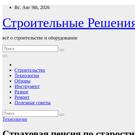
Перейти
Вс. Авг 9th, 2026
к
содержимому
Строительные Решени
всё о строительстве и оборудовании
Строительство
Технологии
Обзоры
Инструмент
Разное
Ремонт
Полезные советы
Технологии
Страховая пенсия по старости 