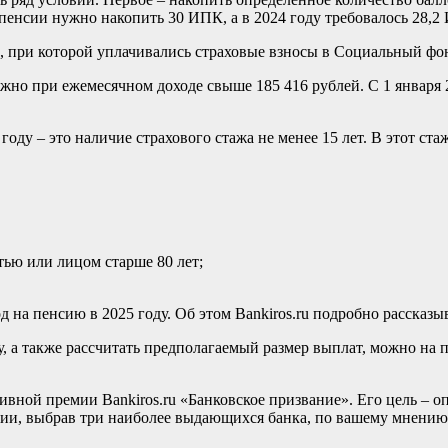
пенсии нужно накопить 30 ИПК, а в 2024 году требовалось 28,2
, при которой уплачивались страховые взносы в Социальный фон
но при ежемесячном доходе свыше 185 416 рублей. С 1 января 2
году – это наличие страхового стажа не менее 15 лет. В этот ст
тью или лицом старше 80 лет;
на пенсию в 2025 году. Об этом Bankiros.ru подробно рассказыв
у, а также рассчитать предполагаемый размер выплат, можно на 
ивной премии Bankiros.ru «Банковское призвание». Его цель – 
нии, выбрав три наиболее выдающихся банка, по вашему мнению