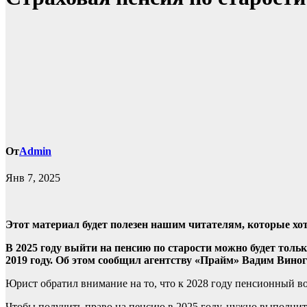
От
Admin
Янв 7, 2025
Этот материал будет полезен нашим читателям, которые хотя
В 2025 году выйти на пенсию по старости можно будет тол
2019 году. Об этом сообщил агентству «Прайм» Вадим Вино
Юрист обратил внимание на то, что к 2028 году пенсионный возр
Чтобы получить право на пенсию в 2025 году, нужно выполни