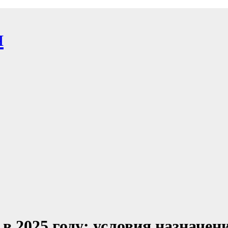
я
в 2025 году: условия назначен