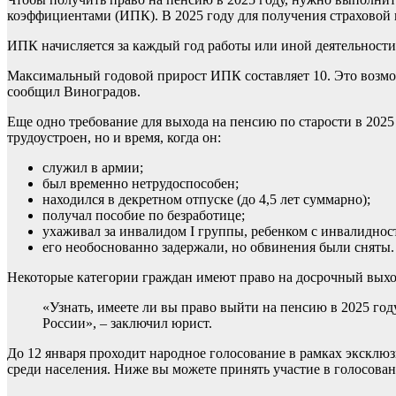
коэффициентами (ИПК). В 2025 году для получения страховой 
ИПК начисляется за каждый год работы или иной деятельности
Максимальный годовой прирост ИПК составляет 10. Это возмож
сообщил Виноградов.
Еще одно требование для выхода на пенсию по старости в 2025 
трудоустроен, но и время, когда он:
служил в армии;
был временно нетрудоспособен;
находился в декретном отпуске (до 4,5 лет суммарно);
получал пособие по безработице;
ухаживал за инвалидом I группы, ребенком с инвалиднос
его необоснованно задержали, но обвинения были сняты.
Некоторые категории граждан имеют право на досрочный выход 
«Узнать, имеете ли вы право выйти на пенсию в 2025 год
России», – заключил юрист.
До 12 января проходит народное голосование в рамках эксклюз
среди населения. Ниже вы можете принять участие в голосова