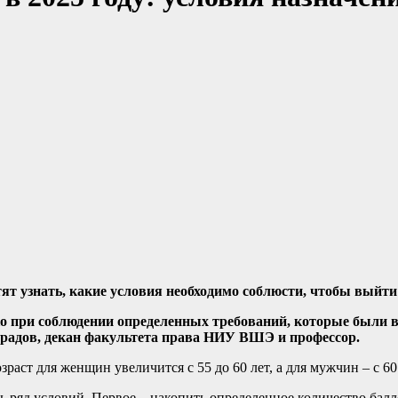
т узнать, какие условия необходимо соблюсти, чтобы выйти н
ько при соблюдении определенных требований, которые были
градов, декан факультета права НИУ ВШЭ и профессор.
аст для женщин увеличится с 55 до 60 лет, а для мужчин – с 60 
ть ряд условий. Первое – накопить определенное количество б