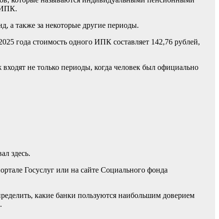
 ИПК.
д, а также за некоторые другие периоды.
025 года стоимость одного ИПК составляет 142,76 рублей,
аж входят не только периоды, когда человек был официально
ал здесь.
портале Госуслуг или на сайте Социального фонда
определить, какие банки пользуются наибольшим доверием
.