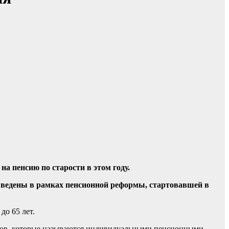
а пенсию по старости в этом году.
 введены в рамках пенсионной реформы, стартовавшей в
до 65 лет.
аллов, которые называются индивидуальными пенсионными