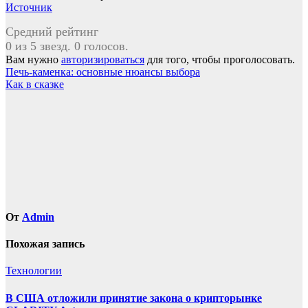
Источник
Средний рейтинг
0 из 5 звезд. 0 голосов.
Вам нужно
авторизироваться
для того, чтобы проголосовать.
Навигация
Печь-каменка: основные нюансы выбора
Как в сказке
по
записям
От
Admin
Похожая запись
Технологии
В США отложили принятие закона о крипторынке