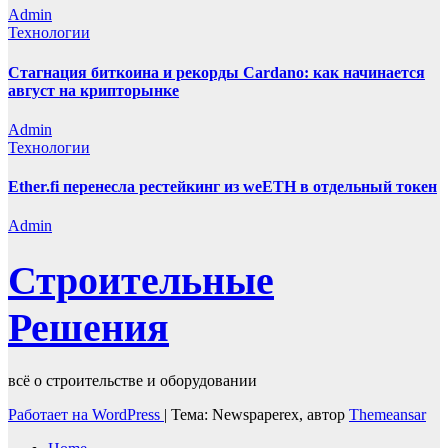
Admin
Технологии
Стагнация биткоина и рекорды Cardano: как начинается
август на крипторынке
Admin
Технологии
Ether.fi перенесла рестейкинг из weETH в отдельный токен
Admin
Строительные
Решения
всё о строительстве и оборудовании
Работает на WordPress
|
Тема: Newspaperex, автор
Themeansar