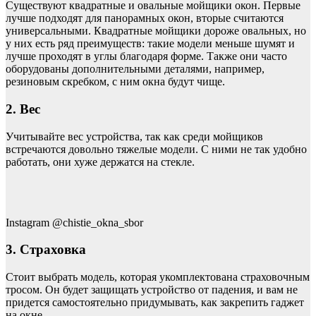
Существуют квадратные и овальные мойщики окон. Первые
лучше подходят для панорамных окон, вторые считаются
универсальными. Квадратные мойщики дороже овальных, но
у них есть ряд преимуществ: такие модели меньше шумят и
лучше проходят в углы благодаря форме. Также они часто
оборудованы дополнительными деталями, например,
резиновым скребком, с ним окна будут чище.
2. Вес
Учитывайте вес устройства, так как среди мойщиков
встречаются довольно тяжелые модели. С ними не так удобно
работать, они хуже держатся на стекле.
Instagram @chistie_okna_sbor
3. Страховка
Стоит выбрать модель, которая укомплектована страховочным
тросом. Он будет защищать устройство от падения, и вам не
придется самостоятельно придумывать, как закрепить гаджет
на окне.