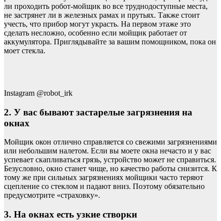
ли проходить робот-мойщик во все труднодоступные места,
не застрянет ли в железных рамах и прутьях. Также стоит
учесть, что прибор могут украсть. На первом этаже это
сделать несложно, особенно если мойщик работает от
аккумулятора. Приглядывайте за вашим помощником, пока он
моет стекла.
Instagram @robot_irk
2. У вас бывают застарелые загрязнения на
окнах
Мойщик окон отлично справляется со свежими загрязнениями
или небольшим налетом. Если вы моете окна нечасто и у вас
успевает скапливаться грязь, устройство может не справиться.
Безусловно, окно станет чище, но качество работы снизится. К
тому же при сильных загрязнениях мойщики часто теряют
сцепление со стеклом и падают вниз. Поэтому обязательно
предусмотрите «страховку».
3. На окнах есть узкие створки