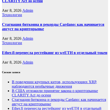
CLARITY Act до осени
Авг 8, 2026
Admin
Технологии
Стагнация биткоина и рекорды Cardano: как начинается
август на крипторынке
Авг 8, 2026
Admin
Технологии
Ether.fi перенесла рестейкинг из weETH в отдельный токен
Авг 8, 2026
Admin
Свежие записи
В поведении крупных китов, использующих XRP,
наблюдаются необычные движения
В США отложили принятие закона о крипторынке
CLARITY Act до осени
Стагнация биткоина и рекорды Cardano: как начинается
август на крипторынке
Ether.fi перенесла рестейкинг из weETH в отдельный