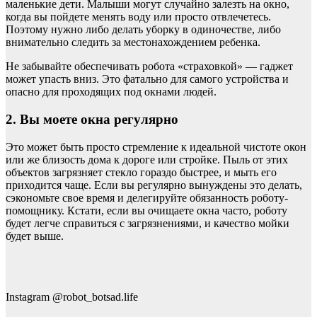
маленькие дети. Малыши могут случайно залезть на окно,
когда вы пойдете менять воду или просто отвлечетесь.
Поэтому нужно либо делать уборку в одиночестве, либо
внимательно следить за местонахождением ребенка.
Не забывайте обеспечивать робота «страховкой» — гаджет
может упасть вниз. Это фатально для самого устройства и
опасно для проходящих под окнами людей.
2. Вы моете окна регулярно
Это может быть просто стремление к идеальной чистоте окон
или же близость дома к дороге или стройке. Пыль от этих
объектов загрязняет стекло гораздо быстрее, и мыть его
приходится чаще. Если вы регулярно вынуждены это делать,
сэкономьте свое время и делегируйте обязанность роботу-
помощнику. Кстати, если вы очищаете окна часто, роботу
будет легче справиться с загрязнениями, и качество мойки
будет выше.
Instagram @robot_botsad.life