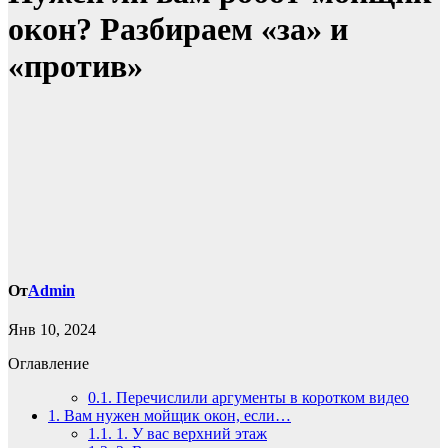
окон? Разбираем «за» и
«против»
От
Admin
Янв 10, 2024
Оглавление
0.1.
Перечислили аргументы в коротком видео
1.
Вам нужен мойщик окон, если…
1.1.
1. У вас верхний этаж