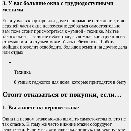
3. У вас большие окна с труднодоступными
местами
Если у вас в квартире или доме панорамное остекление, и до
верхней части окна невозможно добраться самостоятельно,
вам тоже стоит присмотреться к «умной» технике. Мытье
такого окна — занятие небыстрое, а сложная конструкция из
стремянки или стульев может быть небезопасна. Робот-
мойщик позволит освободить больше времени на другие дела
или отдых.
Техника
8 умных гаджетов для дома, которые пригодятся в быту
Стоит отказаться от покупки, если…
1. Вы живете на первом этаже
Окна на первом этаже можно вымыть самостоятельно, это не
так опасно. К тому же часто нижние этажи оборудуют
решетками. Если у вас они еще сохранились, проверьте, будет