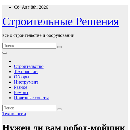
Перейти
Сб. Авг 8th, 2026
к
содержимому
Строительные Решения
всё о строительстве и оборудовании
Строительство
Технологии
Обзоры
Инструмент
Разное
Ремонт
Полезные советы
Технологии
Нужен ли вам робот-мойщик