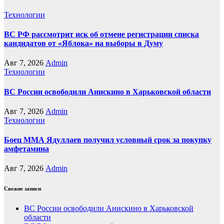
Технологии
ВС РФ рассмотрит иск об отмене регистрации списка
кандидатов от «Яблока» на выборы в Думу
Авг 7, 2026
Admin
Технологии
ВС России освободили Анискино в Харьковской области
Авг 7, 2026
Admin
Технологии
Боец ММА Ядуллаев получил условный срок за покупку
амфетамина
Авг 7, 2026
Admin
Свежие записи
ВС России освободили Анискино в Харьковской
области