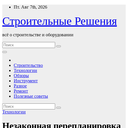
Перейти
Пт. Авг 7th, 2026
к
содержимому
Строительные Решения
всё о строительстве и оборудовании
Строительство
Технологии
Обзоры
Инструмент
Разное
Ремонт
Полезные советы
Технологии
Незаконная перепланировка