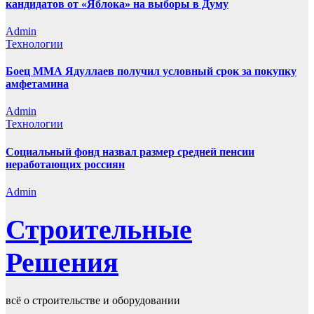
кандидатов от «Яблока» на выборы в Думу
Admin
Технологии
Боец ММА Ядуллаев получил условный срок за покупку
амфетамина
Admin
Технологии
Социальный фонд назвал размер средней пенсии
неработающих россиян
Admin
Строительные
Решения
всё о строительстве и оборудовании