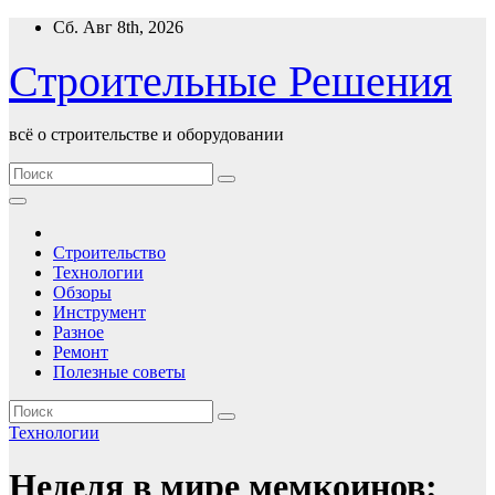
Перейти
Сб. Авг 8th, 2026
к
содержимому
Строительные Решения
всё о строительстве и оборудовании
Строительство
Технологии
Обзоры
Инструмент
Разное
Ремонт
Полезные советы
Технологии
Неделя в мире мемкоинов: