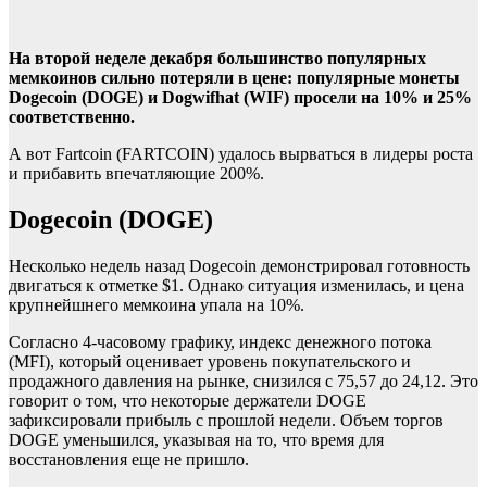
На второй неделе декабря большинство популярных
мемкоинов сильно потеряли в цене: популярные монеты
Dogecoin (DOGE) и Dogwifhat (WIF) просели на 10% и 25%
соответственно.
А вот Fartcoin (FARTCOIN) удалось вырваться в лидеры роста
и прибавить впечатляющие 200%.
Dogecoin (DOGE)
Несколько недель назад Dogecoin демонстрировал готовность
двигаться к отметке $1. Однако ситуация изменилась, и цена
крупнейшнего мемкоина упала на 10%.
Согласно 4-часовому графику, индекс денежного потока
(MFI), который оценивает уровень покупательского и
продажного давления на рынке, снизился с 75,57 до 24,12. Это
говорит о том, что некоторые держатели DOGE
зафиксировали прибыль с прошлой недели. Объем торгов
DOGE уменьшился, указывая на то, что время для
восстановления еще не пришло.