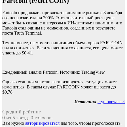
Fartcoin (FARTCOIN)
Fartcoin продолжает привлекать внимание рынка: с 8 декабря
его цена взлетела на 200%. Этот значительный рост цены
может быть связан с интересам к ИИ-агентам: напомним, что
Fartcoin стал одним из мемкоинов, созданных в результате
поста Truth Terminal.
Тем не менее, на момент написания объем торгов FARTCOIN
начал снижаться. Если тенденция сохранится, его цена может
упасть до $0,41.
Ежедневный анализ Fartcoin. Источник: TradingView
Однако если покупатели активизируются, ситуация может
измениться. В таком случае FARTCOIN может вырасти до
$0,78.
Источник:
cryptonews.net
Средний рейтинг
0 из 5 звезд. 0 голосов.
Вам нужно
авторизироваться
для того, чтобы проголосовать.