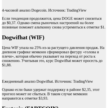
4-часовой анализ Dogecoin. Источник: TradingView
Если тенденция продолжится, цена DOGE может снизиться
до $0,37. Однако смена рыночных настроений на более
позивные поможет альткоину снова устремиться к отметке $1.
Dogwifhat (WIF)
Цена WIF упала на 25% из-за растущего давления продаж. На
дневном графике мемкоин сформировал фигуру «голова и
плечи», которая обычно указывает на переход от роста к
снижению. Учитывая это, курс Dogwifhat может просесть до
$1,88.
Ежедневный анализ Dogwifhat. Источник: TradingView
Однако если быки удержат поддержку в районе $2,35, этот
прогноз может не сбыться. В таком случае мемкоин
направится к отметке $3,93.