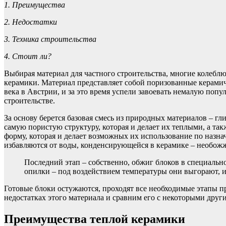
1. Преимущества
2. Недостатки
3. Техника строительства
4. Стоит ли?
Выбирая материал для частного строительства, многие колеблю
керамики. Материал представляет собой поризованные керами
века в Австрии, и за это время успели завоевать немалую поп
строительстве.
За основу берется базовая смесь из природных материалов – г
самую пористую структуру, которая и делает их теплыми, а т
форму, которая и делает возможных их использование по назн
избавляются от воды, конденсирующейся в керамике – необож
Последний этап – собственно, обжиг блоков в специально
опилки – под воздействием температуры они выгорают, и
Готовые блоки остужаются, проходят все необходимые этапы пр
недостатках этого материала и сравним его с некоторыми друг
Преимущества теплой керамики