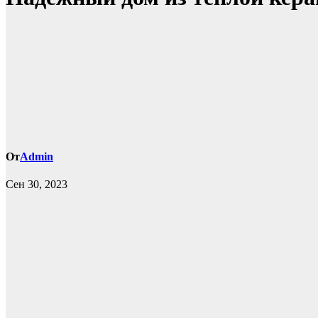
От
Admin
Сен 30, 2023