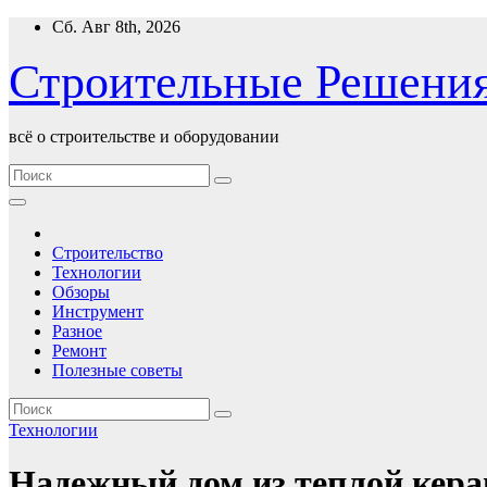
Перейти
Сб. Авг 8th, 2026
к
содержимому
Строительные Решени
всё о строительстве и оборудовании
Строительство
Технологии
Обзоры
Инструмент
Разное
Ремонт
Полезные советы
Технологии
Надежный дом из теплой кер