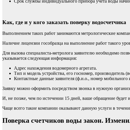
Срок службы индивидуального прибора учета воды начин
Как, где и у кого заказать поверку водосчетчика
Выполнением таких работ занимаются метрологические компан
Наличие лицензии гособразца на выполнение работ такого уров
Для вызова специалиста-метролога заявителю необходимо позв
указывается следующая информация:
Адрес нахождения водомерного агрегата.
Тип и модель устройства, его госномер, производитель (в
Контактные данные заявителя (ф.и.о., номер мобильного 
Заявку можно оформить посредством звонка в нужную организа
И, не позже, чем по истечении 15 дней, ваше обращение будет 
Чаще всего такие компании оказывают данную услуги в течени
Поверка счетчиков воды закон. Измени