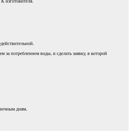
К изготовителя.
едействительной.
за потреблением воды, и сделать заявку, в которой
дничным дням.