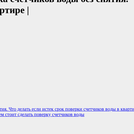
ртире |
тия. Что делать если истек срок поверки счетчиков воды в кварт
ем стоит сделать поверку счетчиков воды