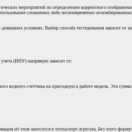
ических мероприятий по определению корректного отображения 
 Использование сломанных либо несвоевременно опломбированн
 домашних условиях. Выбор способа тестирования зависит от за
 учета (ИПУ) напрямую зависит от:
ого водного счетчика на пригодную к работе модель. Эта сумма 
ация об этом заносится в техпаспорт агрегата. Без этого форму