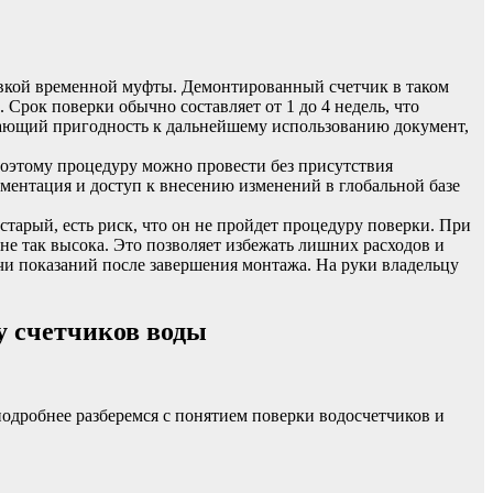
вкой временной муфты. Демонтированный счетчик в таком
 Срок поверки обычно составляет от 1 до 4 недель, что
дающий пригодность к дальнейшему использованию документ,
поэтому процедуру можно провести без присутствия
ментация и доступ к внесению изменений в глобальной базе
тарый, есть риск, что он не пройдет процедуру поверки. При
 не так высока. Это позволяет избежать лишних расходов и
чи показаний после завершения монтажа. На руки владельцу
у счетчиков воды
подробнее разберемся с понятием поверки водосчетчиков и