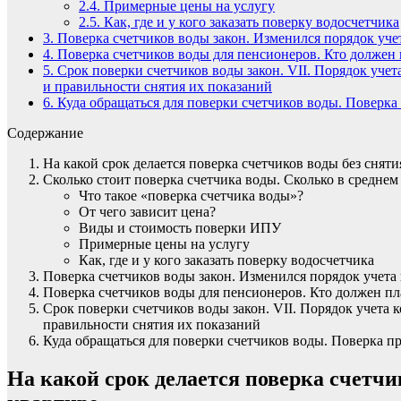
2.4.
Примерные цены на услугу
2.5.
Как, где и у кого заказать поверку водосчетчика
3.
Поверка счетчиков воды закон. Изменился порядок уче
4.
Поверка счетчиков воды для пенсионеров. Кто должен п
5.
Срок поверки счетчиков воды закон. VII. Порядок учет
и правильности снятия их показаний
6.
Куда обращаться для поверки счетчиков воды. Поверка
Содержание
На какой срок делается поверка счетчиков воды без сняти
Сколько стоит поверка счетчика воды. Сколько в среднем
Что такое «поверка счетчика воды»?
От чего зависит цена?
Виды и стоимость поверки ИПУ
Примерные цены на услугу
Как, где и у кого заказать поверку водосчетчика
Поверка счетчиков воды закон. Изменился порядок учета
Поверка счетчиков воды для пенсионеров. Кто должен пл
Срок поверки счетчиков воды закон. VII. Порядок учета
правильности снятия их показаний
Куда обращаться для поверки счетчиков воды. Поверка п
На какой срок делается поверка счетчи