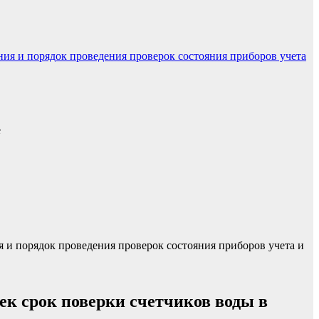
ния и порядок проведения проверок состояния приборов учета
е
я и порядок проведения проверок состояния приборов учета и
тек срок поверки счетчиков воды в