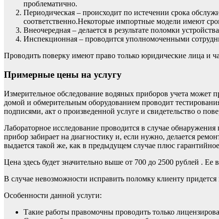
проблематично.
Периодическая – происходит по истечении срока обслужив
соответственно.Некоторые импортные модели имеют срок
Внеочередная – делается в результате поломки устройст
Инспекционная – проводится уполномоченными сотрудн
Проводить поверку имеют право только юридические лица и 
Примерные цены на услугу
Измерительное обследование водяных приборов учета может пр
домой и обмерительным оборудованием проводит тестирования 
подписями, акт о произведенной услуге и свидетельство о пове
Лабораторное исследование проводится в случае обнаружения 
прибор забирает на диагностику и, если нужно, делается ремо
выдается такой же, как в предыдущем случае плюс гарантийное
Цена здесь будет значительно выше от 700 до 2500 рублей . Ее
В случае невозможности исправить поломку клиенту придется 
Особенности данной услуги:
Такие работы правомочны проводить только лицензиров