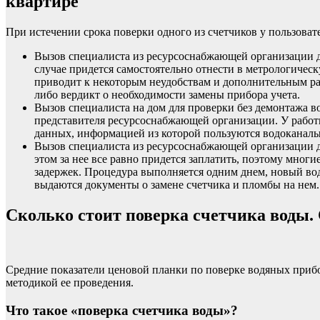
квартире
При истечении срока поверки одного из счетчиков у пользоват
Вызов специалиста из ресурсоснабжающей организации 
случае придется самостоятельно отнести в метрологическу
приводит к некоторым неудобствам и дополнительным р
либо вердикт о необходимости замены прибора учета.
Вызов специалиста на дом для проверки без демонтажа в
представителя ресурсоснабжающей организации. У работ
данных, информацией из которой пользуются водоканалы
Вызов специалиста из ресурсоснабжающей организации дл
этом за нее все равно придется заплатить, поэтому многи
задержек. Процедура выполняется одним днем, новый вод
выдаются документы о замене счетчика и пломбы на нем.
Сколько стоит поверка счетчика воды. 
Средние показатели ценовой планки по поверке водяных прибор
методикой ее проведения.
Что такое «поверка счетчика воды»?