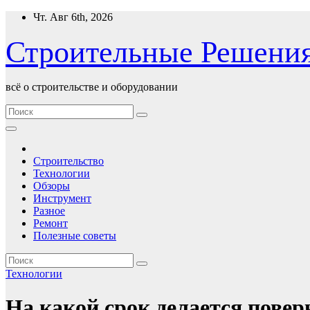
Перейти
Чт. Авг 6th, 2026
к
содержимому
Строительные Решени
всё о строительстве и оборудовании
Строительство
Технологии
Обзоры
Инструмент
Разное
Ремонт
Полезные советы
Технологии
На какой срок делается поверк