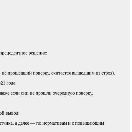
прецедентное решение:
к, не прошедший поверку, считается вышедшим из строя).
21 года.
даже если они не прошли очередную поверку.
ой вывод:
четчика, а далее — по нормативам и с повышающим