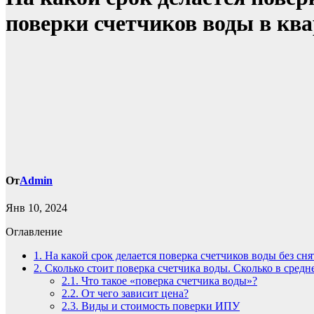
поверки счетчиков воды в ква
От
Admin
Янв 10, 2024
Оглавление
1.
На какой срок делается поверка счетчиков воды без сня
2.
Сколько стоит поверка счетчика воды. Сколько в средн
2.1.
Что такое «поверка счетчика воды»?
2.2.
От чего зависит цена?
2.3.
Виды и стоимость поверки ИПУ