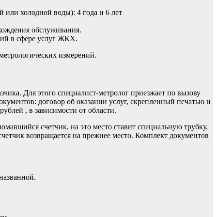
 или холодной воды): 4 года и 6 лет
охождения обслуживания.
ий в сфере услуг ЖКХ.
метрологических измерений.
зчика. Для этого специалист-метролог приезжает по вызову
кументов: договор об оказании услуг, скрепленный печатью и
рублей , в зависимости от области.
омавшийся счетчик, на это место ставит специальную трубку,
 счетчик возвращается на прежнее место. Комплект документов
названной.