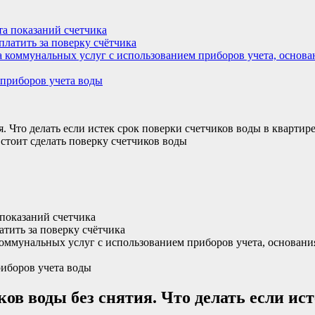
та показаний счетчика
латить за поверку счётчика
а коммунальных услуг с использованием приборов учета, основа
 приборов учета воды
я. Что делать если истек срок поверки счетчиков воды в квартир
 стоит сделать поверку счетчиков воды
 показаний счетчика
атить за поверку счётчика
 коммунальных услуг с использованием приборов учета, основани
риборов учета воды
ков воды без снятия. Что делать если ис