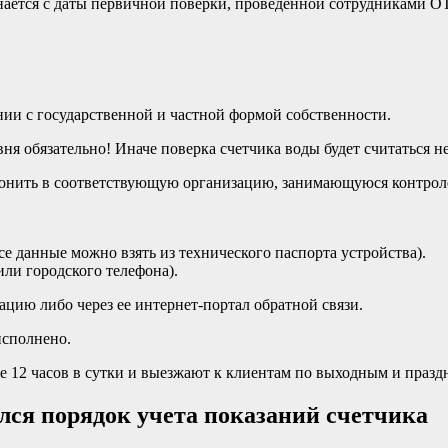
ается с даты первичной поверки, проведенной сотрудниками ОТ
ии с государственной и частной формой собственности.
ня обязательно! Иначе поверка счетчика воды будет считаться н
онить в соответствующую организацию, занимающуюся контролем 
се данные можно взять из технического паспорта устройства).
или городского телефона).
цию либо через ее интернет-портал обратной связи.
исполнено.
е 12 часов в сутки и выезжают к клиентам по выходным и праз
лся порядок учета показаний счетчика