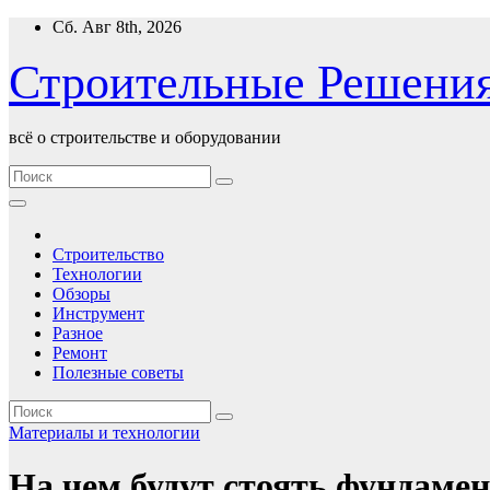
Перейти
Сб. Авг 8th, 2026
к
содержимому
Строительные Решени
всё о строительстве и оборудовании
Строительство
Технологии
Обзоры
Инструмент
Разное
Ремонт
Полезные советы
Материалы и технологии
На чем будут стоять фундаме