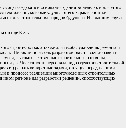
смогут создавать и основания зданий за неделю, и для этого
ся технологии, которые улучшают его характеристики.
мент для строительства городов будущего. И в данном случае
а стенде E 35.
вого строительства, а также для техобслуживания, ремонта и
трасли. Широкий портфель разработок охватывает добавки в
е смеси, высококачественные строительные растворы,
ины и др. Численность персонала подразделения строительной
проекта) решать конкретные задачи, стоящие перед нашими
ный в процессе реализации многочисленных строительных
ли ином регионе для разработки решений, способствующих