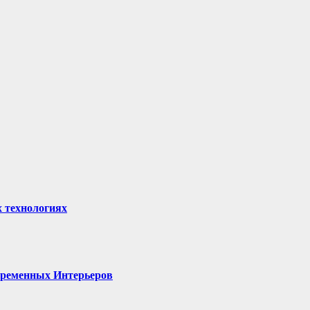
 технологиях
временных Интерьеров