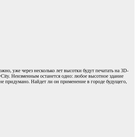
но, уже через несколько лет высотки будут печатать на 3D-
kyCity. Неизменным останется одно: любое высотное здание
 не придумано. Найдет ли он применение в городе будущего,