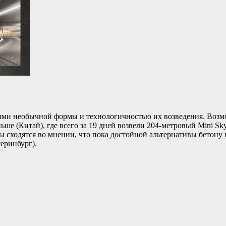
ями необычной формы и технологичностью их возведения. Возмож
аньше (Китай), где всего за 19 дней возвели 204-метровый Mini S
ы сходятся во мнении, что пока достойной альтернативы бетону
теринбург).