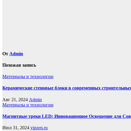
по
записям
От
Admin
Похожая запись
Материалы и технологии
Керамические стеновые блоки в современных строительных
Авг 21, 2024
Admin
Материалы и технологии
Магнитные треки LED: Инновационное Освещение для Со
Июл 31, 2024
vipzen.ru