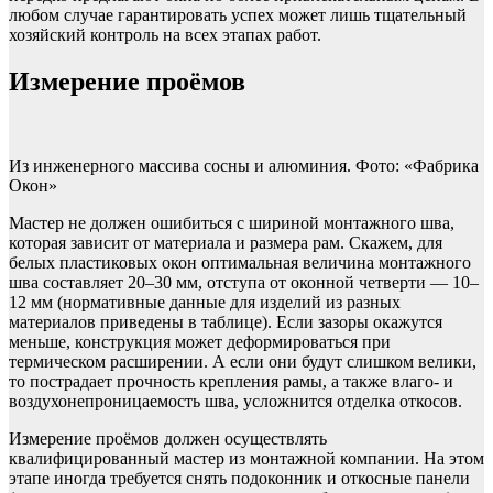
любом случае гарантировать успех может лишь тщательный
хозяйский контроль на всех этапах работ.
Измерение проёмов
Из инженерного массива сосны и алюминия. Фото: «Фабрика
Окон»
Мастер не должен ошибиться с шириной монтажного шва,
которая зависит от материала и размера рам. Скажем, для
белых пластиковых окон оптимальная величина монтажного
шва составляет 20–30 мм, отступа от оконной четверти — 10–
12 мм (нормативные данные для изделий из разных
материалов приведены в таблице). Если зазоры окажутся
меньше, конструкция может деформироваться при
термическом расширении. А если они будут слишком велики,
то пострадает прочность крепления рамы, а также влаго- и
воздухонепроницаемость шва, усложнится отделка откосов.
Измерение проёмов должен осуществлять
квалифицированный мастер из монтажной компании. На этом
этапе иногда требуется снять подоконник и откосные панели