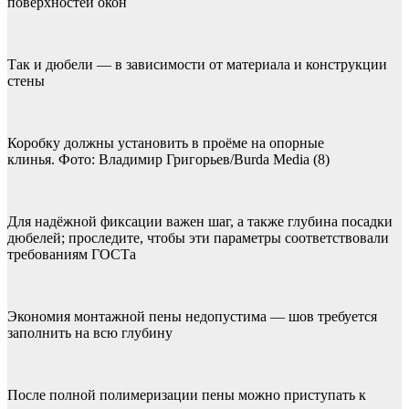
поверхностей окон
Так и дюбели — в зависи­мости от материала и конструкции
стены
Коробку должны установить в проёме на опорные
клинья. Фото: Владимир Григорьев/Burda Media (8)
Для надёжной фиксации важен шаг, а также глубина посадки
дюбелей; проследите, чтобы эти параметры соответствовали
требованиям ГОСТа
Экономия монтажной пены недопустима — шов требуется
заполнить на всю глубину
После полной полимеризации пены можно приступать к