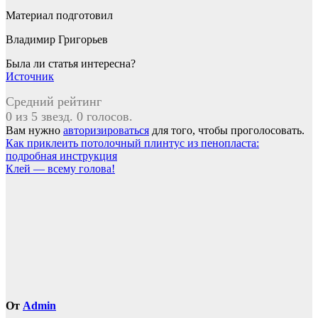
Материал подготовил
Владимир Григорьев
Была ли статья интересна?
Источник
Средний рейтинг
0 из 5 звезд. 0 голосов.
Вам нужно
авторизироваться
для того, чтобы проголосовать.
Навигация
Как приклеить потолочный плинтус из пенопласта:
подробная инструкция
по
Клей — всему голова!
записям
От
Admin