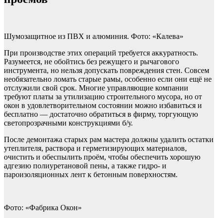
Шумозащитное из ПВХ и алюминия. Фото: «Калева»
При производстве этих операций требуется аккуратность.
Разумеется, не обойтись без режущего и рычагового
инструмента, но нельзя допускать повреждения стен. Совсем
необязательно ломать старые рамы, особенно если они ещё не
отслужили свой срок. Многие управляющие компании
требуют платы за утилизацию строительного мусора, но от
окон в удовлетворительном состоянии можно избавиться и
бесплатно — достаточно обратиться в фирму, торгующую
светопрозрачными конструкциями б/у.
После демонтажа старых рам мастера должны удалить остатки
утеплителя, раствора и герметизирующих материалов,
очистить и обеспылить проём, чтобы обеспечить хорошую
адгезию поли­уретановой пены, а также гидро- и
пароизоляционных лент к бетонным поверхностям.
Фото: «Фабрика Окон»