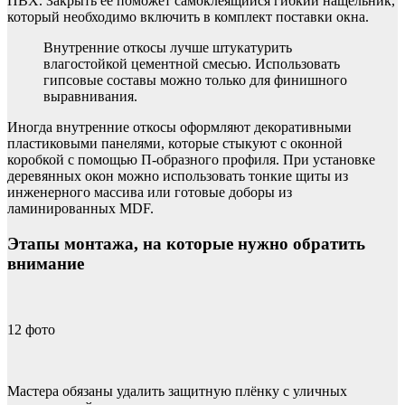
ПВХ. Закрыть её поможет самоклеящийся гибкий нащельник,
который необходимо включить в комплект поставки окна.
Внутренние откосы лучше штукатурить
влагостойкой цементной смесью. Использовать
гипсовые составы можно только для финишного
выравнивания.
Иногда внутренние откосы оформляют декоративными
пластиковыми панелями, которые стыкуют с оконной
коробкой с помощью П-образного профиля. При установке
деревянных окон можно использовать тонкие щиты из
инженерного массива или готовые доборы из
ламинированных MDF.
Этапы монтажа, на которые нужно обратить
внимание
12
фото
Мастера обязаны удалить защитную плёнку с уличных