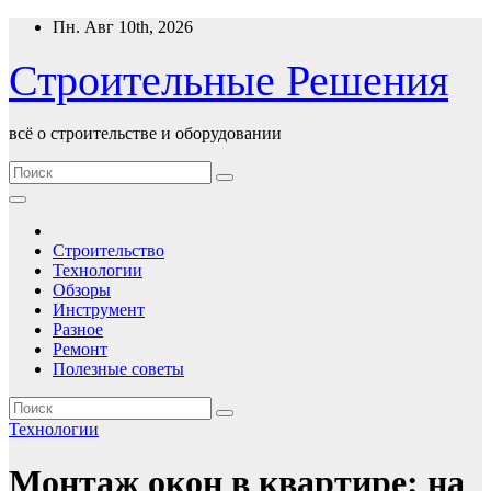
Перейти
Пн. Авг 10th, 2026
к
содержимому
Строительные Решения
всё о строительстве и оборудовании
Строительство
Технологии
Обзоры
Инструмент
Разное
Ремонт
Полезные советы
Технологии
Монтаж окон в квартире: на