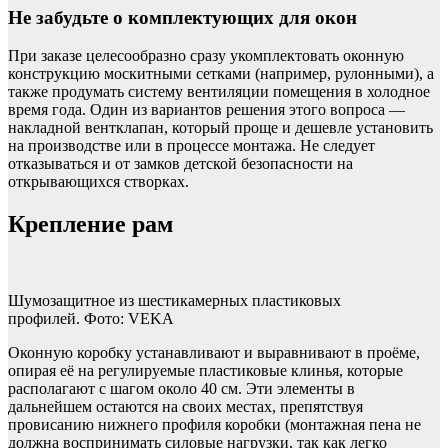
Не забудьте о комплектующих для окон
При заказе целесообразно сразу укомплектовать оконную
конструкцию москитными сетками (например, рулонными), а
также продумать систему вентиляции помещения в холодное
время года. Один из вариантов решения этого вопроса —
накладной вентклапан, который проще и дешевле установить
на производстве или в процессе монтажа. Не следует
отказываться и от замков детской безопасности на
открывающихся створках.
Крепление рам
Шумо­защитное из шестикамерных пластиковых
профилей. Фото: VEKA
Оконную коробку устанавливают и выравнивают в проёме,
опирая её на регулируемые пластиковые клинья, которые
располагают с шагом около 40 см. Эти элементы в
дальнейшем остаются на своих местах, препятствуя
провисанию нижнего профиля коробки (монтажная пена не
должна воспринимать силовые нагрузки, так как легко