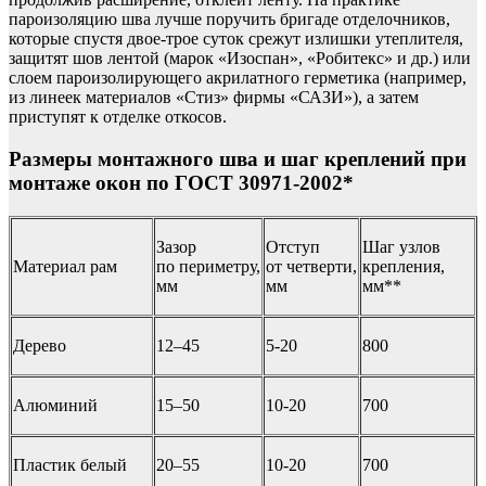
пароизоляцию шва лучше поручить бригаде отделочников,
которые спустя двое-трое суток срежут излишки утеплителя,
защитят шов лентой (марок «Изоспан», «Робитекс» и др.) или
слоем пароизолирующего акрилатного герметика (например,
из линеек материалов «Стиз» фирмы «САЗИ»), а затем
приступят к отделке откосов.
Размеры монтажного шва и шаг креплений при
монтаже окон по ГОСТ 30971-2002*
Зазор
Отступ
Шаг узлов
Материал рам
по периметру,
от четверти,
крепления,
мм
мм
мм**
Дерево
12–45
5-20
800
Алюминий
15–50
10-20
700
Пластик белый
20–55
10-20
700