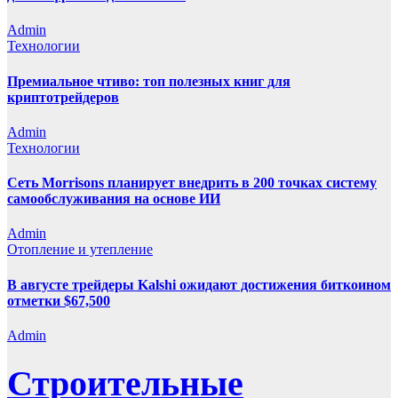
Admin
Технологии
Премиальное чтиво: топ полезных книг для
криптотрейдеров
Admin
Технологии
Сеть Morrisons планирует внедрить в 200 точках систему
самообслуживания на основе ИИ
Admin
Отопление и утепление
В августе трейдеры Kalshi ожидают достижения биткоином
отметки $67,500
Admin
Строительные