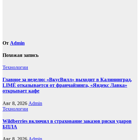
От
Admin
Похожая запись
Технологии
Главное за неделю: «ВкусВилл» выходит в Калининград,
LIMÉ отказывается от франчайзинга, «Яндекс Лавка»
открывает кафе
Авг 8, 2026
Admin
Технологии
Wildberries включил в страхование заказов риски ударов
БПЛА
Авг 8, 2026
Admin