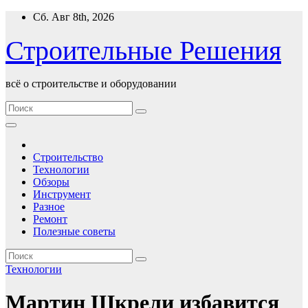
Перейти
Сб. Авг 8th, 2026
к
содержимому
Строительные Решения
всё о строительстве и оборудовании
Строительство
Технологии
Обзоры
Инструмент
Разное
Ремонт
Полезные советы
Технологии
Мартин Шкрели избавится