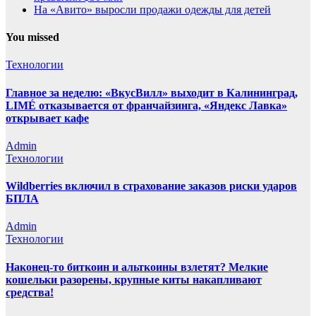
На «Авито» выросли продажи одежды для детей
You missed
Технологии
Главное за неделю: «ВкусВилл» выходит в Калининград,
LIMÉ отказывается от франчайзинга, «Яндекс Лавка»
открывает кафе
Admin
Технологии
Wildberries включил в страхование заказов риски ударов
БПЛА
Admin
Технологии
Наконец-то биткоин и альткоины взлетят? Мелкие
кошельки разорены, крупные киты накапливают
средства!