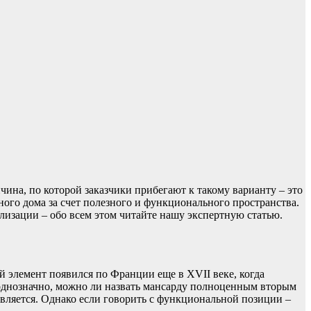
чина, по которой заказчики прибегают к такому варианту – это
ного дома за счет полезного и функционального пространства.
лизации – обо всем этом читайте нашу экспертную статью.
й элемент появился по Франции еще в XVII веке, когда
 однозначно, можно ли назвать мансарду полноценным вторым
 является. Однако если говорить с функциональной позиции –