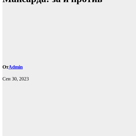
От
Admin
Сен 30, 2023