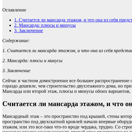
Оглавление
1.
Считается ли мансарда этажом, и что она из себя предс
2.
Мансарда: плюсы и минусы
3.
Заключение
Содержание:
1. Считается ли мансарда этажом, и что она из себя предста
2. Мансарда: плюсы и минусы
3. Заключение
Сейчас в частном домостроении все большее распространение о
гораздо дешевле, чем строительство двухэтажного дома, но пр
Мансарда или второй этаж, плюсы и минусы обоих вариантов, п
Считается ли мансарда этажом, и что он
Мансардный этаж – это пространство под крышей, стены которо
пространство под двухскатной кровлей начали впервые оборуд
этажом, или это все-таки что-то вроде чердака, трудно. Со ст