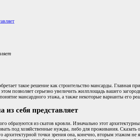
тавляет
вляет
бретает такое решение как строительство мансарды. Главная при
и этом позволяет серьезно увеличить жилплощадь вашего загород
онятие мансардного этажа, а также некоторые варианты его реа
а из себя представляет
го образуются из скатов кровли. Изначально этот архитектурны
овать под хозяйственные нужды, либо для проживания. Сказать
рого архитектурной точки зрения она, конечно, вторым этажом не