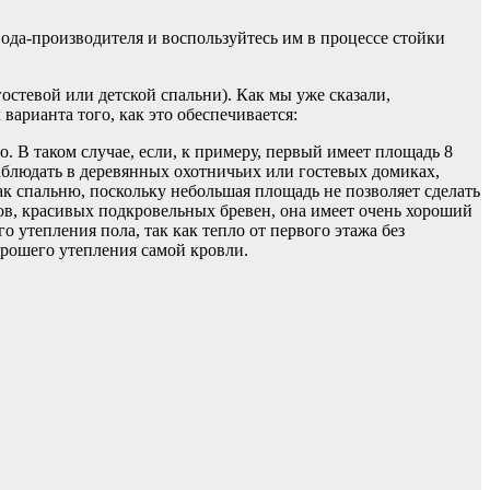
ода-производителя и воспользуйтесь им в процессе стойки
остевой или детской спальни). Как мы уже сказали,
варианта того, как это обеспечивается:
о. В таком случае, если, к примеру, первый имеет площадь 8
наблюдать в деревянных охотничьих или гостевых домиках,
как спальню, поскольку небольшая площадь не позволяет сделать
ов, красивых подкровельных бревен, она имеет очень хороший
 утепления пола, так как тепло от первого этажа без
орошего утепления самой кровли.