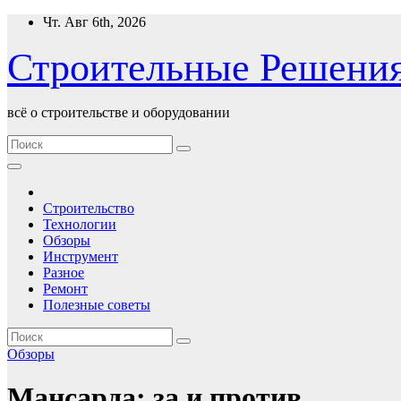
Перейти
Чт. Авг 6th, 2026
к
содержимому
Строительные Решени
всё о строительстве и оборудовании
Строительство
Технологии
Обзоры
Инструмент
Разное
Ремонт
Полезные советы
Обзоры
Мансарда: за и против