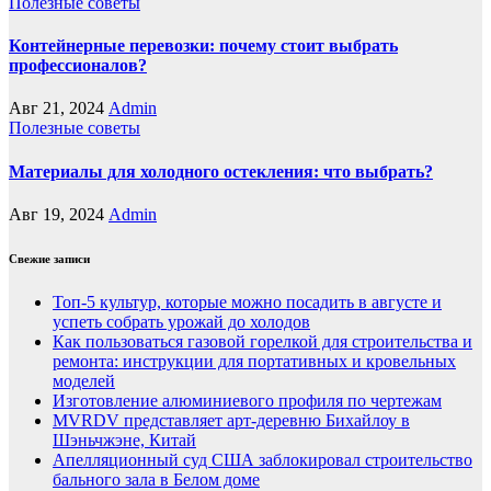
Полезные советы
Контейнерные перевозки: почему стоит выбрать
профессионалов?
Авг 21, 2024
Admin
Полезные советы
Материалы для холодного остекления: что выбрать?
Авг 19, 2024
Admin
Свежие записи
Топ-5 культур, которые можно посадить в августе и
успеть собрать урожай до холодов
Как пользоваться газовой горелкой для строительства и
ремонта: инструкции для портативных и кровельных
моделей
Изготовление алюминиевого профиля по чертежам
MVRDV представляет арт-деревню Бихайлоу в
Шэньчжэне, Китай
Апелляционный суд США заблокировал строительство
бального зала в Белом доме