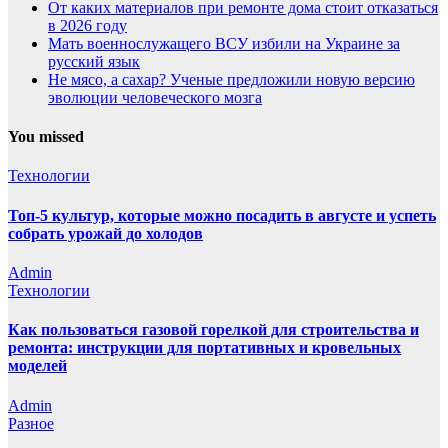
От каких материалов при ремонте дома стоит отказаться
в 2026 году
Мать военнослужащего ВСУ избили на Украине за
русский язык
Не мясо, а сахар? Ученые предложили новую версию
эволюции человеческого мозга
You missed
Технологии
Топ-5 культур, которые можно посадить в августе и успеть
собрать урожай до холодов
Admin
Технологии
Как пользоваться газовой горелкой для строительства и
ремонта: инструкции для портативных и кровельных
моделей
Admin
Разное