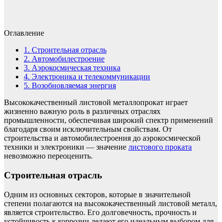
Оглавление
1.
Строительная отрасль
2.
Автомобилестроение
3.
Аэрокосмическая техника
4.
Электроника и телекоммуникации
5.
Возобновляемая энергия
Высококачественный листовой металлопрокат играет
жизненно важную роль в различных отраслях
промышленности, обеспечивая широкий спектр применений
благодаря своим исключительным свойствам. От
строительства и автомобилестроения до аэрокосмической
техники и электроники — значение
листового проката
невозможно переоценить.
Строительная отрасль
Одним из основных секторов, которые в значительной
степени полагаются на высококачественный листовой металл,
является строительство. Его долговечность, прочность и
устойчивость к коррозии делают его идеальным выбором для