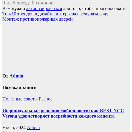
0 из 5 звезд. 0 голосов.
Вам нужно
авторизироваться
для того, чтобы проголосовать.
Навигация
Топ-10 трендов в дизайне интерьера в текущем году
Монтаж противопожарных дверей
по
записям
От
Admin
Похожая запись
Полезные советы
Разное
Индивидуальные решения мобильности: как BEST NCC
Verona удовлетворяет потребности каждого клиента
Ноя 5, 2024
Admin