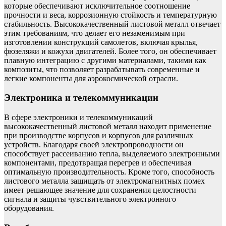
которые обеспечивают исключительное соотношение
прочности и веса, коррозионную стойкость и температурную
стабильность. Высококачественный листовой металл отвечает
этим требованиям, что делает его незаменимым при
изготовлении конструкций самолетов, включая крылья,
фюзеляжи и кожухи двигателей. Более того, он обеспечивает
плавную интеграцию с другими материалами, такими как
композиты, что позволяет разрабатывать современные и
легкие компоненты для аэрокосмической отрасли.
Электроника и телекоммуникации
В сфере электроники и телекоммуникаций
высококачественный листовой металл находит применение
при производстве корпусов и корпусов для различных
устройств. Благодаря своей электропроводности он
способствует рассеиванию тепла, выделяемого электронными
компонентами, предотвращая перегрев и обеспечивая
оптимальную производительность. Кроме того, способность
листового металла защищать от электромагнитных помех
имеет решающее значение для сохранения целостности
сигнала и защиты чувствительного электронного
оборудования.