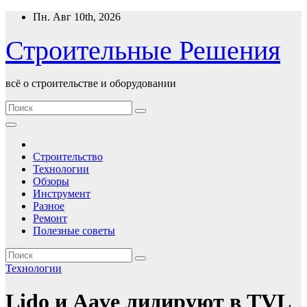
Перейти
Пн. Авг 10th, 2026
к
содержимому
Строительные Решения
всё о строительстве и оборудовании
Строительство
Технологии
Обзоры
Инструмент
Разное
Ремонт
Полезные советы
Технологии
Lido и Aave лидируют в TVL