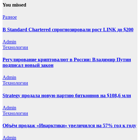
You missed
Разное
В Standard Chartered спрогнозировали рост LINK до $200
Admin
Технологии
Регулирование криптовалют в России: Владимир Путин
подписал новый закон
Admin
Технологии
Strategy продала новую партию биткоинов на $108,6 млн
Admin
Технологии
Объём продаж «Инарктики» увеличился на 57% год к году
Admin