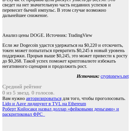
сведет на нет значительную часть недавних успехов и
перевесит бычий импульс. В этом случае возможно
дальнейшее снижение.
Анализ цены DOGE. Источник: TradingView
Если же Dogecoin удастся удержаться на $0,220 и отскочить,
токен может попытаться превратить $0,245 в новый уровень
поддержки. Прорыв выше $0,245, это может привести к росту
до $0,268. Такой успех поможет криптовалюте избежать
негативного сценария и продолжить рост.
Источник:
cryptonews.net
Средний рейтинг
0 из 5 звезд. 0 голосов.
Вам нужно
авторизироваться
для того, чтобы проголосовать.
Навигация
Lido и Aave лидируют в TVL на Ethereum
Роберт Кийосаки назвал доллар «фейковыми деньгами» и
по
раскритиковал ФРС
записям