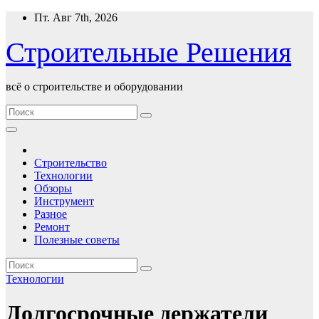
Перейти
Пт. Авг 7th, 2026
к
содержимому
Строительные Решения
всё о строительстве и оборудовании
Строительство
Технологии
Обзоры
Инструмент
Разное
Ремонт
Полезные советы
Технологии
Долгосрочные держатели