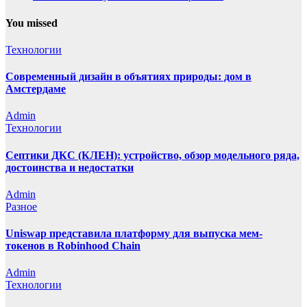
You missed
Технологии
Современный дизайн в объятиях природы: дом в
Амстердаме
Admin
Технологии
Септики ДКС (КЛЕН): устройство, обзор модельного ряда,
достоинства и недостатки
Admin
Разное
Uniswap представила платформу для выпуска мем-
токенов в Robinhood Chain
Admin
Технологии