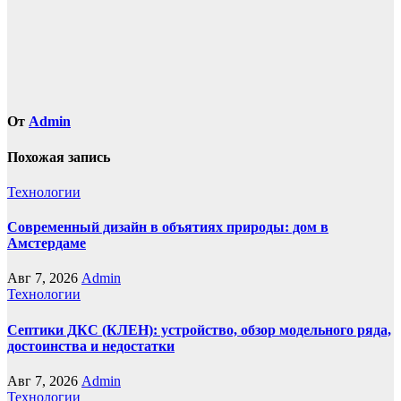
От
Admin
Похожая запись
Технологии
Современный дизайн в объятиях природы: дом в
Амстердаме
Авг 7, 2026
Admin
Технологии
Септики ДКС (КЛЕН): устройство, обзор модельного ряда,
достоинства и недостатки
Авг 7, 2026
Admin
Технологии