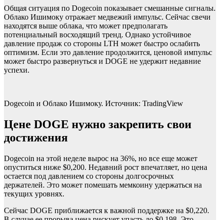
Общая ситуация по Dogecoin показывает смешанные сигналы.
Облако Ишимоку отражает медвежий импульс. Сейчас свечи
находятся выше облака, что может предполагать
потенциальный восходящий тренд. Однако устойчивое
давление продаж со стороны LTH может быстро ослабить
оптимизм. Если это давление продолжится, ценовой импульс
может быстро развернуться и DOGE не удержит недавние
успехи.
Dogecoin и Облако Ишимоку. Источник: TradingView
Цене DOGE нужно закрепить свои
достижения
Dogecoin на этой неделе вырос на 36%, но все еще может
опуститься ниже $0,200. Недавний рост впечатляет, но цена
остается под давлением со стороны долгосрочных
держателей. Это может помешать мемкоину удержаться на
текущих уровнях.
Сейчас DOGE приближается к важной поддержке на $0,220.
В случае ее прорыва цена рискует упасть до $0,198. Это