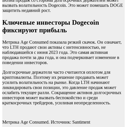
Волна продаж со стороны долгосрочных держателей может
вызвать волатильность Dogecoin. Это может помешать DOGE
защитить недавний рост.
Ключевые инвесторы Dogecoin
фиксируют прибыль
Метрика Age Consumed показала резкий скачок. Он означает,
что LTH продают свои активы с интенсивностью, не
наблюдавшейся с июня 2023 года. Это самая активная
продажа почти за два года, и она подчеркивает изменение в
поведении инвесторов.
Долгосрочные держатели часто считаются оплотом для
криптовалюты. Поэтому их решение продавать может
усилить волатильность на рынке. Когда LTH начинают
ликвидировать свои позиции, это давление продаж может
ослабить текущее ралли. Сокращение активов долгосрочных
инвесторов может вызвать беспокойство и среди
краткосрочных трейдеров, усиливая неопределенность.
Метрика Age Consumed. Источник: Santiment