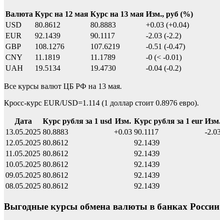
Валюта
Курс на 12 мая
Курс на 13 мая
Изм., руб (%)
USD
80.8612
80.8883
+0.03 (+0.04)
EUR
92.1439
90.1117
-2.03 (-2.2)
GBP
108.1276
107.6219
-0.51 (-0.47)
CNY
11.1819
11.1789
-0 (< -0.01)
UAH
19.5134
19.4730
-0.04 (-0.2)
Все курсы валют ЦБ РФ на 13 мая.
Кросс-курс EUR/USD=1.114 (1 доллар стоит 0.8976 евро).
Дата
Курс рубля за 1 usd
Изм.
Курс рубля за 1 eur
Изм
13.05.2025
80.8883
+0.03
90.1117
-2.0
12.05.2025
80.8612
92.1439
11.05.2025
80.8612
92.1439
10.05.2025
80.8612
92.1439
09.05.2025
80.8612
92.1439
08.05.2025
80.8612
92.1439
Выгодные курсы обмена валюты в банках России 