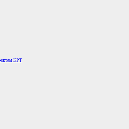
оектам КРТ