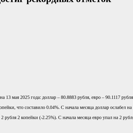
3 мая 2025 года: доллар – 80.8883 рубля, евро – 90.1117 рубля
ейки, что составило 0.04%. С начала месяца доллар ослабел на 
 рубля 2 копейки (-2.25%). С начала месяца евро упал на 2 рубл