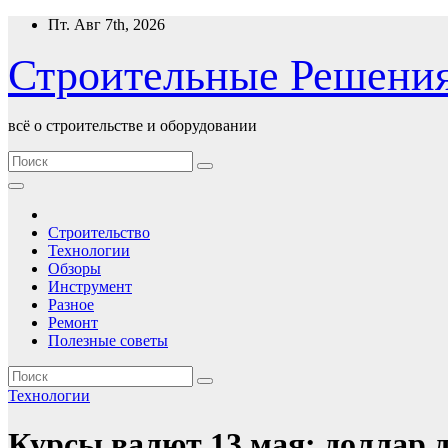
Перейти
Пт. Авг 7th, 2026
к
содержимому
Строительные Решени
всё о строительстве и оборудовании
Строительство
Технологии
Обзоры
Инструмент
Разное
Ремонт
Полезные советы
Технологии
Курсы валют 13 мая: доллар 