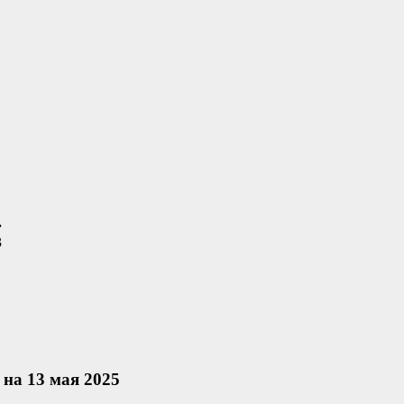
.
3
на 13 мая 2025