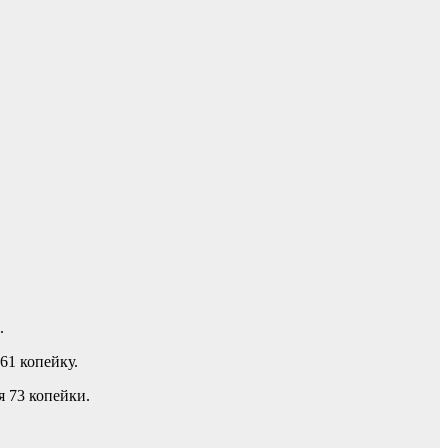
.
61 копейку.
я 73 копейки.