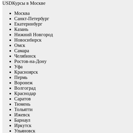
USDКурсы в Москве
Москва
Санкт-Петербург
Екатеринбург
Казань
Нижний Новгород
Новосибирск
Омск
Самара
Челябинск
Ростов-на-Дону
Уфа
Красноярск
Пермь
Воронеж
Волгоград
Краснодар
Саратов
Тюмень
Тольятти
Ижевск
Барнаул
Иркутск
Ульяновск