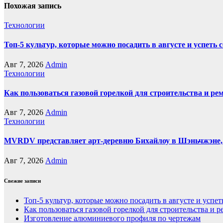
Похожая запись
Технологии
Топ-5 культур, которые можно посадить в августе и успеть 
Авг 7, 2026
Admin
Технологии
Как пользоваться газовой горелкой для строительства и р
Авг 7, 2026
Admin
Технологии
MVRDV представляет арт-деревню Бихайлоу в Шэньчжэне,
Авг 7, 2026
Admin
Свежие записи
Топ-5 культур, которые можно посадить в августе и успет
Как пользоваться газовой горелкой для строительства и
Изготовление алюминиевого профиля по чертежам