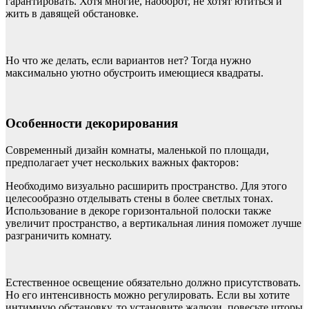
гарантировать. Хотя многие, наоборот, не хотят ютиться и
жить в давящей обстановке.
Но что же делать, если вариантов нет? Тогда нужно
максимально уютно обустроить имеющиеся квадраты.
Особенности декорирования
Современный дизайн комнаты, маленькой по площади,
предполагает учет нескольких важных факторов:
Необходимо визуально расширить пространство. Для этого
целесообразно отделывать стены в более светлых тонах.
Использование в декоре горизонтальной полоски также
увеличит пространство, а вертикальная линия поможет лучше
разграничить комнату.
Естественное освещение обязательно должно присутствовать.
Но его интенсивность можно регулировать. Если вы хотите
интимную обстановку, то установите жалюзи, повесьте шторы