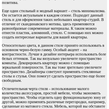
позитива.
Еще один стильный и модный вариант – стиль минимализма.
Он остается актуальным в каждом сезоне. Подходит данный
стиль и для оформления таких небольших квартир-студий. В
отличие от скандинавского мотива, здесь применяются
разнообразные современные материалы. К таким можно
отнести пластик, алюминий, стекло. С помощью них можно
создать интересные варианты для вашей квартиры.
Относительно цвета, в данном стиле принято использовать в
основном черно-белую гамму. Особый акцент – на
контрастности. Лучше в дизайне интерьера использовать боле
белых оттенков. Так вы визуально увеличите пространство
комнаты. Декорировать квартиру можно с помощью
зеркальной поверхности. Так вы тоже зрительно увеличите
пространство. Дизайнеры советуют применять стеклянные
столы и стулья. Они помогут сделать пространство еще более
свободным.
Отличительная черта стиля – использование малого
количества аксессуаров, простой мебели, чтобы экономить
пространство. Чтобы отделить одну функциональную зону от
другой, можно применять различные перегородки, например,
сделанные из матового стекла. Мебель, которой вы обставите