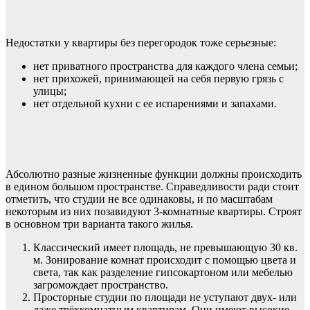
Недостатки у квартиры без перегородок тоже серьезные:
нет приватного пространства для каждого члена семьи;
нет прихожей, принимающей на себя первую грязь с
улицы;
нет отдельной кухни с ее испарениями и запахами.
Абсолютно разные жизненные функции должны происходить
в едином большом пространстве. Справедливости ради стоит
отметить, что студии не все одинаковы, и по масштабам
некоторым из них позавидуют 3-комнатные квартиры. Строят
в основном три варианта такого жилья.
Классический имеет площадь, не превышающую 30 кв.
м. Зонирование комнат происходит с помощью цвета и
света, так как разделение гипсокартоном или мебелью
загромождает пространство.
Просторные студии по площади не уступают двух- или
даже трёхкомнатным квартирам. Они имеют высокие