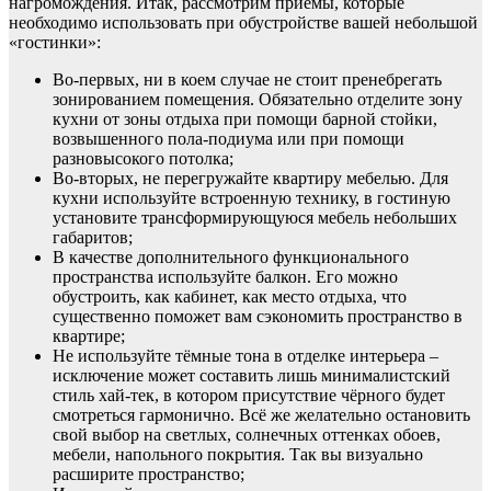
нагромождения. Итак, рассмотрим приёмы, которые
необходимо использовать при обустройстве вашей небольшой
«гостинки»:
Во-первых, ни в коем случае не стоит пренебрегать
зонированием помещения. Обязательно отделите зону
кухни от зоны отдыха при помощи барной стойки,
возвышенного пола-подиума или при помощи
разновысокого потолка;
Во-вторых, не перегружайте квартиру мебелью. Для
кухни используйте встроенную технику, в гостиную
установите трансформирующуюся мебель небольших
габаритов;
В качестве дополнительного функционального
пространства используйте балкон. Его можно
обустроить, как кабинет, как место отдыха, что
существенно поможет вам сэкономить пространство в
квартире;
Не используйте тёмные тона в отделке интерьера –
исключение может составить лишь минималистский
стиль хай-тек, в котором присутствие чёрного будет
смотреться гармонично. Всё же желательно остановить
свой выбор на светлых, солнечных оттенках обоев,
мебели, напольного покрытия. Так вы визуально
расширите пространство;