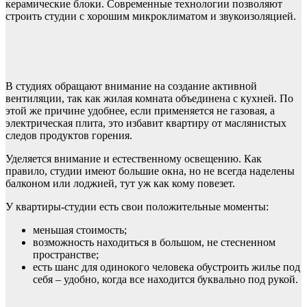
керамические блоки. Современные технологии позволяют
строить студии с хорошим микроклиматом и звукоизоляцией.
В студиях обращают внимание на создание активной
вентиляции, так как жилая комната объединена с кухней. По
этой же причине удобнее, если применяется не газовая, а
электрическая плита, это избавит квартиру от маслянистых
следов продуктов горения.
Уделяется внимание и естественному освещению. Как
правило, студии имеют большие окна, но не всегда наделены
балконом или лоджией, тут уж как кому повезет.
У квартиры-студии есть свои положительные моменты:
меньшая стоимость;
возможность находиться в большом, не стесненном
пространстве;
есть шанс для одинокого человека обустроить жилье под
себя – удобно, когда все находится буквально под рукой.