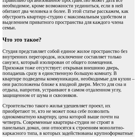
Правильно организованное пространство может дать все
необходимое, кроме возможности уединиться, если в ней
обитают два человека и более. В этой статье расскажем, как
обустроить квартиру-студию с максимальным удобством и
выделением приватного пространства для каждого члена
семьи.
Что это такое?
Студия представляет собой единое жилое пространство без
внутренних перегородок, исключение составляет только
санузел, который изолирован от общего помещения.
Прихожая тоже отсутствует: открывая внешнюю дверь,
попадаешь сразу в единственную большую комнату. В
квартире подведены коммуникации, необходимые для кухни –
они расположены ближе к входной двери. Место для сна и
отдыха, напротив, устраивают в самом отдаленном углу,
защищенном от шума и сквозняков.
Строительство такого жилья удешевляет проект, их
приобретают те, кто не может пока себе позволить
однокомнатную квартиру, цена которой выше почти на
четверть. Современные квартиры-студии не строят в
панельных домах, они относятся к строениям монолитно-
каркасного типа, в которых задействованы крупноформатные