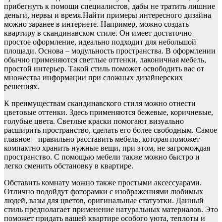
прибегнуть к помощи специалистов, дабы не тратить лишние
деньги, нервы и время.Найти примеры интересного дизайна
можно заранее в интернете. Например, можно создать
квартиру в скандинавском стиле. Он имеет достаточно
простое оформление, идеально подходит для небольшой
площади. Основа – модульность пространства. В оформлении
обычно применяются светлые оттенки, лаконичная мебель,
простой интерьер. Такой стиль поможет освободить вас от
множества информации при сложных дизайнерских
решениях.
К преимуществам скандинавского стиля можно отнести
цветовые оттенки. Здесь применяются бежевые, коричневые,
голубые цвета. Светлые краски помогают визуально
расширить пространство, сделать его более свободным. Самое
главное – правильно расставить мебель, которая поможет
компактно хранить нужные вещи, при этом, не загромождая
пространство. С помощью мебели также можно быстро и
легко сменить обстановку в квартире.
Обставить комнату можно также простыми аксессуарами.
Отлично подойдут фоторамки с изображениями любимых
людей, вазы для цветов, оригинальные статуэтки. Данный
стиль предполагает применение натуральных материалов. Это
поможет придать вашей квартире особого уюта, теплоты и