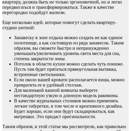
квартиру, должна быть не только эргономичной, но и легко
передвигаться и трансформироваться. Также в качестве
перегородки подойдут жалюзи.
Еще несколько идей, которые помогут сделать квартиру-
студию уютной:
Занавеску в зоне отдыха можно создать не как единое
полотнище, а как состоящую из ряда занавесок. Таким
образом, вы сможете быстро и непринужденно
уменьшать/увеличивать уровень света места для сна,
степень закрытости зоны.
Потолок в области кухни можно сделать чуть пониже.
Пусть там будет прятаться прямоугольная вытяжка,
встроенные светильники.
Если около вашей кровати располагается ниша, можно
превратить ее в удобный стеллаж.
Для маленькой ванной комнаты выберете
нестандартную узкую и длинную модель раковины.
В качестве журнальных столиков можно применять
легкие табуретки, в том числе и креативного дизайна.
Будет хорошо, если они будут складироваться, как
матрешки. Это придаст оригинальности.
Таким образом, в этой статье мы рассмотрели, как правильно