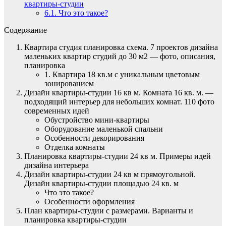
квартиры-студии
6.1.
Что это такое?
Содержание
Квартира студия планировка схема. 7 проектов дизайна
маленьких квартир студий до 30 м2 — фото, описания,
планировка
1. Квартира 18 кв.м с уникальным цветовым
зонированием
Дизайн квартиры-студии 16 кв м. Комната 16 кв. м. —
подходящий интерьер для небольших комнат. 110 фото
современных идей
Обустройство мини-квартиры
Оборудование маленькой спальни
Особенности декорирования
Отделка комнаты
Планировка квартиры-студии 24 кв м. Примеры идей
дизайна интерьера
Дизайн квартиры-студии 24 кв м прямоугольной.
Дизайн квартиры-студии площадью 24 кв. м
Что это такое?
Особенности оформления
План квартиры-студии с размерами. Варианты и
планировка квартиры-студии