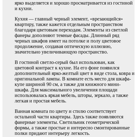
ярко выделяется и хорошо просматривается из гостиной
и кухни.
Кухня — главный черный элемент, «врезающийся»
квартиру, также кажется отдельным пространством
благодаря цветовым переходам. Элементы из светлой
фанеры дополняют темные фасады. Длинный ряд
черных шкафов имеет на потолке и полу цветовое
продолжение, создавая оптическую иллюзию,
значительно увеличивающую пространство.
В гостиной светло-серый был использован, как
цветовой контраст к кухне. На его фоне появился
дополнительный ярко-желтый цвет в виде стола, ковра и
оригинальной лампы. В комнате есть место для шкафа-
купе шириной 90 см, а также для книжного мини-
шкафа. Для максимального увеличения площади
использовалась яркая мебель, шторы, зеркало, а также
легкая и простая мебель.
Ванная комната по цвету и стилю соответствует
остальной части квартиры. Здесь также появляются
фанерные элементы. Светильник геометрической
формы, а также простые и интересно смонтированные
полки придают интерьеру легкость.