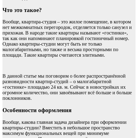
Что это такое?
Вообще, квартира-студия – это жилое помещение, в котором
нет межкомнатных перегородок, отделяется только санузел и
прихожая. В народе такие квартиры называют «гостинки»,
так как они напоминают планировкой гостиничный номер.
Однако квартиры-студии могут быть не только
малогабаритными, но также и весьма просторными по
площади. Такие квартиры считаются элитными.
В данной статье мы поговорим о более распространённой
разновидности квартир-студий – о малогабаритной
«гостинке» площадью 24 кв. м. Сейчас в новостройках их
огромное количество, они завоёвывают всё больше и больше
поклонников.
Особенности оформления
Вообще, какова главная задача дизайнера при оформлении
квартиры-студии? Вместить в небольшое пространство
максимум функциональных вещей при минимуме