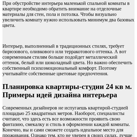
При обустройстве интерьера маленькой спальной комнаты в
квартире необходимо обратить внимание на отделочные
материалы для стен, пола и потолка. Чтобы визуально
увеличить комнату нужно использовать минимум два базовых
цвета.
Интерьер, выполненный в традиционных стилях, требует
бирюзового, оливкового или терракотового оттенка. А вот
современным стилям больше подойдет металлический
оттенок, белый или шоколадный цвета. Но важно обеспечить
собственный психоэмоциональный комфорт. Поэтому
учитывайте собственные цветовые предпочтения.
Планировка квартиры-студии 24 кв м.
Примеры идей дизайна интерьера
Современных дизайнеров не испугаешь квартирой-студией
площадью 25 квадратных метров. Наоборот, специалисты
считают, что здесь есть все возможности проявить свою
фантазию, смекалку и стиль в оформлении каждой комнаты.
Конечно, вы и сами сможете создать идеальное место для
проживания. Однако тем, кто не уверен в своих силах, лучше