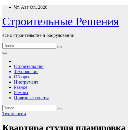
Перейти
Чт. Авг 6th, 2026
к
содержимому
Строительные Решения
всё о строительстве и оборудовании
Строительство
Технологии
Обзоры
Инструмент
Разное
Ремонт
Полезные советы
Технологии
Квартира студия планировка