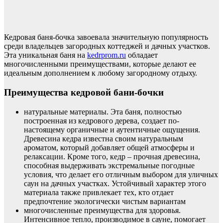
Кедровая баня-бочка завоевала значительную популярность
среди владельцев загородных коттеджей и дачных участков.
Эта уникальная баня на
kedrprom.ru
обладает
многочисленными преимуществами, которые делают ее
идеальным дополнением к любому загородному отдыху.
Преимущества кедровой бани-бочки
натуральные материалы. Эта баня, полностью
построенная из кедрового дерева, создает по-
настоящему органичные и аутентичные ощущения.
Древесина кедра известна своим натуральным
ароматом, который добавляет общей атмосферы и
релаксации. Кроме того, кедр – прочная древесина,
способная выдерживать экстремальные погодные
условия, что делает его отличным выбором для уличных
саун на дачных участках. Устойчивый характер этого
материала также привлекает тех, кто отдает
предпочтение экологически чистым вариантам
многочисленные преимущества для здоровья.
Интенсивное тепло, производимое в сауне, помогает