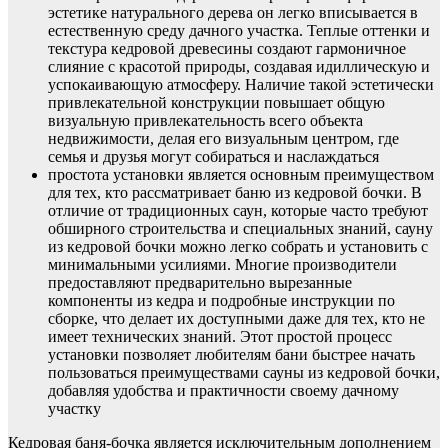
эстетике натурального дерева он легко вписывается в
естественную среду дачного участка. Теплые оттенки и
текстура кедровой древесины создают гармоничное
слияние с красотой природы, создавая идиллическую и
успокаивающую атмосферу. Наличие такой эстетически
привлекательной конструкции повышает общую
визуальную привлекательность всего объекта
недвижимости, делая его визуальным центром, где
семья и друзья могут собираться и наслаждаться
простота установки является основным преимуществом
для тех, кто рассматривает баню из кедровой бочки. В
отличие от традиционных саун, которые часто требуют
обширного строительства и специальных знаний, сауну
из кедровой бочки можно легко собрать и установить с
минимальными усилиями. Многие производители
предоставляют предварительно вырезанные
компоненты из кедра и подробные инструкции по
сборке, что делает их доступными даже для тех, кто не
имеет технических знаний. Этот простой процесс
установки позволяет любителям бани быстрее начать
пользоваться преимуществами сауны из кедровой бочки,
добавляя удобства и практичности своему дачному
участку
Кедровая баня-бочка является исключительным дополнением