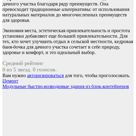
дачного участка благодаря ряду преимуществ. Она
превосходит традиционные альтернативы: от использования
натуральных материалов до многочисленных преимуществ
для здоровья.
Экономия места, эстетическая привлекательность и простота
установки добавляют еще большей привлекательности. Для
тех, кто хочет улучшить отдых в сельской местности, кедровая
баня-бочка для дачного участка сочетает в себе природу,
здоровье и комфорт, и это идеальный выбор.
Средний рейтинг
0 из 5 звезд. 0 голосов.
Вам нужно
авторизироваться
для того, чтобы проголосовать.
Навигация
Цемент
Модульные быстро-возводимые здания из блок-контейнеров
по
записям