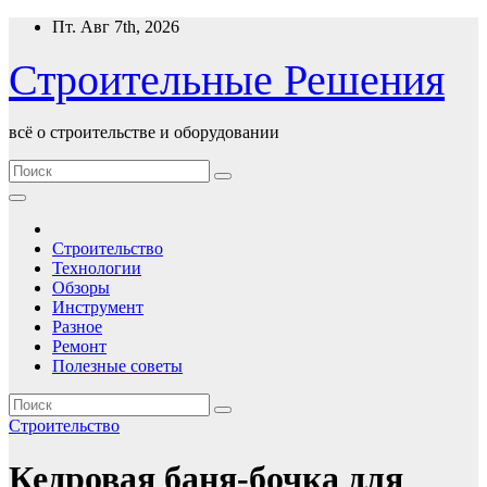
Перейти
Пт. Авг 7th, 2026
к
содержимому
Строительные Решения
всё о строительстве и оборудовании
Строительство
Технологии
Обзоры
Инструмент
Разное
Ремонт
Полезные советы
Строительство
Кедровая баня-бочка для