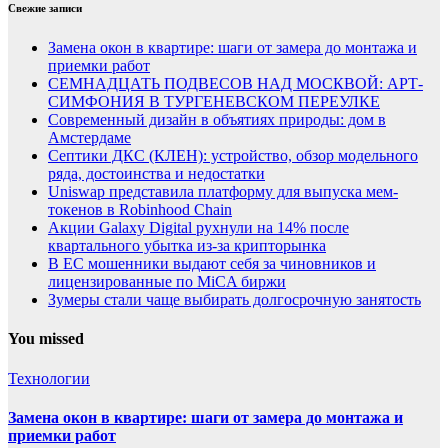
Свежие записи
Замена окон в квартире: шаги от замера до монтажа и
приемки работ
СЕМНАДЦАТЬ ПОДВЕСОВ НАД МОСКВОЙ: АРТ-
СИМФОНИЯ В ТУРГЕНЕВСКОМ ПЕРЕУЛКЕ
Современный дизайн в объятиях природы: дом в
Амстердаме
Септики ДКС (КЛЕН): устройство, обзор модельного
ряда, достоинства и недостатки
Uniswap представила платформу для выпуска мем-
токенов в Robinhood Chain
Акции Galaxy Digital рухнули на 14% после
квартального убытка из-за крипторынка
В ЕС мошенники выдают себя за чиновников и
лицензированные по MiCA биржи
Зумеры стали чаще выбирать долгосрочную занятость
You missed
Технологии
Замена окон в квартире: шаги от замера до монтажа и
приемки работ