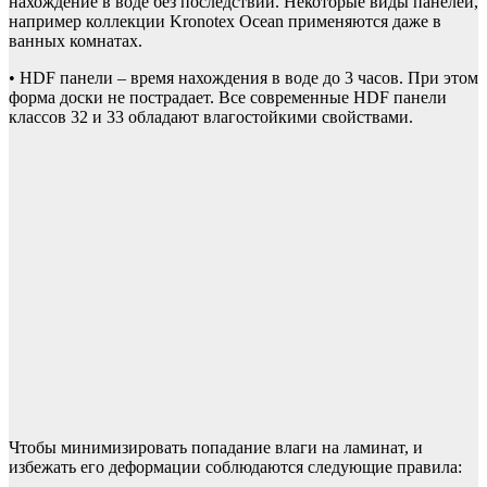
нахождение в воде без последствий. Некоторые виды панелей,
например коллекции Kronotex Ocean применяются даже в
ванных комнатах.
• HDF панели – время нахождения в воде до 3 часов. При этом
форма доски не пострадает. Все современные HDF панели
классов 32 и 33 обладают влагостойкими свойствами.
Чтобы минимизировать попадание влаги на ламинат, и
избежать его деформации соблюдаются следующие правила: