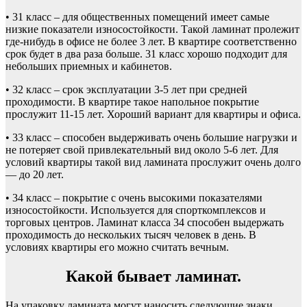
• 31 класс – для общественных помещений имеет самые
низкие показатели износостойкости. Такой ламинат пролежит
где-нибудь в офисе не более 3 лет. В квартире соответственно
срок будет в два раза больше. 31 класс хорошо подходит для
небольших приемных и кабинетов.
• 32 класс – срок эксплуатации 3-5 лет при средней
проходимости. В квартире такое напольное покрытие
прослужит 11-15 лет. Хороший вариант для квартиры и офиса.
• 33 класс – способен выдерживать очень большие нагрузки и
не потеряет свой привлекательный вид около 5-6 лет. Для
условий квартиры такой вид ламината прослужит очень долго
— до 20 лет.
• 34 класс – покрытие с очень высокими показателями
износостойкости. Используется для спорткомплексов и
торговых центров. Ламинат класса 34 способен выдержать
проходимость до нескольких тысяч человек в день. В
условиях квартиры его можно считать вечным.
Какой бывает ламинат.
На упаковку ламината могут наносить следующие знаки,