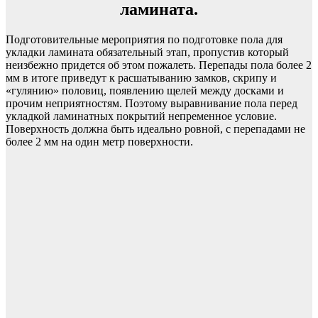
ламината.
Подготовительные мероприятия по подготовке пола для
укладки ламината обязательный этап, пропустив который
неизбежно придется об этом пожалеть. Перепады пола более 2
мм в итоге приведут к расшатыванию замков, скрипу и
«гулянию» половиц, появлению щелей между досками и
прочим неприятностям. Поэтому выравнивание пола перед
укладкой ламинатных покрытий непременное условие.
Поверхность должна быть идеально ровной, с перепадами не
более 2 мм на один метр поверхности.