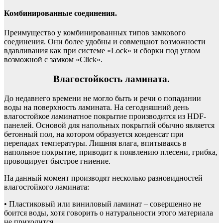
Комбинированные соединения.
Преимущество у комбинированных типов замкового
соединения. Они более удобны и совмещают возможности
вдавливания как при системе «Lock» и сборки под углом
возможной с замком «Click».
Влагостойкость ламината.
До недавнего времени не могло быть и речи о попадании
воды на поверхность ламината. На сегодняшний день
влагостойкое ламинатное покрытие производится из HDF-
панелей. Основой для напольных покрытий обычно является
бетонный пол, на котором образуется конденсат при
перепадах температуры. Лишняя влага, впитываясь в
напольное покрытие, приводит к появлению плесени, грибка,
провоцирует быстрое гниение.
На данный момент производят несколько разновидностей
влагостойкого ламината:
• Пластиковый или виниловый ламинат – совершенно не
боится воды, хотя говорить о натуральности этого материала
не приходится.