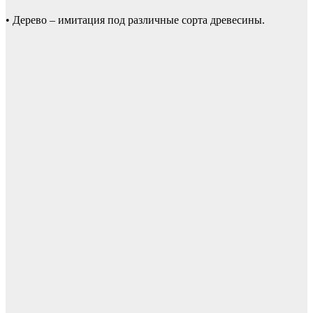
• Дерево – имитация под различные сорта древесины.