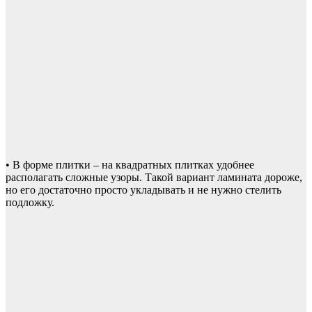
• В форме плитки – на квадратных плитках удобнее
располагать сложные узоры. Такой вариант ламината дороже,
но его достаточно просто укладывать и не нужно стелить
подложку.