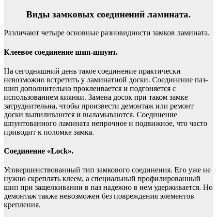
Виды замковых соединений ламината.
Различают четыре основные разновидности замков ламината.
Клеевое соединение шип-шпунт.
На сегодняшний день такое соединение практически
невозможно встретить у ламинатной доски. Соединение паз-
шип дополнительно проклеивается и подгоняется с
использованием киянки. Замена досок при таком замке
затруднительна, чтобы произвести демонтаж или ремонт
доски выпиливаются и выламываются. Соединение
шпунтованного ламината непрочное и подвижное, что часто
приводит к поломке замка.
Соединение «Lock».
Усовершенствованный тип замкового соединения. Его уже не
нужно скреплять клеем, а специальный профилированный
шип при защелкивании в паз надежно в нем удерживается. Но
демонтаж также невозможен без повреждения элементов
крепления.