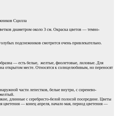
ежников Сцилла
ветков диаметром около 3 см. Окраска цветов — темно-
 голубых подснежников смотрится очень привлекательно.
образна — есть белые, желтые, фиолетовые, лиловые. Для
на открытом месте. Относятся к солнцелюбивым, но переносят
наружной части лепестков, белые внутри, с сиренево-
 желтый.
зкие, длинные с серебристо-белой полосой посередине. Цветы
я цветения — конец апреля, начало мая, период цветения —