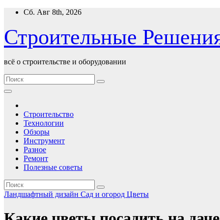
Перейти
Сб. Авг 8th, 2026
к
содержимому
Строительные Решени
всё о строительстве и оборудовании
Строительство
Технологии
Обзоры
Инструмент
Разное
Ремонт
Полезные советы
Ландшафтный дизайн
Сад и огород
Цветы
Какие цветы посадить на дач