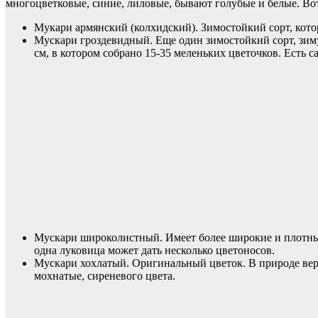
многоцветковые, синие, лиловые, бывают голубые и белые. Во
Мукари армянский (колхидский). Зимостойкий сорт, кото
Мускари гроздевидный. Еще один зимостойкий сорт, зиму
см, в котором собрано 15-35 меленьких цветочков. Есть
Мускари широколистный. Имеет более широкие и плотные
одна луковица может дать несколько цветоносов.
Мускари хохлатый. Оригинальный цветок. В природе ве
мохнатые, сиреневого цвета.