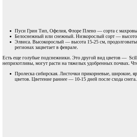
Пуси Грин Тип, Офелия, Флоре Плено — сорта с махров
Белоснежный или снежный. Низкорослый сорт — высото
Элвиса. Высокорослый — высота 15-25 см, продолговаты
регионах зацветает в феврале.
Есть еще голубые подснежники. Это другой вид цветов — Scill
неприхотливы, могут расти на тяжелых удобренных почвах. Чт
Пролеска сибирская. Листочки прикорневые, широкие, яр
цветов. Цветение раннее — 10-15 дней после схода снега