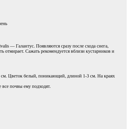
чень
lis — Галантус. Появляются сразу после схода снега,
сть отмирает. Сажать рекомендуется вблизи кустарников и
0 см. Цветок белый, поникающий, длиной 1-3 см. На краях
 все почвы ему подходят.