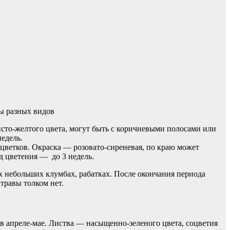
ы разных видов
исто-желтого цвета, могут быть с коричневыми полосами или
едель.
 цветков. Окраска — розовато-сиреневая, по краю может
д цветения — до 3 недель.
их небольших клумбах, рабатках. После окончания периода
 травы толком нет.
в апреле-мае. Листва — насыщенно-зеленого цвета, соцветия