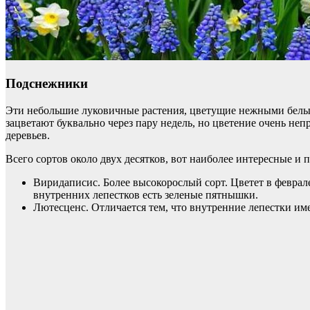
Подснежники
Эти небольшие луковичные растения, цветущие нежными белыми 
зацветают буквально через пару недель, но цветение очень не
деревьев.
Всего сортов около двух десятков, вот наиболее интересные и 
Виридаписис. Более высокорослый сорт. Цветет в феврале
внутренних лепестков есть зеленые пятнышки.
Лютесценс. Отличается тем, что внутренние лепестки и