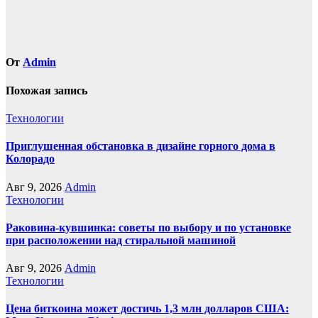
От
Admin
Похожая запись
Технологии
Приглушенная обстановка в дизайне горного дома в
Колорадо
Авг 9, 2026
Admin
Технологии
Раковина-кувшинка: советы по выбору и по установке
при расположении над стиральной машиной
Авг 9, 2026
Admin
Технологии
Цена биткоина может достичь 1,3 млн долларов США: