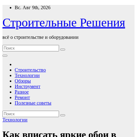
Перейти
Вс. Авг 9th, 2026
к
содержимому
Строительные Решения
всё о строительстве и оборудовании
Строительство
Технологии
Обзоры
Инструмент
Разное
Ремонт
Полезные советы
Технологии
Как вписать яркие обои в