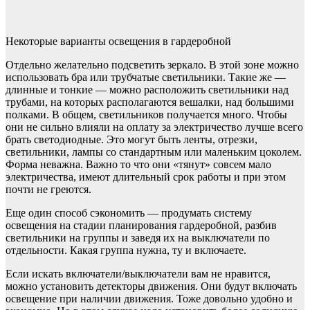
Некоторые варианты освещения в гардеробной
Отдельно желательно подсветить зеркало. В этой зоне можно
использовать бра или трубчатые светильники. Такие же —
длинные и тонкие — можно расположить светильники над
трубами, на которых располагаются вешалки, над большими
полками. В общем, светильников получается много. Чтобы
они не сильно влияли на оплату за электричество лучше всего
брать светодиодные. Это могут быть ленты, отрезки,
светильники, лампы со стандартным или маленьким цоколем.
Форма неважна. Важно то что они «тянут» совсем мало
электричества, имеют длительный срок работы и при этом
почти не греются.
Еще один способ сэкономить — продумать систему
освещения на стадии планирования гардеробной, разбив
светильники на группы и заведя их на выключатели по
отдельности. Какая группа нужна, ту и включаете.
Если искать включатели/выключатели вам не нравится,
можно установить детекторы движения. Они будут включать
освещение при наличии движения. Тоже довольно удобно и