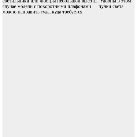
светильники или люстры небольшой высоты. Удобны в этом
случае модели с поворотными плафонами — пучки света
можно направить туда, куда требуется.