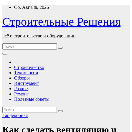
Перейти
Сб. Авг 8th, 2026
к
содержимому
Строительные Решения
всё о строительстве и оборудовании
Строительство
Технологии
Обзоры
Инструмент
Разное
Ремонт
Полезные советы
Гардеробная
Как сделать вентиляцию и