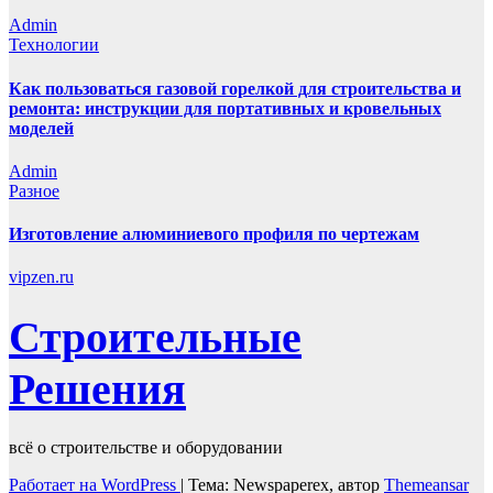
Admin
Технологии
Как пользоваться газовой горелкой для строительства и
ремонта: инструкции для портативных и кровельных
моделей
Admin
Разное
Изготовление алюминиевого профиля по чертежам
vipzen.ru
Строительные
Решения
всё о строительстве и оборудовании
Работает на WordPress
|
Тема: Newspaperex, автор
Themeansar