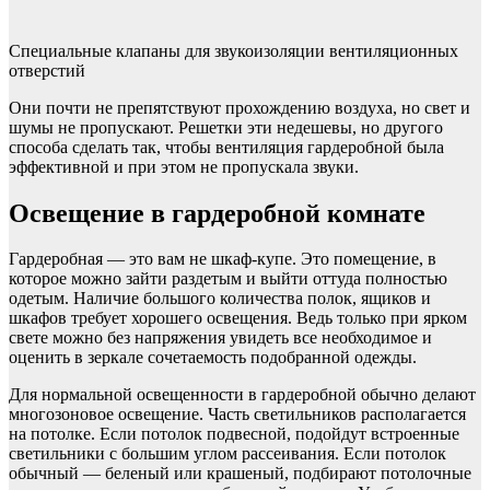
Специальные клапаны для звукоизоляции вентиляционных
отверстий
Они почти не препятствуют прохождению воздуха, но свет и
шумы не пропускают. Решетки эти недешевы, но другого
способа сделать так, чтобы вентиляция гардеробной была
эффективной и при этом не пропускала звуки.
Освещение в гардеробной комнате
Гардеробная — это вам не шкаф-купе. Это помещение, в
которое можно зайти раздетым и выйти оттуда полностью
одетым. Наличие большого количества полок, ящиков и
шкафов требует хорошего освещения. Ведь только при ярком
свете можно без напряжения увидеть все необходимое и
оценить в зеркале сочетаемость подобранной одежды.
Для нормальной освещенности в гардеробной обычно делают
многозоновое освещение. Часть светильников располагается
на потолке. Если потолок подвесной, подойдут встроенные
светильники с большим углом рассеивания. Если потолок
обычный — беленый или крашеный, подбирают потолочные