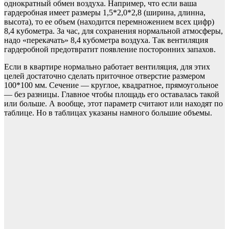
однократный обмен воздуха. Например, что если ваша
гардеробная имеет размеры 1,5*2,0*2,8 (ширина, длинна,
высота), то ее объем (находится перемножением всех цифр)
8,4 кубометра. За час, для сохранения нормальной атмосферы,
надо «перекачать» 8,4 кубометра воздуха. Так вентиляция
гардеробной предотвратит появление посторонних запахов.
Если в квартире нормально работает вентиляция, для этих
целей достаточно сделать приточное отверстие размером
100*100 мм. Сечение — круглое, квадратное, прямоугольное
— без разницы. Главное чтобы площадь его оставалась такой
или больше. А вообще, этот параметр считают или находят по
таблице. Но в таблицах указаны намного большие объемы.