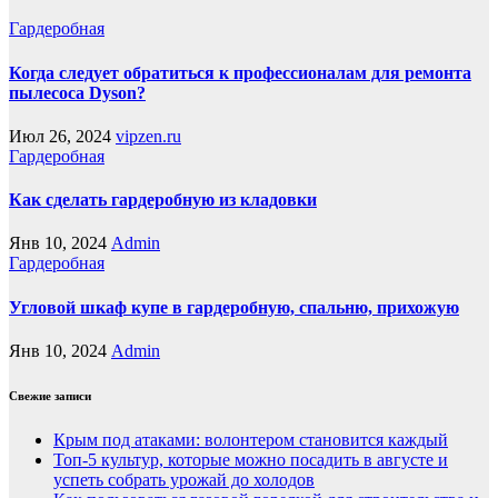
Гардеробная
Когда следует обратиться к профессионалам для ремонта
пылесоса Dyson?
Июл 26, 2024
vipzen.ru
Гардеробная
Как сделать гардеробную из кладовки
Янв 10, 2024
Admin
Гардеробная
Угловой шкаф купе в гардеробную, спальню, прихожую
Янв 10, 2024
Admin
Свежие записи
Крым под атаками: волонтером становится каждый
Топ-5 культур, которые можно посадить в августе и
успеть собрать урожай до холодов