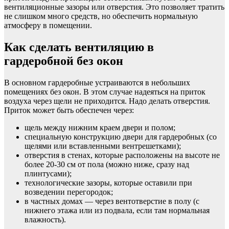
вентиляционные зазоры или отверстия. Это позволяет тратить
не слишком много средств, но обеспечить нормальную
атмосферу в помещении.
Как сделать вентиляцию в
гардеробной без окон
В основном гардеробные устраиваются в небольших
помещениях без окон. В этом случае надеяться на приток
воздуха через щели не приходится. Надо делать отверстия.
Приток может быть обеспечен через:
щель между нижним краем двери и полом;
специальную конструкцию двери для гардеробных (со
щелями или вставленными вентрешетками);
отверстия в стенах, которые расположены на высоте не
более 20-30 см от пола (можно ниже, сразу над
плинтусами);
технологические зазоры, которые оставили при
возведении перегородок;
в частных домах — через вентотверстие в полу (с
нижнего этажа или из подвала, если там нормальная
влажность).