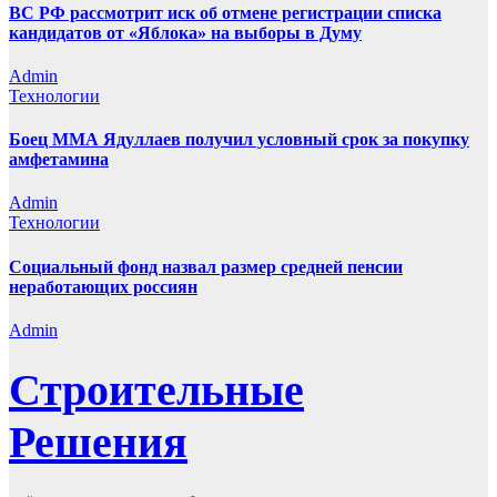
ВС РФ рассмотрит иск об отмене регистрации списка
кандидатов от «Яблока» на выборы в Думу
Admin
Технологии
Боец ММА Ядуллаев получил условный срок за покупку
амфетамина
Admin
Технологии
Социальный фонд назвал размер средней пенсии
неработающих россиян
Admin
Строительные
Решения