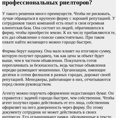
профессиональных риелторов?
У такого решения много преимуществ. Чтобы не рисковать,
лучше обращаться в крупную фирму с хорошей репутацией. У
сотрудников таких компаний есть опыт и своя огромная
клиентская база. Она состоит из людей, обратившихся в
фирму, чтобы приобрести землю. К их числу прибавляются те,
кто дал объявление о поиске самостоятельно. При таком
охвате найти желающего можно гораздо быстрее.
Фирмы берут наценку. Она мало влияет на итоговую сумму,
которую получит продавец, так как цена за объект будет
выше, чем в частном объявлении. Покупатель готов
переплачивать за безопасность, ведь частные объявления
нередко размещают мошенники. Организации, имеющие
десятки и сотни филиалов в разных городах, дорожат своей
репутацией. Менеджеры, работающие в них, отчитываются
перед своим руководством.
Агенту можно поручить оформление недостающих бумаг. Он
справится с задачей гораздо быстрее, чем собственник. Чтобы
агент получил право действовать от его лица, собственник
оформляет на него доверенность через фирму. По этому
документу сотрудник не может действовать в своих
интересах. Его ограничивают рамки, обозначенные в тексте.