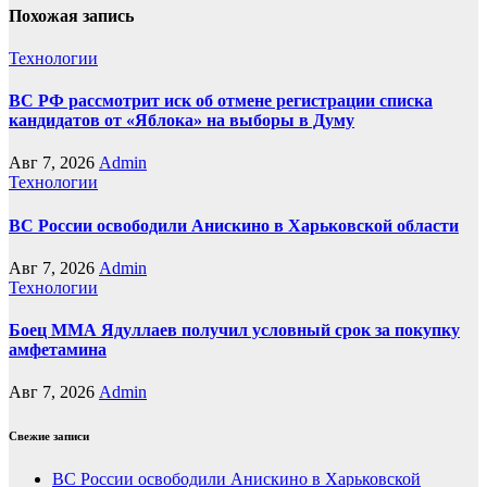
Похожая запись
Технологии
ВС РФ рассмотрит иск об отмене регистрации списка
кандидатов от «Яблока» на выборы в Думу
Авг 7, 2026
Admin
Технологии
ВС России освободили Анискино в Харьковской области
Авг 7, 2026
Admin
Технологии
Боец ММА Ядуллаев получил условный срок за покупку
амфетамина
Авг 7, 2026
Admin
Свежие записи
ВС России освободили Анискино в Харьковской