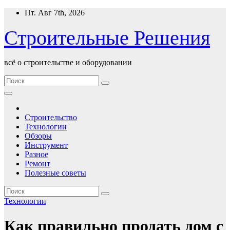
Перейти
Пт. Авг 7th, 2026
к
содержимому
Строительные Решения
всё о строительстве и оборудовании
Строительство
Технологии
Обзоры
Инструмент
Разное
Ремонт
Полезные советы
Технологии
Как правильно продать дом с