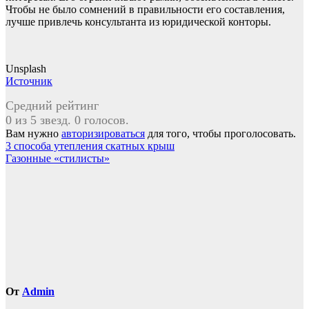
Чтобы не было сомнений в правильности его составления,
лучше привлечь консультанта из юридической конторы.
Unsplash
Источник
Средний рейтинг
0 из 5 звезд. 0 голосов.
Вам нужно
авторизироваться
для того, чтобы проголосовать.
Навигация
3 способа утепления скатных крыш
Газонные «стилисты»
по
записям
От
Admin