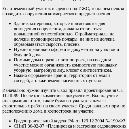
Если земельный участок выделен под ИЖС, то на нем нельзя
возводить сооружения коммерческого предназначения.
Здание, материалы, которые применяются для
возведения сооружения, должны отличаться
повышенной огнестойкостью. Стройматериалы не
должны провоцировать пожары, на них не должна
образовываться сырость, плесень.
Нужно правильно оформить документы на участок и
будущий дом.
Помимо дома и разных хозпостроек, на соседнем
участке можно организовать компостную площадку,
уборную, выгребную яму, клозет с антисептиком.
Важно оформление границ территории от земли
соседей, а также земель населенных пунктов.
Изначально нужно изучить Свод правил проектирования СП
11-III-99. После ознакомления с документом, Вы получите
информацию о том, какие бумаги нужны для начала
строительных работ на своем участке. Среди важных норм по
расположению дома и хозпостроек на участке:
Градостроительный кодекс РФ от 129.12.2004 № 190-Ф3.
СНиП 30-02-97 «Планировка и застройка садоводческих