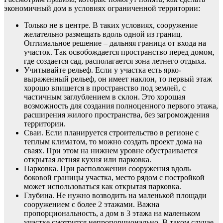
экономичный дом в условиях ограниченной территории:
Только не в центре. В таких условиях, сооружение
желательно размещать вдоль одной из границ.
Оптимальное решение – дальняя граница от входа на
участок. Так освобождается пространство перед домом,
где создается сад, располагается зона летнего отдыха.
Учитывайте рельеф. Если у участка есть ярко-
выраженный рельеф, он имеет наклон, то первый этаж
хорошо впишется в пространство под землей, с
частичным заглублением в склон. Это хорошая
возможность для создания полноценного первого этажа,
расширения жилого пространства, без загромождения
территории.
Сваи. Если планируется строительство в регионе с
теплым климатом, то можно создать проект дома на
сваях. При этом на нижнем уровне обустраивается
открытая летняя кухня или парковка.
Парковка. При расположении сооружения вдоль
боковой границы участка, место рядом с постройкой
может использоваться как открытая парковка.
Глубина. Не нужно возводить на маленькой площади
сооружением с более 2 этажами. Важна
пропорциональность, а дом в 3 этажа на маленьком
участке смотрится непропорционально. В таком случае