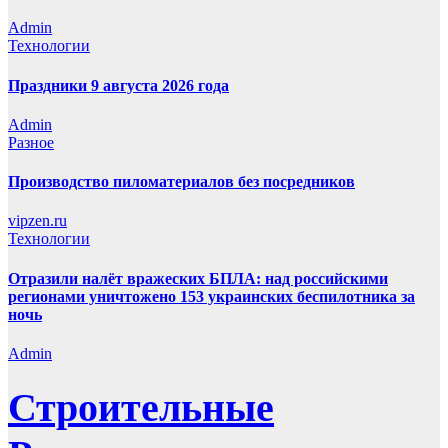
Admin
Технологии
Праздники 9 августа 2026 года
Admin
Разное
Производство пиломатериалов без посредников
vipzen.ru
Технологии
Отразили налёт вражеских БПЛА: над российскими
регионами уничтожено 153 украинских беспилотника за
ночь
Admin
Строительные