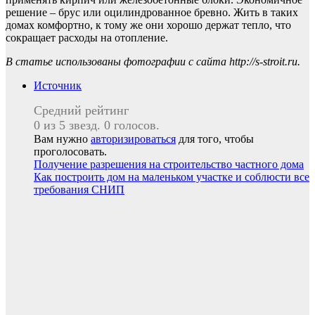
решение – брус или оцилиндрованное бревно. Жить в таких
домах комфортно, к тому же они хорошо держат тепло, что
сокращает расходы на отопление.
В статье использованы фотографии с сайта
http://s-stroit.ru
.
Источник
Средний рейтинг
0 из 5 звезд. 0 голосов.
Вам нужно
авторизироваться
для того, чтобы
проголосовать.
Навигация
Получение разрешения на строительство частного дома
Как построить дом на маленьком участке и соблюсти все
по
требования СНИП
записям