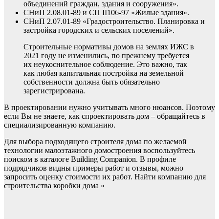
объединений граждан, здания и сооружения».
СНиП 2.08.01-89 и СП II106-97 «Жилые здания».
СНиП 2.07.01-89 «Градостроительство. Планировка и
застройка городских и сельских поселений».
Строительные нормативы домов на землях ИЖС в
2021 году не изменились, по прежнему требуется
их неукоснительное соблюдение. Это важно, так
как любая капитальная постройка на земельной
собственности должна быть обязательно
зарегистрирована.
В проектировании нужно учитывать много нюансов. Поэтому
если Вы не знаете, как спроектировать дом – обращайтесь в
специализированную компанию.
Для выбора подходящего строителя дома по желаемой
технологии малоэтажного домостроения воспользуйтесь
поиском в каталоге Building Companion. В профиле
подрядчиков видны примеры работ и отзывы, можно
запросить оценку стоимости их работ. Найти компанию для
строительства коробки дома »