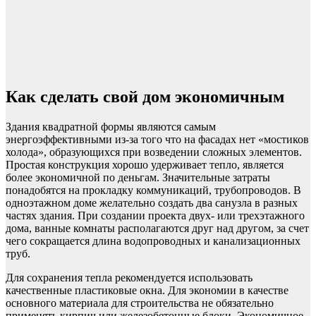
Как сделать свой дом экономичным
Здания квадратной формы являются самым
энергоэффективными из-за того что на фасадах нет «мостиков
холода», образующихся при возведении сложных элементов.
Простая конструкция хорошо удерживает тепло, является
более экономичной по деньгам. Значительные затраты
понадобятся на прокладку коммуникаций, трубопроводов. В
одноэтажном доме желательно создать два санузла в разных
частях здания. При создании проекта двух- или трехэтажного
дома, ванные комнаты располагаются друг над другом, за счет
чего сокращается длина водопроводных и канализационных
труб.
Для сохранения тепла рекомендуется использовать
качественные пластиковые окна. Для экономии в качестве
основного материала для строительства не обязательно
применять кирпич или железобетонные блоки. Экономичное