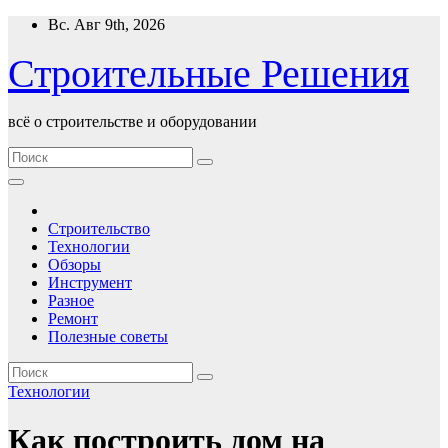
Перейти
Вс. Авг 9th, 2026
к
содержимому
Строительные Решения
всё о строительстве и оборудовании
Строительство
Технологии
Обзоры
Инструмент
Разное
Ремонт
Полезные советы
Технологии
Как построить дом на