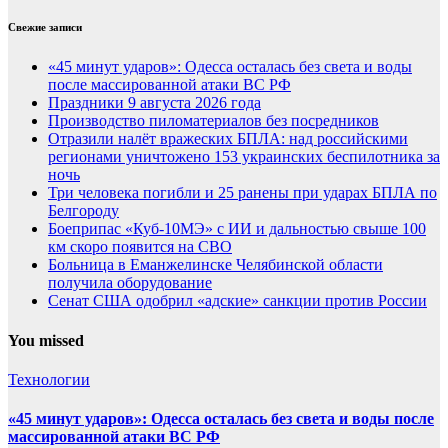
Свежие записи
«45 минут ударов»: Одесса осталась без света и воды
после массированной атаки ВС РФ
Праздники 9 августа 2026 года
Производство пиломатериалов без посредников
Отразили налёт вражеских БПЛА: над российскими
регионами уничтожено 153 украинских беспилотника за
ночь
Три человека погибли и 25 ранены при ударах БПЛА по
Белгороду
Боеприпас «Куб-10МЭ» с ИИ и дальностью свыше 100
км скоро появится на СВО
Больница в Еманжелинске Челябинской области
получила оборудование
Сенат США одобрил «адские» санкции против России
You missed
Технологии
«45 минут ударов»: Одесса осталась без света и воды после
массированной атаки ВС РФ