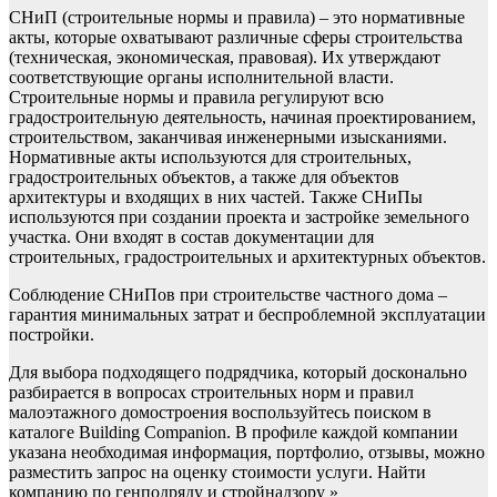
СНиП (строительные нормы и правила) – это нормативные
акты, которые охватывают различные сферы строительства
(техническая, экономическая, правовая). Их утверждают
соответствующие органы исполнительной власти.
Строительные нормы и правила регулируют всю
градостроительную деятельность, начиная проектированием,
строительством, заканчивая инженерными изысканиями.
Нормативные акты используются для строительных,
градостроительных объектов, а также для объектов
архитектуры и входящих в них частей. Также СНиПы
используются при создании проекта и застройке земельного
участка. Они входят в состав документации для
строительных, градостроительных и архитектурных объектов.
Соблюдение СНиПов при строительстве частного дома –
гарантия минимальных затрат и беспроблемной эксплуатации
постройки.
Для выбора подходящего подрядчика, который досконально
разбирается в вопросах строительных норм и правил
малоэтажного домостроения воспользуйтесь поиском в
каталоге Building Companion. В профиле каждой компании
указана необходимая информация, портфолио, отзывы, можно
разместить запрос на оценку стоимости услуги. Найти
компанию по генподряду и стройнадзору »