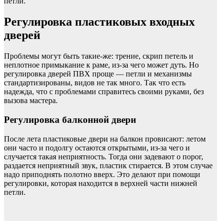
петли.
Регулировка пластиковых входных
дверей
Проблемы могут быть такие-же: трение, скрип петель и
неплотное примыкание к раме, из-за чего может дуть. Но
регулировка дверей ПВХ проще — петли и механизмы
стандартизированы, видов не так много. Так что есть
надежда, что с проблемами справитесь своими руками, без
вызова мастера.
Регулировка балконной двери
После лета пластиковые двери на балкон провисают: летом
они часто и подолгу остаются открытыми, из-за чего и
случается такая неприятность. Тогда они задевают о порог,
раздается неприятный звук, пластик стирается. В этом случае
надо приподнять полотно вверх. Это делают при помощи
регулировки, которая находится в верхней части нижней
петли.