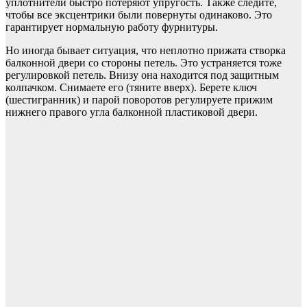
уплотнители быстро потеряют упругость. Также следите,
чтобы все эксцентрики были повернуты одинаково. Это
гарантирует нормальную работу фурнитуры.
Но иногда бывает ситуация, что неплотно прижата створка
балконной двери со стороны петель. Это устраняется тоже
регулировкой петель. Внизу она находится под защитным
колпачком. Снимаете его (тяните вверх). Берете ключ
(шестигранник) и парой поворотов регулируете прижим
нижнего правого угла балконной пластиковой двери.