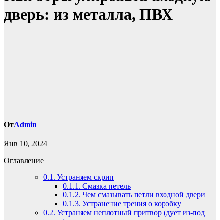
дверь: из металла, ПВХ
От
Admin
Янв 10, 2024
Оглавление
0.1.
Устраняем скрип
0.1.1.
Смазка петель
0.1.2.
Чем смазывать петли входной двери
0.1.3.
Устранение трения о коробку
0.2.
Устраняем неплотный притвор (дует из-под