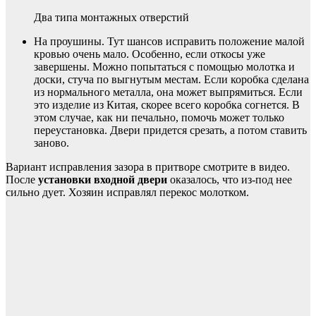
Два типа монтажных отверстий
На проушины. Тут шансов исправить положение малой
кровью очень мало. Особенно, если откосы уже
завершены. Можно попытаться с помощью молотка и
доски, стуча по выгнутым местам. Если коробка сделана
из нормального металла, она может выпрямиться. Если
это изделие из Китая, скорее всего коробка согнется. В
этом случае, как ни печально, помочь может только
переустановка. Двери придется срезать, а потом ставить
заново.
Вариант исправления зазора в притворе смотрите в видео.
После
установки входной двери
оказалось, что из-под нее
сильно дует. Хозяин исправлял перекос молотком.