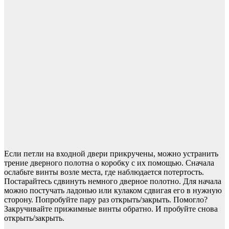
Если петли на входной двери прикручены, можно устранить
трение дверного полотна о коробку с их помощью. Сначала
ослабьте винты возле места, где наблюдается потертость.
Постарайтесь сдвинуть немного дверное полотно. Для начала
можно постучать ладонью или кулаком сдвигая его в нужную
сторону. Попробуйте пару раз открыть/закрыть. Помогло?
Закручивайте прижимные винты обратно. И пробуйте снова
открыть/закрыть.