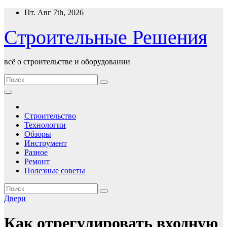
Перейти
Пт. Авг 7th, 2026
к
содержимому
Строительные Решения
всё о строительстве и оборудовании
Строительство
Технологии
Обзоры
Инструмент
Разное
Ремонт
Полезные советы
Двери
Как отрегулировать входную