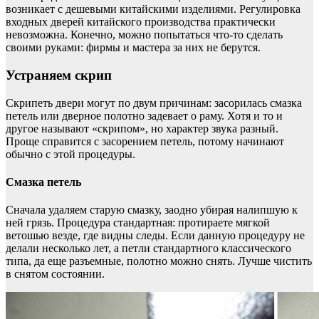
возникает с дешевыми китайскими изделиями. Регулировка
входных дверей китайского производства практически
невозможна. Конечно, можно попытаться что-то сделать
своими руками: фирмы и мастера за них не берутся.
Устраняем скрип
Скрипеть двери могут по двум причинам: засорилась смазка
петель или дверное полотно задевает о раму. Хотя и то и
другое называют «скрипом», но характер звука разный.
Проще справится с засорением петель, потому начинают
обычно с этой процедуры.
Смазка петель
Сначала удаляем старую смазку, заодно убирая налипшую к
ней грязь. Процедура стандартная: протираете мягкой
ветошью везде, где видны следы. Если данную процедуру не
делали несколько лет, а петли стандартного классического
типа, да еще разъемные, полотно можно снять. Лучше чистить
в снятом состоянии.