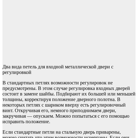
Два вида петель для входной металлической двери с
регулировкой
В стандартных петлях возможности регулировок не
предусмотрены. В этом случае регулировка входных дверей
состоит в замене шайбы. Подбирают их большей или меньшей
толщины, корректируя положение дверного полотна. В
некоторых петлях с шариком вверху есть регулировочный
винт. Откручивая его, немного приподнимаем двери,
закручивая — опускаем. Можно попытаться с его помощью
исправить положение.
Если стандартные петли на стальную дверь приварены,
можно считать что этим возможности исчерпаны. Если они