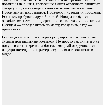
посажены на винты, крепежные винты ослабляют, сдвигают
створку в нужном направлении насколько это возможно.
Потом винты закручивают. Проверяют, исчезла ли проблема.
Если нет, пробуют с другой петлей. Иногда требуется
ослабить все петли, и подергать полотно в таком положении.
В общем — определяйтесь по месту, где давить, а где —
прижимать.
Есть модели петель, в которых регулировочные отверстия
скрыты под защитным колпаком. Но просто так снять его не
получится: он закреплена болтом, который откручивается
изнутри помещения. Пример регулировки такой петли в
видео.