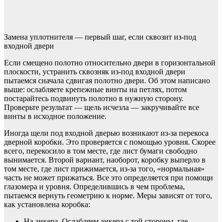
Замена уплотнителя — первый шаг, если сквозит из-под
входной двери
Если смещено полотно относительно двери в горизонтальной
плоскости, устранить сквозняк из-под входной двери
пытаемся сначала сдвигая полотно двери. Об этом написано
выше: ослабляете крепежные винты на петлях, потом
постарайтесь подвинуть полотно в нужную сторону.
Проверьте результат — щель исчезла — закручивайте все
винты в исходное положение.
Иногда щели под входной дверью возникают из-за перекоса
дверной коробки. Это проверяется с помощью уровня. Скорее
всего, перекосило в том месте, где лист бумаги свободно
вынимается. Второй вариант, наоборот, коробку выперло в
том месте, где лист прижимается, из-за того, «нормальная»
часть не может прижаться. Все это определяется при помощи
глазомера и уровня. Определившись в чем проблема,
пытаемся вернуть геометрию к норме. Меры зависят от того,
как установлена коробка:
На анкера. Ослабляем анкера с той стороны, где