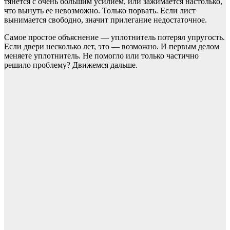
тянется с очень большим усилием, или зажимается настолько,
что вынуть ее невозможно. Только порвать. Если лист
вынимается свободно, значит прилегание недостаточное.
Самое простое объяснение — уплотнитель потерял упругость.
Если двери несколько лет, это — возможно. И первым делом
меняете уплотнитель. Не помогло или только частично
решило проблему? Движемся дальше.