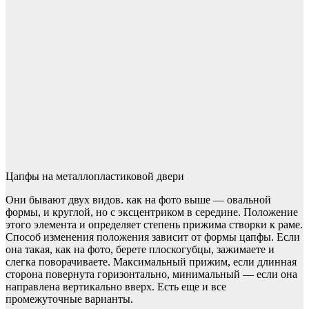
Цапфы на металлопластиковой двери
Они бывают двух видов. как на фото выше — овальной
формы, и круглой, но с эксцентриком в середине. Положение
этого элемента и определяет степень прижима створки к раме.
Способ изменения положения зависит от формы цапфы. Если
она такая, как на фото, берете плоскогубцы, зажимаете и
слегка поворачиваете. Максимальный прижим, если длинная
сторона повернута горизонтально, минимальный — если она
направлена вертикально вверх. Есть еще и все
промежуточные варианты.