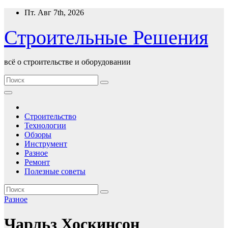
Перейти
Пт. Авг 7th, 2026
к
содержимому
Строительные Решения
всё о строительстве и оборудовании
Строительство
Технологии
Обзоры
Инструмент
Разное
Ремонт
Полезные советы
Разное
Чарльз Хоскинсон