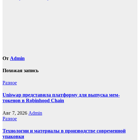
по
записям
От
Admin
Похожая запись
Разное
Uniswap представила платформу для выпуска мем-
токенов в Robinhood Chain
Авг 7, 2026
Admin
Разное
Технологии и материалы в производстве современной
упаковки