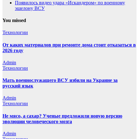
Появилось видео удара «Искандером» по военному
эшелону ВСУ
You missed
Технологии
От каких материалов при ремонте дома стоит отказаться в
2026 году
Admin
Технологии
Мать военнослужащего ВСУ избили на Украине за
русский язык
Admin
Технологии
Не мясо, а сахар? Ученые предложили новую версию
эволюции человеческого мозга
Admin