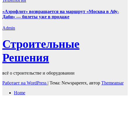
Технологии
«Аэрофлот» возвращается на маршрут «Москва в Абу-
Даби» — билеты уже в продаже
Admin
Строительные
Решения
всё о строительстве и оборудовании
Работает на WordPress
|
Тема: Newspaperex, автор
Themeansar
Home