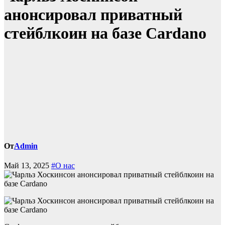
анонсировал приватный
стейблкоин на базе Cardano
От
Admin
Май 13, 2025
#О нас