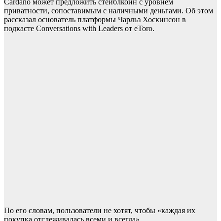
Cardano может предложить стейблкоин с уровнем
приватности, сопоставимым с наличными деньгами. Об этом
рассказал основатель платформы Чарльз Хоскинсон в
подкасте Conversations with Leaders от eToro.
По его словам, пользователи не хотят, чтобы «каждая их
покупка отслеживалась всеми и всегда».