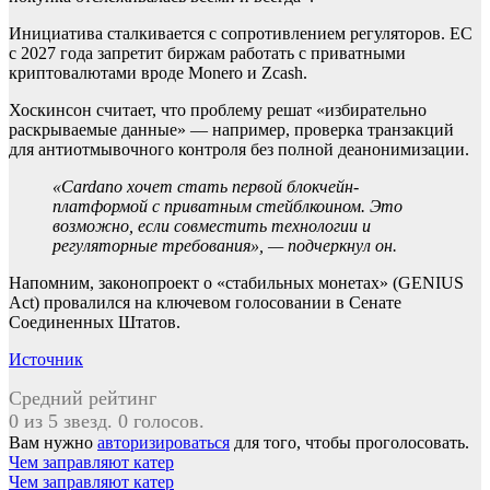
Инициатива сталкивается с сопротивлением регуляторов. ЕС
с 2027 года запретит биржам работать с приватными
криптовалютами вроде Monero и Zcash.
Хоскинсон считает, что проблему решат «избирательно
раскрываемые данные» — например, проверка транзакций
для антиотмывочного контроля без полной деанонимизации.
«Cardano хочет стать первой блокчейн-
платформой с приватным стейблкоином. Это
возможно, если совместить технологии и
регуляторные требования», — подчеркнул он.
Напомним, законопроект о «стабильных монетах» (GENIUS
Act) провалился на ключевом голосовании в Сенате
Соединенных Штатов.
Источник
Средний рейтинг
0 из 5 звезд. 0 голосов.
Вам нужно
авторизироваться
для того, чтобы проголосовать.
Навигация
Чем заправляют катер
Чем заправляют катер