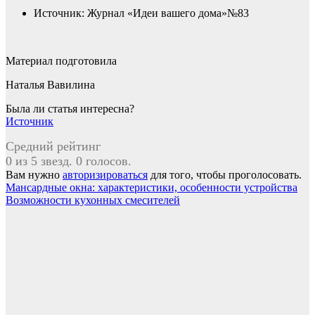
Источник: Журнал «Идеи вашего дома»№83
Материал подготовила
Наталья Вавилина
Была ли статья интересна?
Источник
Средний рейтинг
0 из 5 звезд. 0 голосов.
Вам нужно
авторизироваться
для того, чтобы проголосовать.
Навигация
Мансардные окна: характеристики, особенности устройства
Возможности кухонных смесителей
по
записям