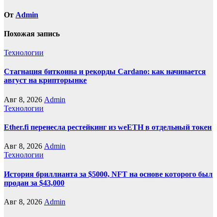
От
Admin
Похожая запись
Технологии
Стагнация биткоина и рекорды Cardano: как начинается
август на крипторынке
Авг 8, 2026
Admin
Технологии
Ether.fi перенесла рестейкинг из weETH в отдельный токен
Авг 8, 2026
Admin
Технологии
История бриллианта за $5000, NFT на основе которого был
продан за $43,000
Авг 8, 2026
Admin