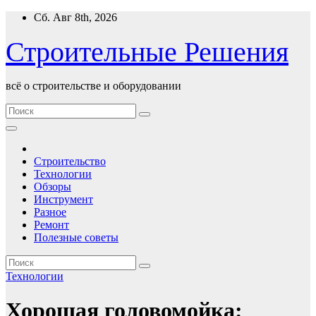
Перейти
Сб. Авг 8th, 2026
к
содержимому
Строительные Решения
всё о строительстве и оборудовании
Строительство
Технологии
Обзоры
Инструмент
Разное
Ремонт
Полезные советы
Технологии
Хорошая головомойка: