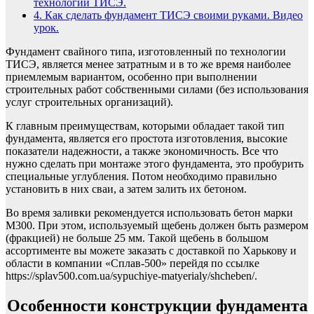
технологии ТИСЭ.
4.
Как сделать фундамент ТИСЭ своими руками. Видео
урок.
Фундамент свайного типа, изготовленный по технологии
ТИСЭ, является менее затратным и в то же время наиболее
приемлемым вариантом, особенно при выполнении
строительных работ собственными силами (без использования
услуг строительных организаций).
К главным преимуществам, которыми обладает такой тип
фундамента, является его простота изготовления, высокие
показатели надежности, а также экономичность. Все что
нужно сделать при монтаже этого фундамента, это пробурить
специальные углубления. Потом необходимо правильно
установить в них сваи, а затем залить их бетоном.
Во время заливки рекомендуется использовать бетон марки
М300. При этом, используемый щебень должен быть размером
(фракцией) не больше 25 мм. Такой щебень в большом
ассортименте вы можете заказать с доставкой по Харькову и
области в компании «Сплав-500» перейдя по ссылке
https://splav500.com.ua/sypuchiye-matyerialy/shcheben/.
Особенности конструкции фундамента