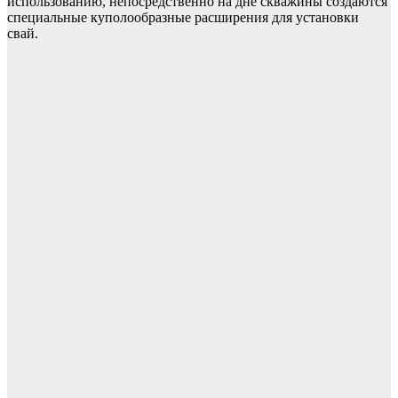
использованию, непосредственно на дне скважины создаются
специальные куполообразные расширения для установки
свай.