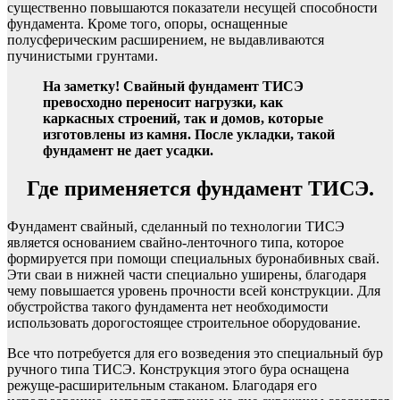
существенно повышаются показатели несущей способности
фундамента. Кроме того, опоры, оснащенные
полусферическим расширением, не выдавливаются
пучинистыми грунтами.
На заметку! Свайный фундамент ТИСЭ
превосходно переносит нагрузки, как
каркасных строений, так и домов, которые
изготовлены из камня. После укладки, такой
фундамент не дает усадки.
Где применяется фундамент ТИСЭ.
Фундамент свайный, сделанный по технологии ТИСЭ
является основанием свайно-ленточного типа, которое
формируется при помощи специальных буронабивных свай.
Эти сваи в нижней части специально уширены, благодаря
чему повышается уровень прочности всей конструкции. Для
обустройства такого фундамента нет необходимости
использовать дорогостоящее строительное оборудование.
Все что потребуется для его возведения это специальный бур
ручного типа ТИСЭ. Конструкция этого бура оснащена
режуще-расширительным стаканом. Благодаря его