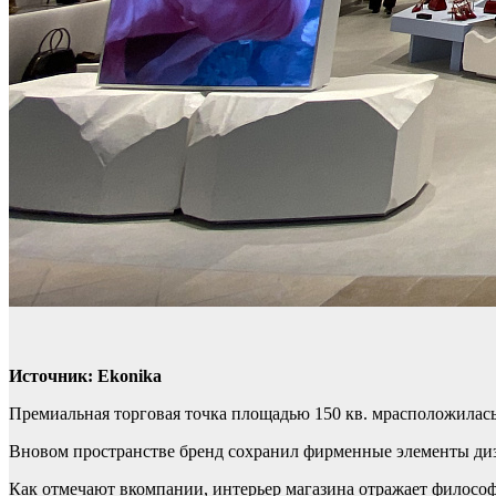
Источник: Ekonika
Премиальная торговая точка площадью 150 кв. мрасположилас
Вновом пространстве бренд сохранил фирменные элементы диз
Как отмечают вкомпании, интерьер магазина отражает филос