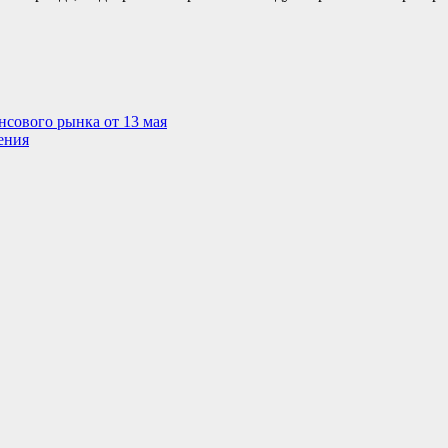
сового рынка от 13 мая
ения