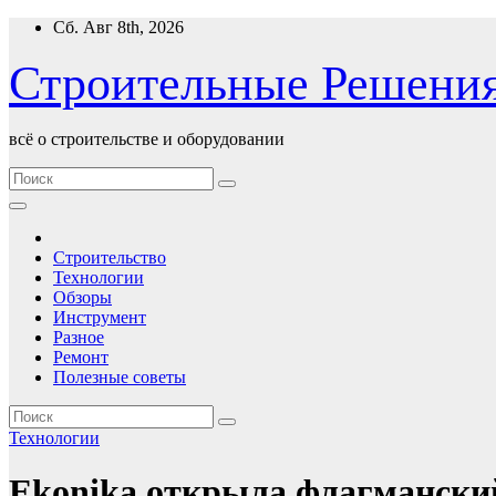
Перейти
Сб. Авг 8th, 2026
к
содержимому
Строительные Решени
всё о строительстве и оборудовании
Строительство
Технологии
Обзоры
Инструмент
Разное
Ремонт
Полезные советы
Технологии
Ekonika открыла флагмански