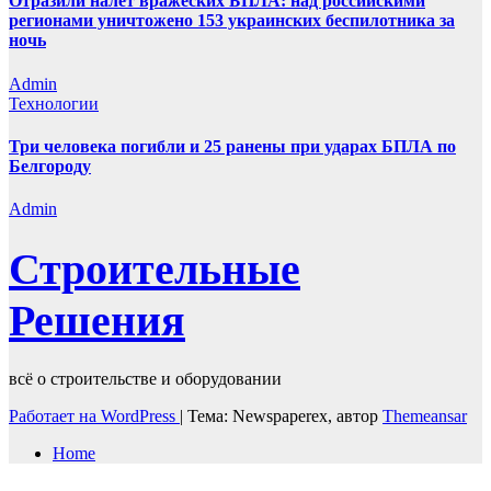
Отразили налёт вражеских БПЛА: над российскими
регионами уничтожено 153 украинских беспилотника за
ночь
Admin
Технологии
Три человека погибли и 25 ранены при ударах БПЛА по
Белгороду
Admin
Строительные
Решения
всё о строительстве и оборудовании
Работает на WordPress
|
Тема: Newspaperex, автор
Themeansar
Home