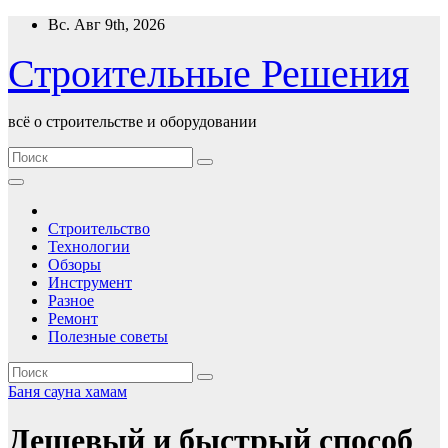
Перейти
Вс. Авг 9th, 2026
к
содержимому
Строительные Решения
всё о строительстве и оборудовании
Строительство
Технологии
Обзоры
Инструмент
Разное
Ремонт
Полезные советы
Баня
сауна
хамам
Дешевый и быстрый способ