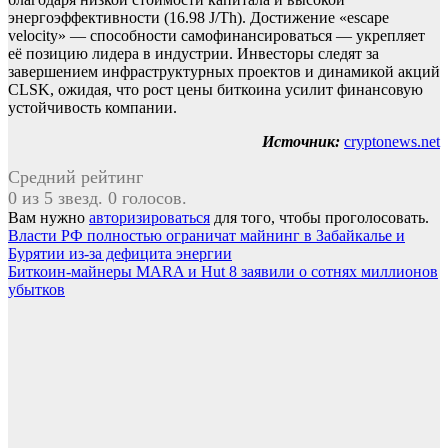
энергоэффективности (16.98 J/Th). Достижение «escape
velocity» — способности самофинансироваться — укрепляет
её позицию лидера в индустрии. Инвесторы следят за
завершением инфраструктурных проектов и динамикой акций
CLSK, ожидая, что рост цены биткоина усилит финансовую
устойчивость компании.
Источник:
cryptonews.net
Средний рейтинг
0 из 5 звезд. 0 голосов.
Вам нужно
авторизироваться
для того, чтобы проголосовать.
Навигация
Власти РФ полностью ограничат майнинг в Забайкалье и
Бурятии из-за дефицита энергии
по
Биткоин-майнеры MARA и Hut 8 заявили о сотнях миллионов
записям
убытков