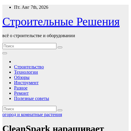
Перейти
Пт. Авг 7th, 2026
к
содержимому
Строительные Решения
всё о строительстве и оборудовании
Строительство
Технологии
Обзоры
Инструмент
Разное
Ремонт
Полезные советы
огород и комнатные растения
CleanSpark наращивает