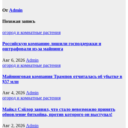
От
Admin
Похожая запись
огород и комнатные растения
Российскую компанию лишили господдержки и
оштрафовали из-за майнинга
Авг 6, 2026
Admin
огород и комнатные растения
Майнинговая компания Трампов отчиталась об убытке в
$57 млн
Авг 4, 2026
Admin
огород и комнатные растения
Майкл Сэйлор заявил, что стало невозможно принять
обновление биткойна, против которого он выступал!
Авг 2, 2026
Admin