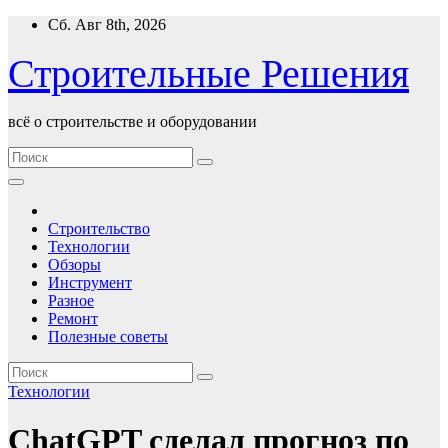
Перейти
Сб. Авг 8th, 2026
к
содержимому
Строительные Решения
всё о строительстве и оборудовании
Строительство
Технологии
Обзоры
Инструмент
Разное
Ремонт
Полезные советы
Технологии
ChatGPT сделал прогноз по