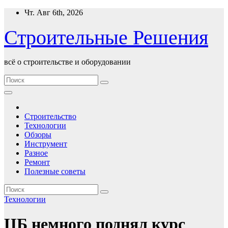
Перейти
Чт. Авг 6th, 2026
к
содержимому
Строительные Решения
всё о строительстве и оборудовании
Строительство
Технологии
Обзоры
Инструмент
Разное
Ремонт
Полезные советы
Технологии
ЦБ немного поднял курс