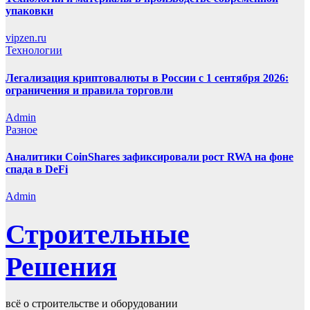
упаковки
vipzen.ru
Технологии
Легализация криптовалюты в России с 1 сентября 2026:
ограничения и правила торговли
Admin
Разное
Аналитики CoinShares зафиксировали рост RWA на фоне
спада в DeFi
Admin
Строительные
Решения
всё о строительстве и оборудовании