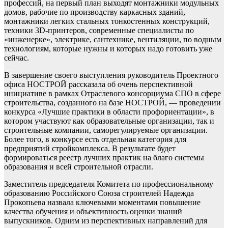
профессий, на первый план выходят монтажники модульных
домов, рабочие по производству каркасных зданий,
монтажники легких стальных тонкостенных конструкций,
техники 3D-принтеров, современные специалисты по
«инженерке», электрике, сантехнике, вентиляции, по водным
технологиям, которые нужны и которых надо готовить уже
сейчас.
В завершение своего выступления руководитель Проектного
офиса НОСТРОЙ рассказала об очень перспективной
инициативе в рамках Отраслевого консорциума СПО в сфере
строительства, созданного на базе НОСТРОЙ, — проведении
конкурса «Лучшие практики в области профориентации», в
котором участвуют как образовательные организации, так и
строительные компании, саморегулируемые организации.
Более того, в конкурсе есть отдельная категория для
предприятий стройкомплекса. В результате будет
формироваться реестр лучших практик на благо системы
образования и всей строительной отрасли.
Заместитель председателя Комитета по профессиональному
образованию Российского Союза строителей Надежда
Прокопьева назвала ключевыми моментами повышение
качества обучения и объективность оценки знаний
выпускников. Одним из перспективных направлений для