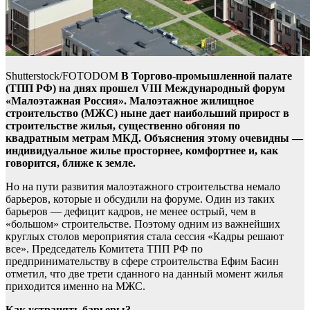
Shutterstock/FOTODOM
В Торгово-промышленной палате
(ТПП РФ) на днях прошел VIII Международный форум
«Малоэтажная Россия». Малоэтажное жилищное
строительство (МЖС) ныне дает наибольший прирост в
строительстве жилья, существенно обгоняя по
квадратным метрам МКД. Объяснения этому очевидны —
индивидуальное жилье просторнее, комфортнее и, как
говорится, ближе к земле.
Но на пути развития малоэтажного строительства немало
барьеров, которые и обсудили на форуме. Один из таких
барьеров — дефицит кадров, не менее острый, чем в
«большом» строительстве. Поэтому одним из важнейших
круглых столов мероприятия стала сессия «Кадры решают
все». Председатель Комитета ТПП РФ по
предпринимательству в сфере строительства Ефим Басин
отметил, что две трети сданного на данный момент жилья
приходится именно на МЖС.
Как устранять барьеры?