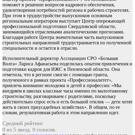
поможет в решении вопросов кадрового обеспечения,
удовлетворения потребностей региона в рабочих-строителях.
При этом в трудоустройстве выпускников основным
региональным оператором выступает Центр опережающей
профессиональной подготовки Свердловской области,
занимающийся отраслевыми аналитическими прогнозами.
Благодаря работе Центра значительная часть выпускников
строительных направлений трудоустраивается по полученной
специальности и остается в отрасли.
Исполнительный директор Ассоциации СРО «Большая
Волга» Лариса Афанасьева поделилась опытом привлечения и
подготовки кадров для ИЖС в Пензенской области. Она
отметила, что в регионе смогли с помощью гранта,
полученного в рамках проекта «Профессионалитет»,
привлечь внимание молодежи и детей к профессии: «Мы
внедряем в школах классные часы именно по малоэтажному
строительству, разговариваем с родителями, поскольку
действительно спрос есть и есть большой отклик — дети хотят
жить в своих приусадебных хозяйствах». В общем, по ее
словам, результативная работа в этом направлении идет.
Средний рейтинг
0 из 5 звезд. 0 голосов.