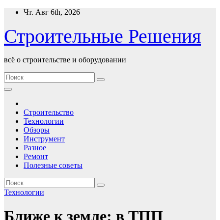
Перейти
Чт. Авг 6th, 2026
к
содержимому
Строительные Решения
всё о строительстве и оборудовании
Строительство
Технологии
Обзоры
Инструмент
Разное
Ремонт
Полезные советы
Технологии
Ближе к земле: в ТПП