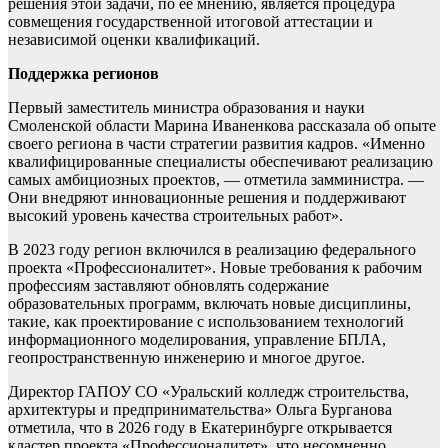
решения этой задачи, по ее мнению, является процедура
совмещения государственной итоговой аттестации и
независимой оценки квалификаций.
Поддержка регионов
Первый заместитель министра образования и науки
Смоленской области Марина Иваненкова рассказала об опыте
своего региона в части стратегии развития кадров. «Именно
квалифицированные специалисты обеспечивают реализацию
самых амбициозных проектов, — отметила замминистра. —
Они внедряют инновационные решения и поддерживают
высокий уровень качества строительных работ».
В 2023 году регион включился в реализацию федерального
проекта «Профессионалитет». Новые требования к рабочим
профессиям заставляют обновлять содержание
образовательных программ, включать новые дисциплины,
такие, как проектирование с использованием технологий
информационного моделирования, управление БПЛА,
геопространственную инженерию и многое другое.
Директор ГАПОУ СО «Уральский колледж строительства,
архитектуры и предпринимательства» Ольга Бурганова
отметила, что в 2026 году в Екатеринбурге открывается
кластер проекта «Профессионалитет», что несомненно