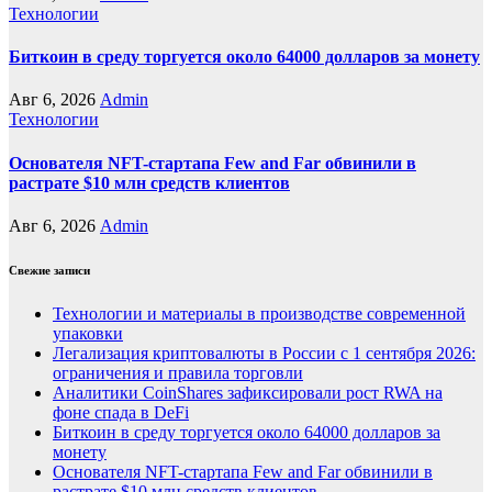
Технологии
Биткоин в среду торгуется около 64000 долларов за монету
Авг 6, 2026
Admin
Технологии
Основателя NFT-стартапа Few and Far обвинили в
растрате $10 млн средств клиентов
Авг 6, 2026
Admin
Свежие записи
Технологии и материалы в производстве современной
упаковки
Легализация криптовалюты в России с 1 сентября 2026:
ограничения и правила торговли
Аналитики CoinShares зафиксировали рост RWA на
фоне спада в DeFi
Биткоин в среду торгуется около 64000 долларов за
монету
Основателя NFT-стартапа Few and Far обвинили в
растрате $10 млн средств клиентов