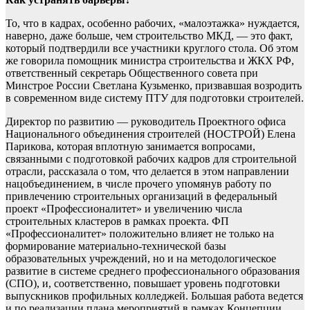
То, что в кадрах, особенно рабочих, «малоэтажка» нуждается,
наверно, даже больше, чем строительство МКД, — это факт,
который подтвердили все участники круглого стола. Об этом
же говорила помощник министра строительства и ЖКХ РФ,
ответственный секретарь Общественного совета при
Минстрое России Светлана Кузьменко, призвавшая возродить
в современном виде систему ПТУ для подготовки строителей.
Директор по развитию — руководитель Проектного офиса
Национального объединения строителей (НОСТРОЙ) Елена
Парикова, которая вплотную занимается вопросами,
связанными с подготовкой рабочих кадров для строительной
отрасли, рассказала о том, что делается в этом направлении
нацобъединением, в числе прочего упомянув работу по
привлечению строительных организаций в федеральный
проект «Профессионалитет» и увеличению числа
строительных кластеров в рамках проекта. ФП
«Профессионалитет» положительно влияет не только на
формирование материально-технической базы
образовательных учреждений, но и на методологическое
развитие в системе среднего профессионального образования
(СПО), и, соответственно, повышает уровень подготовки
выпускников профильных колледжей. Большая работа ведется
и по реализации плана мероприятий в рамках Концепции