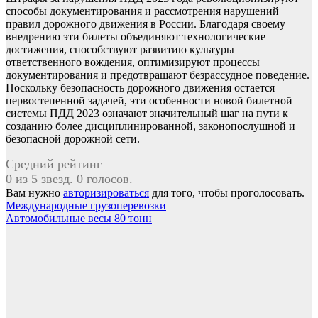
способы документирования и рассмотрения нарушений
правил дорожного движения в России. Благодаря своему
внедрению эти билеты объединяют технологические
достижения, способствуют развитию культуры
ответственного вождения, оптимизируют процессы
документирования и предотвращают безрассудное поведение.
Поскольку безопасность дорожного движения остается
первостепенной задачей, эти особенности новой билетной
системы ПДД 2023 означают значительный шаг на пути к
созданию более дисциплинированной, законопослушной и
безопасной дорожной сети.
Средний рейтинг
0 из 5 звезд. 0 голосов.
Вам нужно
авторизироваться
для того, чтобы проголосовать.
Навигация
Международные грузоперевозки
Автомобильные весы 80 тонн
по
записям