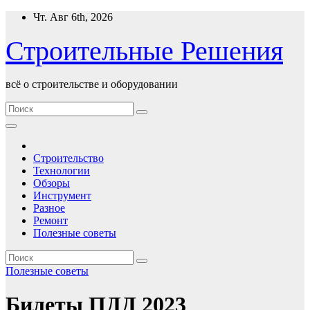
Перейти
Чт. Авг 6th, 2026
к
содержимому
Строительные Решения
всё о строительстве и оборудовании
Строительство
Технологии
Обзоры
Инструмент
Разное
Ремонт
Полезные советы
Полезные советы
Билеты ПДД 2023