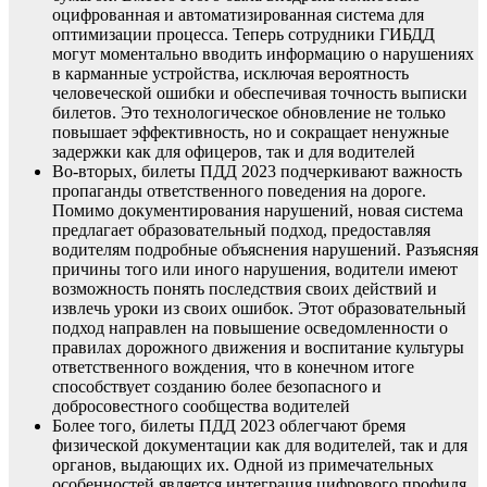
оцифрованная и автоматизированная система для
оптимизации процесса. Теперь сотрудники ГИБДД
могут моментально вводить информацию о нарушениях
в карманные устройства, исключая вероятность
человеческой ошибки и обеспечивая точность выписки
билетов. Это технологическое обновление не только
повышает эффективность, но и сокращает ненужные
задержки как для офицеров, так и для водителей
Во-вторых, билеты ПДД 2023 подчеркивают важность
пропаганды ответственного поведения на дороге.
Помимо документирования нарушений, новая система
предлагает образовательный подход, предоставляя
водителям подробные объяснения нарушений. Разъясняя
причины того или иного нарушения, водители имеют
возможность понять последствия своих действий и
извлечь уроки из своих ошибок. Этот образовательный
подход направлен на повышение осведомленности о
правилах дорожного движения и воспитание культуры
ответственного вождения, что в конечном итоге
способствует созданию более безопасного и
добросовестного сообщества водителей
Более того, билеты ПДД 2023 облегчают бремя
физической документации как для водителей, так и для
органов, выдающих их. Одной из примечательных
особенностей является интеграция цифрового профиля