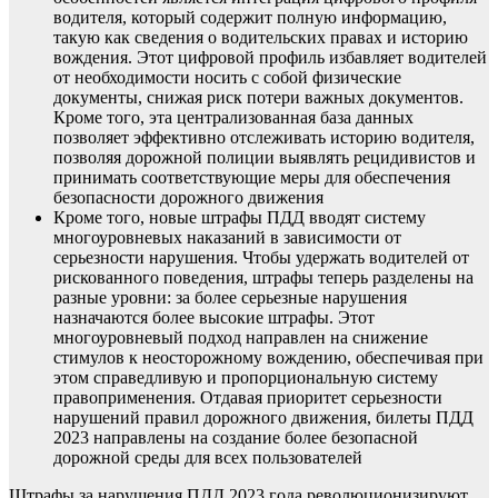
водителя, который содержит полную информацию,
такую ​​как сведения о водительских правах и историю
вождения. Этот цифровой профиль избавляет водителей
от необходимости носить с собой физические
документы, снижая риск потери важных документов.
Кроме того, эта централизованная база данных
позволяет эффективно отслеживать историю водителя,
позволяя дорожной полиции выявлять рецидивистов и
принимать соответствующие меры для обеспечения
безопасности дорожного движения
Кроме того, новые штрафы ПДД вводят систему
многоуровневых наказаний в зависимости от
серьезности нарушения. Чтобы удержать водителей от
рискованного поведения, штрафы теперь разделены на
разные уровни: за более серьезные нарушения
назначаются более высокие штрафы. Этот
многоуровневый подход направлен на снижение
стимулов к неосторожному вождению, обеспечивая при
этом справедливую и пропорциональную систему
правоприменения. Отдавая приоритет серьезности
нарушений правил дорожного движения, билеты ПДД
2023 направлены на создание более безопасной
дорожной среды для всех пользователей
Штрафы за нарушения ПДД 2023 года революционизируют