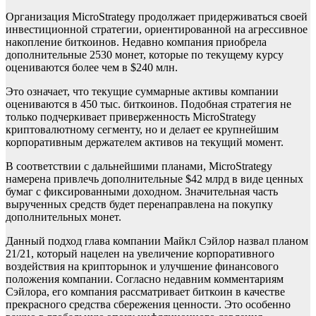
Организация MicroStrategy продолжает придерживаться своей
инвестиционной стратегии, ориентированной на агрессивное
накопление биткоинов. Недавно компания приобрела
дополнительные 2530 монет, которые по текущему курсу
оцениваются более чем в $240 млн.
Это означает, что текущие суммарные активы компании
оцениваются в 450 тыс. биткоинов. Подобная стратегия не
только подчеркивает приверженность MicroStrategy
криптовалютному сегменту, но и делает ее крупнейшим
корпоративным держателем активов на текущий момент.
В соответствии с дальнейшими планами, MicroStrategy
намерена привлечь дополнительные $42 млрд в виде ценных
бумаг с фиксированными доходном. Значительная часть
вырученных средств будет перенаправлена на покупку
дополнительных монет.
Данный подход глава компании Майкл Сэйлор назвал планом
21/21, который нацелен на увеличение корпоративного
воздействия на крипторынок и улучшение финансового
положения компании. Согласно недавним комментариям
Сэйлора, его компания рассматривает биткоин в качестве
прекрасного средства сбережения ценности. Это особенно