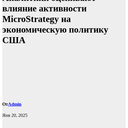
влияние активности
MicroStrategy на
экономическую политику
США
От
Admin
Янв 20, 2025