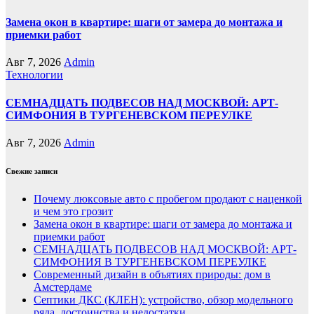
Замена окон в квартире: шаги от замера до монтажа и
приемки работ
Авг 7, 2026
Admin
Технологии
СЕМНАДЦАТЬ ПОДВЕСОВ НАД МОСКВОЙ: АРТ-
СИМФОНИЯ В ТУРГЕНЕВСКОМ ПЕРЕУЛКЕ
Авг 7, 2026
Admin
Свежие записи
Почему люксовые авто с пробегом продают с наценкой
и чем это грозит
Замена окон в квартире: шаги от замера до монтажа и
приемки работ
СЕМНАДЦАТЬ ПОДВЕСОВ НАД МОСКВОЙ: АРТ-
СИМФОНИЯ В ТУРГЕНЕВСКОМ ПЕРЕУЛКЕ
Современный дизайн в объятиях природы: дом в
Амстердаме
Септики ДКС (КЛЕН): устройство, обзор модельного
ряда, достоинства и недостатки