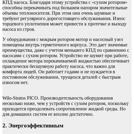
КПД насоса. Благодаря этому устройства с «сухим ротором»
способны перекачивать под большим напором значительные
объемы теплоносителя. При этом они очень шумные и
требуют регулярного дорогостоящего обслуживания. Износ
торцевого уплотнения может привести к протечке и выходу
насоса из строя.
У оборудования с мокрым ротором мотор и насосный узел
помещены внутрь герметичного корпуса. Это дает значимые
преимущества, даже с учетом меньшего КПД по сравнению с
насосами с сухим ротором. Устройство не шумит при работе,
охлаждение мотора перекачиваемой жидкостью обеспечивает
практически бесшумную работу насоса, что важно для
комфорта людей. Он работает годами и не нуждается в
постоянном обслуживании, трущихся деталей с быстрым
износом нет.
Wilo-Stratos PICO. Производительность оборудования
несколько ниже, чем у устройств с сухим ротором, поскольку
приходится преодолевать сопротивление жидкой среды. Но
для домашних систем ее вполне достаточно.
2. Энергоэффективным