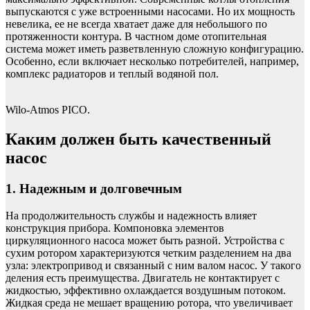
выпускаются с уже встроенными насосами. Но их мощность
невелика, ее не всегда хватает даже для небольшого по
протяженности контура. В частном доме отопительная
система может иметь разветвленную сложную конфигурацию.
Особенно, если включает несколько потребителей, например,
комплекс радиаторов и теплый водяной пол.
Wilo-Atmos PICO.
Каким должен быть качественный
насос
1. Надежным и долговечным
На продолжительность службы и надежность влияет
конструкция прибора. Компоновка элементов
циркуляционного насоса может быть разной. Устройства с
сухим ротором характеризуются четким разделением на два
узла: электропривод и связанный с ним валом насос. У такого
деления есть преимущества. Двигатель не контактирует с
жидкостью, эффективно охлаждается воздушным потоком.
Жидкая среда не мешает вращению ротора, что увеличивает