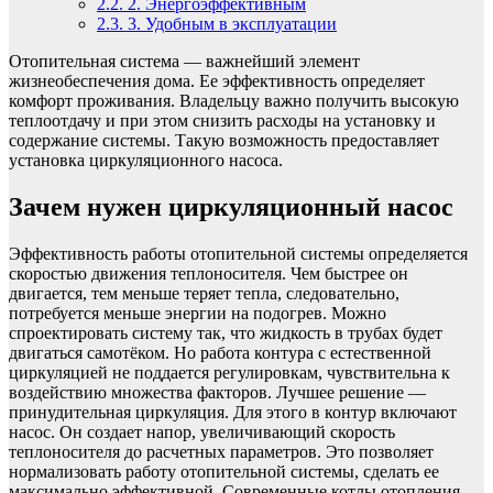
2.2.
2. Энергоэффективным
2.3.
3. Удобным в эксплуатации
Отопительная система — важнейший элемент
жизнеобеспечения дома. Ее эффективность определяет
комфорт проживания. Владельцу важно получить высокую
теплоотдачу и при этом снизить расходы на установку и
содержание системы. Такую возможность предоставляет
установка циркуляционного насоса.
Зачем нужен циркуляционный насос
Эффективность работы отопительной системы определяется
скоростью движения теплоносителя. Чем быстрее он
двигается, тем меньше теряет тепла, следовательно,
потребуется меньше энергии на подогрев. Можно
спроектировать систему так, что жидкость в трубах будет
двигаться самотёком. Но работа контура с естественной
циркуляцией не поддается регулировкам, чувствительна к
воздействию множества факторов. Лучшее решение —
принудительная циркуляция. Для этого в контур включают
насос. Он создает напор, увеличивающий скорость
теплоносителя до расчетных параметров. Это позволяет
нормализовать работу отопительной системы, сделать ее
максимально эффективной. Современные котлы отопления