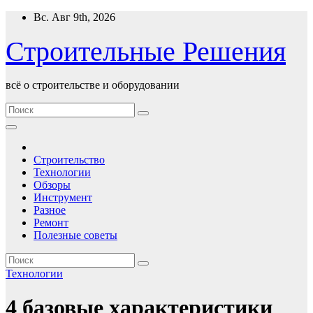
Перейти
Вс. Авг 9th, 2026
к
содержимому
Строительные Решения
всё о строительстве и оборудовании
Строительство
Технологии
Обзоры
Инструмент
Разное
Ремонт
Полезные советы
Технологии
4 базовые характеристики