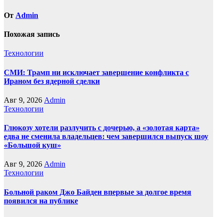
От
Admin
Похожая запись
Технологии
СМИ: Трамп ни исключает завершение конфликта с
Ираном без ядерной сделки
Авг 9, 2026
Admin
Технологии
Глюкозу хотели разлучить с дочерью, а «золотая карта»
едва не сменила владельцев: чем завершился выпуск шоу
«Большой куш»
Авг 9, 2026
Admin
Технологии
Больной раком Джо Байден впервые за долгое время
появился на публике