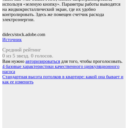
используя «зеленую кнопку». Параметры работы выводятся
на жидкокристаллический экран, где их удобно
контролировать. Здесь же помещен счетчик расхода
электроэнергии.
didecs/stock.adobe.com
Источник
Средний рейтинг
0 из 5 звезд. 0 голосов.
Вам нужно
авторизироваться
для того, чтобы проголосовать.
Навигация
4 базовые характеристики качественного циркуляционного
насоса
по
Стандартная высота потолков в квартире: какой она бывает и
записям
как ее изменить