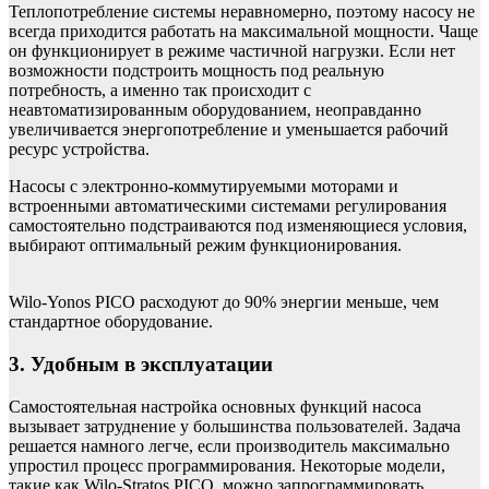
Теплопотребление системы неравномерно, поэтому насосу не
всегда приходится работать на максимальной мощности. Чаще
он функционирует в режиме частичной нагрузки. Если нет
возможности подстроить мощность под реальную
потребность, а именно так происходит с
неавтоматизированным оборудованием, неоправданно
увеличивается энергопотребление и уменьшается рабочий
ресурс устройства.
Насосы с электронно-коммутируемыми моторами и
встроенными автоматическими системами регулирования
самостоятельно подстраиваются под изменяющиеся условия,
выбирают оптимальный режим функционирования.
Wilo-Yonos PICO расходуют до 90% энергии меньше, чем
стандартное оборудование.
3. Удобным в эксплуатации
Самостоятельная настройка основных функций насоса
вызывает затруднение у большинства пользователей. Задача
решается намного легче, если производитель максимально
упростил процесс программирования. Некоторые модели,
такие как Wilo-Stratos PICO, можно запрограммировать,