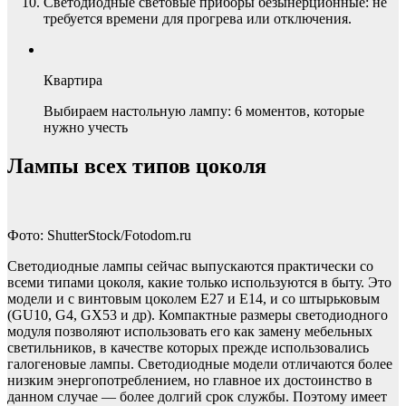
Светодиодные световые приборы безынерционные: не
требуется времени для прогрева или отключения.
Квартира
Выбираем настольную лампу: 6 моментов, которые
нужно учесть
Лампы всех типов цоколя
Фото: ShutterStock/Fotodom.ru
Светодиодные лампы сейчас выпускаются практически со
всеми типами цоколя, какие только используются в быту. Это
модели и с винтовым цоколем Е27 и Е14, и со штырьковым
(GU10, G4, GX53 и др). Компактные размеры светодиодного
модуля позволяют использовать его как замену мебельных
светильников, в качестве которых прежде использовались
галогеновые лампы. Светодиодные модели отличаются более
низким энергопотреблением, но главное их достоинство в
данном случае — более долгий срок службы. Поэтому имеет