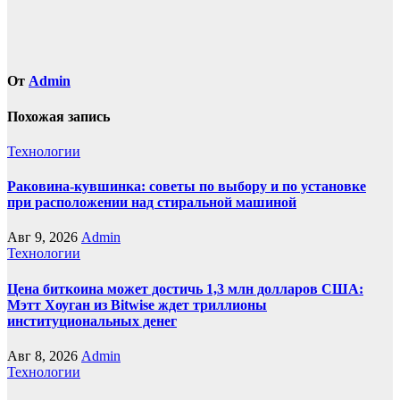
От
Admin
Похожая запись
Технологии
Раковина-кувшинка: советы по выбору и по установке
при расположении над стиральной машиной
Авг 9, 2026
Admin
Технологии
Цена биткоина может достичь 1,3 млн долларов США:
Мэтт Хоуган из Bitwise ждет триллионы
институциональных денег
Авг 8, 2026
Admin
Технологии