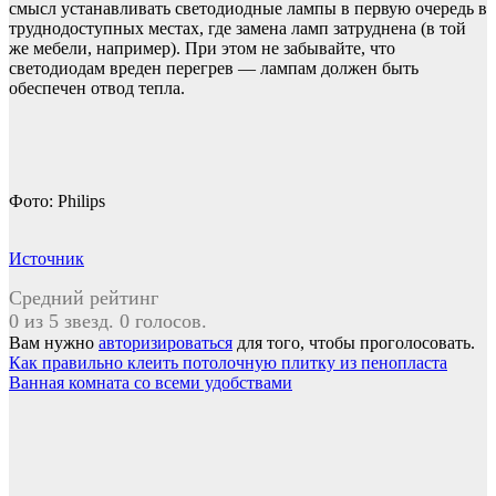
смысл устанавливать светодиодные лампы в первую очередь в
труднодоступных местах, где замена ламп затруднена (в той
же мебели, например). При этом не забывайте, что
светодиодам вреден перегрев — лампам должен быть
обеспечен отвод тепла.
Фото: Philips
Источник
Средний рейтинг
0 из 5 звезд. 0 голосов.
Вам нужно
авторизироваться
для того, чтобы проголосовать.
Навигация
Как правильно клеить потолочную плитку из пенопласта
Ванная комната со всеми удобствами
по
записям