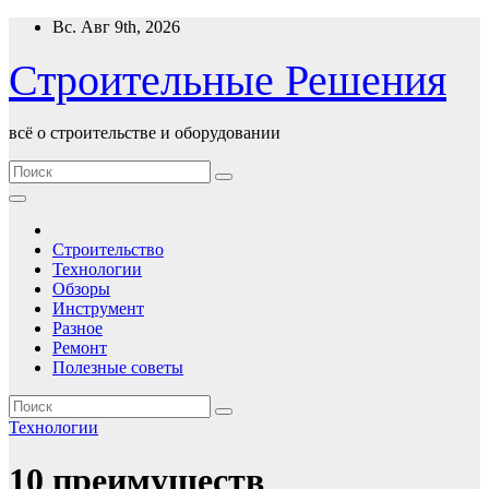
Перейти
Вс. Авг 9th, 2026
к
содержимому
Строительные Решения
всё о строительстве и оборудовании
Строительство
Технологии
Обзоры
Инструмент
Разное
Ремонт
Полезные советы
Технологии
10 преимуществ