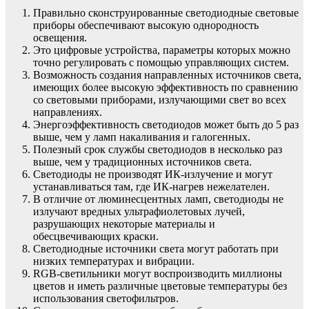
Правильно сконструированные светодиодные световые
приборы обеспечивают высокую однородность
освещения.
Это цифровые устройства, параметры которых можно
точно регулировать с помощью управляющих систем.
Возможность создания направленных источников света,
имеющих более высокую эффективность по сравнению
со световыми приборами, излучающими свет во всех
направлениях.
Энергоэффективность светодиодов может быть до 5 раз
выше, чем у ламп накаливания и галогенных.
Полезный срок службы светодиодов в несколько раз
выше, чем у традиционных источников света.
Светодиоды не производят ИК-излучение и могут
устанавливаться там, где ИК-нагрев нежелателен.
В отличие от люминесцентных ламп, светодиоды не
излучают вредных ультрафиолетовых лучей,
разрушающих некоторые материалы и
обесцвечивающих краски.
Светодиодные источники света могут работать при
низких температурах и вибрации.
RGB-светильники могут воспроизводить миллионы
цветов и иметь различные цветовые температуры без
использования светофильтров.