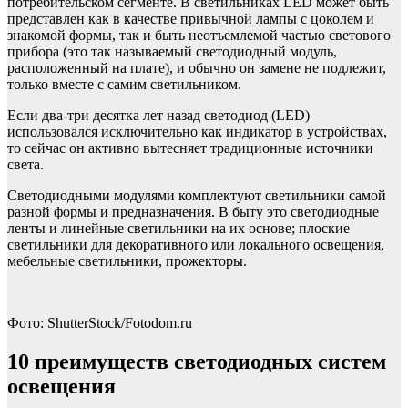
потребительском сегменте. В светильниках LED может быть
представлен как в качестве привычной лампы с цоколем и
знакомой формы, так и быть неотъемлемой частью светового
прибора (это так называемый светодиодный модуль,
расположенный на плате), и обычно он замене не подлежит,
только вместе с самим светильником.
Если два-три десятка лет назад светодиод (LED)
использовался исключительно как индикатор в устройствах,
то сейчас он активно вытесняет традиционные источники
света.
Светодиодными модулями комплектуют светильники самой
разной формы и предназначения. В быту это светодиодные
ленты и линейные светильники на их основе; плоские
светильники для декоративного или локального освещения,
мебельные светильники, прожекторы.
Фото: ShutterStock/Fotodom.ru
10 преимуществ светодиодных систем
освещения