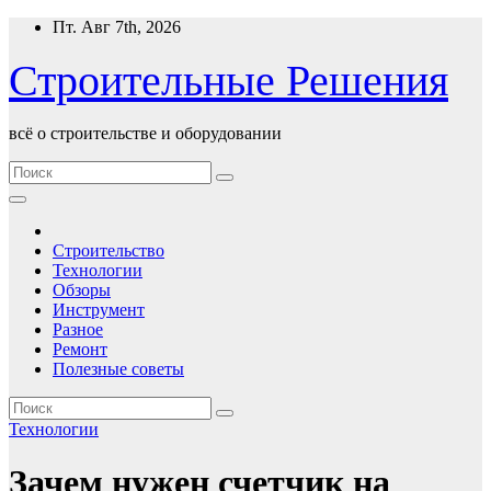
Перейти
Пт. Авг 7th, 2026
к
содержимому
Строительные Решения
всё о строительстве и оборудовании
Строительство
Технологии
Обзоры
Инструмент
Разное
Ремонт
Полезные советы
Технологии
Зачем нужен счетчик на