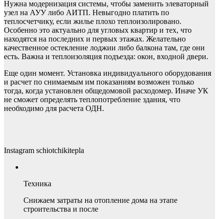
Нужна модернизация системы, чтобы заменить элеваторный
узел на АУУ либо АИТП. Невыгодно платить по
теплосчетчику, если жилье плохо теплоизолировано.
Особенно это актуально для угловых квартир и тех, что
находятся на последних и первых этажах. Желательно
качественное остекление лоджии либо балкона там, где они
есть. Важна и теплоизоляция подъезда: окон, входной двери.
Еще один момент. Установка индивидуального оборудования
и расчет по снимаемым им показаниям возможен только
тогда, когда установлен общедомовой расходомер. Иначе УК
не сможет определять теплопотребление здания, что
необходимо для расчета ОДН.
Instagram schiotchikitepla
Техника
Снижаем затраты на отопление дома на этапе
строительства и после