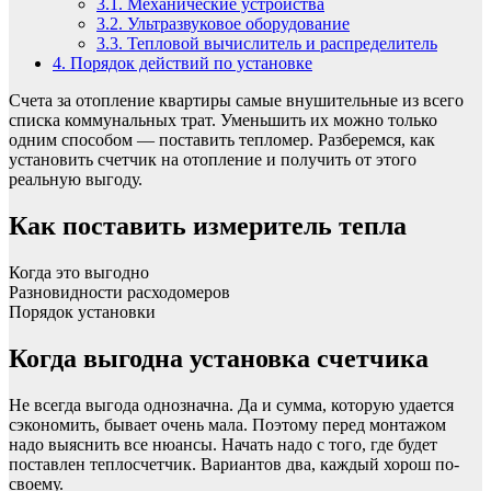
3.1.
Механические устройства
3.2.
Ультразвуковое оборудование
3.3.
Тепловой вычислитель и распределитель
4.
Порядок действий по установке
Счета за отопление квартиры самые внушительные из всего
списка коммунальных трат. Уменьшить их можно только
одним способом — поставить тепломер. Разберемся, как
установить счетчик на отопление и получить от этого
реальную выгоду.
Как поставить измеритель тепла
Когда это выгодно
Разновидности расходомеров
Порядок установки
Когда выгодна установка счетчика
Не всегда выгода однозначна. Да и сумма, которую удается
сэкономить, бывает очень мала. Поэтому перед монтажом
надо выяснить все нюансы. Начать надо с того, где будет
поставлен теплосчетчик. Вариантов два, каждый хорош по-
своему.