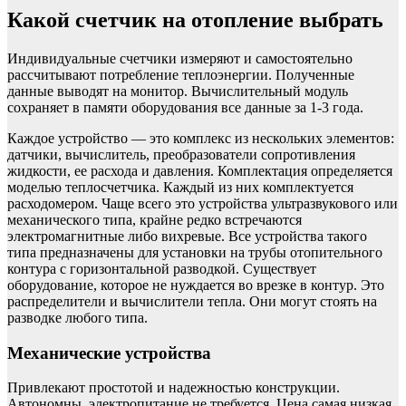
Какой счетчик на отопление выбрать
Индивидуальные счетчики измеряют и самостоятельно
рассчитывают потребление теплоэнергии. Полученные
данные выводят на монитор. Вычислительный модуль
сохраняет в памяти оборудования все данные за 1-3 года.
Каждое устройство — это комплекс из нескольких элементов:
датчики, вычислитель, преобразователи сопротивления
жидкости, ее расхода и давления. Комплектация определяется
моделью теплосчетчика. Каждый из них комплектуется
расходомером. Чаще всего это устройства ультразвукового или
механического типа, крайне редко встречаются
электромагнитные либо вихревые. Все устройства такого
типа предназначены для установки на трубы отопительного
контура с горизонтальной разводкой. Существует
оборудование, которое не нуждается во врезке в контур. Это
распределители и вычислители тепла. Они могут стоять на
разводке любого типа.
Механические устройства
Привлекают простотой и надежностью конструкции.
Автономны, электропитание не требуется. Цена самая низкая