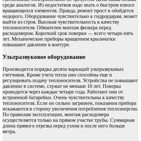
среди аналогов. Из недостатков надо знать о быстром износе
вращающихся элементов. Правда, ремонт прост и обойдется
недорого. Оборудование чувствительно к гидроударам, может
выйти из строя. Высокая чувствительность к качеству
теплоносителя. Обязателен монтаж фильтра перед
расходомером. Короткий срок поверки — всего четыре-пять
лет. Механические приборы вращением крыльчатки
повышают давление в контуре.
Ультразвуковое оборудование
Производится порядка десяти вариаций ультразвуковых
счетчиков. Кроме учета тепла они способны еще и
регулировать подачу теплоносителя. Устройства не повышают
давление в системе, служат не меньше 10 лет. Поверка
проводится через каждые четыре года. Работают они от
встроенной батарейки. Очень чувствительны к качеству
теплоносителя. Если он сильно загрязнен, показания прибора
искажаются в сторону увеличения потребления теплоэнергии.
По правилам эксплуатации, монтаж расходомера
осуществляется только на прямом участке трубы. Суммарная
длина прямого отрезка перед узлом и после него больше
метра.