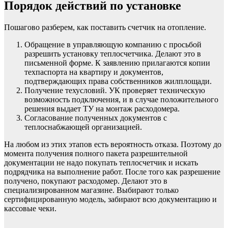
Порядок действий по установке
Пошагово разберем, как поставить счетчик на отопление.
Обращение в управляющую компанию с просьбой
разрешить установку теплосчетчика. Делают это в
письменной форме. К заявлению прилагаются копии
техпаспорта на квартиру и документов,
подтверждающих права собственников жилплощади.
Получение техусловий. УК проверяет техническую
возможность подключения, и в случае положительного
решения выдает ТУ на монтаж расходомера.
Согласование полученных документов с
теплоснабжающей организацией.
На любом из этих этапов есть вероятность отказа. Поэтому до
момента получения полного пакета разрешительной
документации не надо покупать теплосчетчик и искать
подрядчика на выполнение работ. После того как разрешение
получено, покупают расходомер. Делают это в
специализированном магазине. Выбирают только
сертифицированную модель, забирают всю документацию и
кассовые чеки.