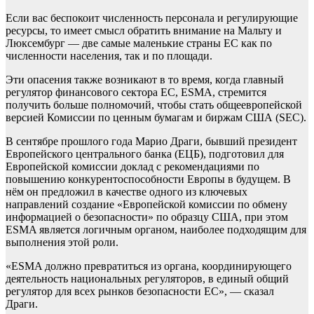
Если вас беспокоит численность персонала и регулирующие
ресурсы, то имеет смысл обратить внимание на Мальту и
Люксембург — две самые маленькие страны ЕС как по
численности населения, так и по площади.
Эти опасения также возникают в то время, когда главный
регулятор финансового сектора ЕС, ESMA, стремится
получить больше полномочий, чтобы стать общеевропейской
версией Комиссии по ценным бумагам и биржам США (SEC).
В сентябре прошлого года Марио Драги, бывший президент
Европейского центрального банка (ЕЦБ), подготовил для
Европейской комиссии доклад с рекомендациями по
повышению конкурентоспособности Европы в будущем. В
нём он предложил в качестве одного из ключевых
направлений создание «Европейской комиссии по обмену
информацией о безопасности» по образцу США, при этом
ESMA является логичным органом, наиболее подходящим для
выполнения этой роли.
«ESMA должно превратиться из органа, координирующего
деятельность национальных регуляторов, в единый общий
регулятор для всех рынков безопасности ЕС», — сказал
Драги.