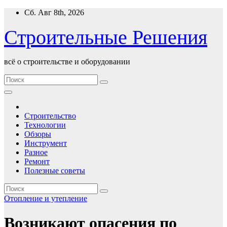
Перейти
Сб. Авг 8th, 2026
к
содержимому
Строительные Решения
всё о строительстве и оборудовании
Строительство
Технологии
Обзоры
Инструмент
Разное
Ремонт
Полезные советы
Отопление и утепление
Возникают опасения по