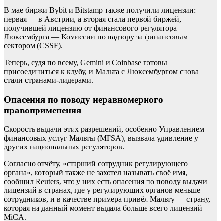
В мае биржи Bybit и Bitstamp также получили лицензии:
первая — в Австрии, а вторая стала первой биржей,
получившей лицензию от финансового регулятора
Люксембурга — Комиссии по надзору за финансовым
сектором (CSSF).
Теперь, судя по всему, Gemini и Coinbase готовы
присоединиться к клубу, и Мальта с Люксембургом снова
стали странами-лидерами.
Опасения по поводу неравномерного
правоприменения
Скорость выдачи этих разрешений, особенно Управлением
финансовых услуг Мальты (MFSA), вызвала удивление у
других национальных регуляторов.
Согласно отчёту, «старший сотрудник регулирующего
органа», который также не захотел называть своё имя,
сообщил Reuters, что у них есть опасения по поводу выдачи
лицензий в странах, где у регулирующих органов меньше
сотрудников, и в качестве примера привёл Мальту — страну,
которая на данный момент выдала больше всего лицензий
MiCA.