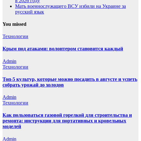
в 2026 году
Мать военнослужащего ВСУ избили на Украине за
русский язык
You missed
Технологии
Крым под атаками: волонтером становится каждый
Admin
Технологии
Топ-5 культур, которые можно посадить в августе и успеть
собрать урожай до холодов
Admin
Технологии
Как пользоваться газовой горелкой для строительства и
ремонта: инструкции для портативных и кровельных
моделей
Admin