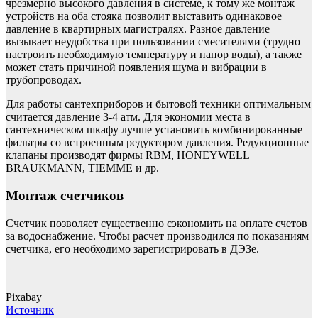
чрезмерно высокого давления в системе, к тому же монтаж
устройств на оба стояка позволит выставить одинаковое
давление в квартирных магистралях. Разное давление
вызывает неудобства при пользовании смесителями (трудно
настроить необходимую температуру и напор воды), а также
может стать причиной появления шума и вибрации в
трубопроводах.
Для работы сантехприборов и бытовой техники оптимальным
считается давление 3-4 атм. Для экономии места в
сантехническом шкафу лучше установить комбинированные
фильтры со встроенным редуктором давления. Редукционные
клапаны производят фирмы RBM, HONEYWELL
BRAUKMANN, TIEMME и др.
Монтаж счетчиков
Счетчик позволяет существенно сэкономить на оплате счетов
за водоснабжение. Чтобы расчет производился по показаниям
счетчика, его необходимо зарегистрировать в ДЭЗе.
Pixabay
Источник