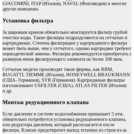
GIACOMINI, ITAP (Италия), NAVAL (Финляндия) и многие
другие компании.
Установка фильтра
За шаровым краном обязательно монтируется фильтр грубой
очистки воды. Такие фильтры подразделяются на сетчатые и
картриджные. Степень фильтрации у картриджного фильтра
может быть выше, чем у сетчатого, однако картриджи требуют
периодической замены. Фильтры рекомендуется приобретать с
размером ячеек фильтрующего элемента не более 100 мкм.
Сетчатые модели производят такие фирмы, как RBM,
BUGATTI, TIEMME (Италия), HONEYWELL BRAUKMANN
(США- Германия), SYR (Германия). Картриджные фильтры
изготавливают USFILTER (США), ATLAS FILTER (Италия)
и др.
Монтаж редукционного клапана
Если давление в системе водоснабжения превышает 5 атм,
обязательно потребуется установка редукционного клапана,
или редуктора давления, который располагается после
фильтра. Клапан предотвратит выход техники из строя из-за