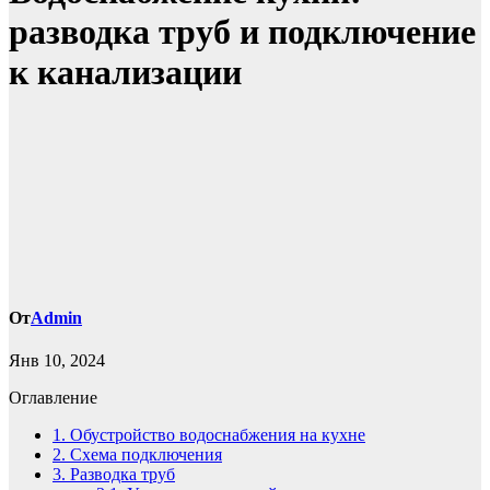
разводка труб и подключение
к канализации
От
Admin
Янв 10, 2024
Оглавление
1.
Обустройство водоснабжения на кухне
2.
Схема подключения
3.
Разводка труб