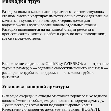
Разводка труб
Разводка воды и канализации делается от соответствующих
стояков. Часто в квартирах имеются общие стояки для ванной
комнаты и кухни, но в некоторых сериях домов для
водоснабжения кухни организованы отдельные стояки.
Разводка выполняется на начальной стадии ремонта в
процессе сантехнических работ и сразу во всех помещениях,
где она предусмотрена.
Выполнение соединения QuickEasy (WIRSBO): а — отрезание
трубы в размер; б — одевание самообжимающего кольца; в —
расширение трубы эспандером; г — стыковка трубы с
фитингом
Установка запорной арматуры
В первую очередь на отводы от стояков горячего и холодного
водоснабжения необходимо установить запорную арматуру.
Лучше всего для этой цели подходят шаровые краны.
Качественную запорную арматуру выпускают BUGATTI,