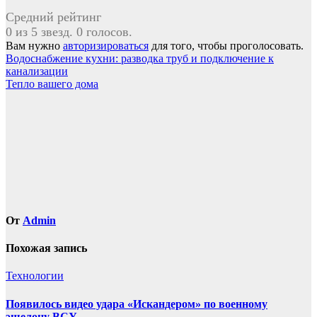
Средний рейтинг
0 из 5 звезд. 0 голосов.
Вам нужно
авторизироваться
для того, чтобы проголосовать.
Навигация
Водоснабжение кухни: разводка труб и подключение к
канализации
по
Тепло вашего дома
записям
От
Admin
Похожая запись
Технологии
Появилось видео удара «Искандером» по военному
эшелону ВСУ