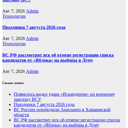
Авг 7, 2026
Admin
Технологии
Праздники 7 августа 2026 года
Авг 7, 2026
Admin
Технологии
ВС РФ рассмотрит иск об отмене регистрации списка
кандидатов от «Яблока» на выборы в Думу
Авг 7, 2026
Admin
Свежие записи
Появилось видео удара «Искандером» по военному
эшелону ВСУ
Праздники 7 августа 2026 года
ВС России освободили Анискино в Харьковской
области
ВС РФ рассмотрит иск об отмене регистрации списка
кандидатов от «Яблока» на выборы в Думу