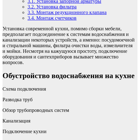
3.1.
Установка запорной арматуры
3.2.
Установка фильтра
3.3.
Монтаж редукционного клапана
3.4.
Монтаж счетчиков
Установка современной кухни, помимо сборки мебели,
предполагает подсоединение к системам водоснабжения и
канализации некоторых устройств, а именно: посудомоечной
и стиральной машины, фильтра очистки воды, измельчителя
и мойки. Несмотря на кажущуюся простоту, подключение
оборудования и сантехприборов вызывает множество
вопросов.
Обустройство водоснабжения на кухне
Схема подключения
Разводка труб
Обзор трубопроводных систем
Канализация
Подключение кухни