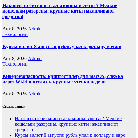
Наконец-то биткоин и альткоины взлетят? Мелкие
кошельки разорены, крупные киты накапливают
средства!
Авг 8, 2026
Admin
Технологии
Курсы валют 8 августа: рубль упал к доллару и евро
Авг 8, 2026
Admin
Технологии
Кибербезопасность: криптостилер для macOS, слежка
через Wi-Fi в отелях и крупные утечки недели
Авг 8, 2026
Admin
Свежие записи
Наконец-то биткоин и альткоины взлетят? Мелкие
кошельки разорены, крупные киты накапливают
средства!
Курсы валют 8 августа: рубль упал к доллару и евро