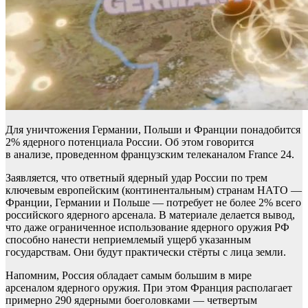
Для уничтожения Германии, Польши и Франции понадобится
2% ядерного потенциала России. Об этом говорится
в анализе, проведенном французским телеканалом France 24.
Заявляется, что ответный ядерный удар России по трем
ключевым европейским (континентальным) странам НАТО —
Франции, Германии и Польше — потребует не более 2% всего
российского ядерного арсенала. В материале делается вывод,
что даже ограниченное использование ядерного оружия РФ
способно нанести неприемлемый ущерб указанным
государствам. Они будут практически стёрты с лица земли.
Напомним, Россия обладает самым большим в мире
арсеналом ядерного оружия. При этом Франция располагает
примерно 290 ядерными боеголовками — четвертым