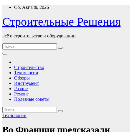
Перейти
Сб. Авг 8th, 2026
к
содержимому
Строительные Решения
всё о строительстве и оборудовании
Строительство
Технологии
Обзоры
Инструмент
Разное
Ремонт
Полезные советы
Технологии
Во Франции предсказали