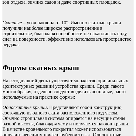
зон отдыха, зимних садов и даже спортивных площадок.
Скатные
– угол наклона от 10°. Именно скатные крыши
получили наиболее широкое распространение в
строительстве, благодаря способности не накапливать воду,
снег на поверхности, эффективно использовать пространство
чердака.
Формы скатных крыш
На сегодняшний день существует множество оригинальных
архитектурных решений устройства крыши. Среди такого
многообразия, отдельно следует выделить основные, часто
используемые на практике формы:
Односкатные крыши
. Представляют собой конструкцию,
состоящую из одного ската расположенного под углом.
Обычно стропильная система опирается на несущие стены
разной высоты, благодаря чему и получается наклон крыши.
В качестве кровельного покрытия может использоваться
ондулин, черепицу, шифер, рубероид и т.д. Односкатные