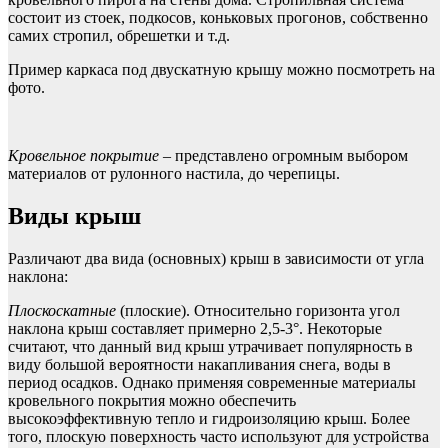
состоит из стоек, подкосов, коньковых прогонов, собственно
самих стропил, обрешетки и т.д.
Пример каркаса под двускатную крышу можно посмотреть на
фото.
Кровельное покрытие
– представлено огромным выбором
материалов от рулонного настила, до черепицы.
Виды крыш
Различают два вида (основных) крыш в зависимости от угла
наклона:
Плоскоскатные
(плоские). Относительно горизонта угол
наклона крыш составляет примерно 2,5-3°. Некоторые
считают, что данный вид крыш утрачивает популярность в
виду большой вероятности накапливания снега, воды в
период осадков. Однако применяя современные материалы
кровельного покрытия можно обеспечить
высокоэффективную тепло и гидроизоляцию крыш. Более
того, плоскую поверхность часто используют для устройства