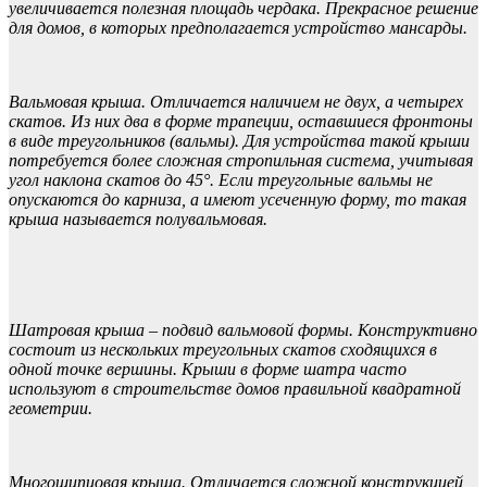
увеличивается полезная площадь чердака. Прекрасное решение
для домов, в которых предполагается устройство мансарды.
Вальмовая крыша. Отличается наличием не двух, а четырех
скатов. Из них два в форме трапеции, оставшиеся фронтоны
в виде треугольников (вальмы). Для устройства такой крыши
потребуется более сложная стропильная система, учитывая
угол наклона скатов до 45°. Если треугольные вальмы не
опускаются до карниза, а имеют усеченную форму, то такая
крыша называется полувальмовая.
Шатровая крыша
– подвид вальмовой формы. Конструктивно
состоит из нескольких треугольных скатов сходящихся в
одной точке вершины. Крыши в форме шатра часто
используют в строительстве домов правильной квадратной
геометрии.
Многощипцовая крыша
. Отличается сложной конструкцией