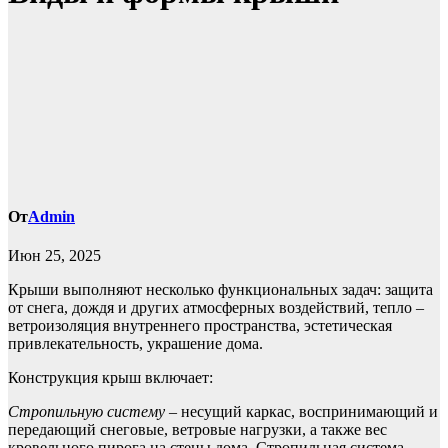
От
Admin
Июн 25, 2025
Крыши выполняют несколько функциональных задач: защита
от снега, дождя и других атмосферных воздействий, тепло –
ветроизоляция внутреннего пространства, эстетическая
привлекательность, украшение дома.
Конструкция крыш включает:
Стропильную систему
– несущий каркас, воспринимающий и
передающий снеговые, ветровые нагрузки, а также вес
кровельного пирога на стены дома. Стропильная система