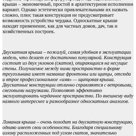
крыши – экономичный, простой в архитектурном исполнении
вариант. Однако эстетически привлекательными их назвать
сложно, плюс такая конструкция не предусматривает
возможность устройства чердака. Односкатные крыши
находят применение, как для частных домов, дач, так и
хозяйственных построек.
Двускатная крыша – пожалуй, самая удобная в эксплуатации
модель, что делает ее достаточно популярной. Конструкция
состоит из двух уклонов (скатов), опирающихся на несущие
стены. Получаемое между ними пространство в форме
треугольника имеет название фронтоны или щипцы, отсюда
и втрое профессиональное «имя» — щипцовая крыша.
Двускатные конструкции отлично справляются с ветровыми,
снеговыми нагрузками. Позволяют эффективно
эксплуатировать чердачное пространство. По внешнему виду
намного интереснее и разнообразнее односкатных аналогов.
Ломаная крыша
– очень походит на двускатную конструкцию,
однако имеет свои особенности. Благодаря специальному
излому расположенных под углом скатов, значительно