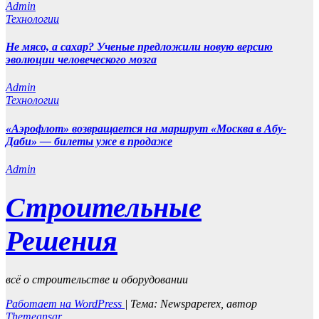
Admin
Технологии
Не мясо, а сахар? Ученые предложили новую версию
эволюции человеческого мозга
Admin
Технологии
«Аэрофлот» возвращается на маршрут «Москва в Абу-
Даби» — билеты уже в продаже
Admin
Строительные
Решения
всё о строительстве и оборудовании
Работает на WordPress
|
Тема: Newspaperex, автор
Themeansar