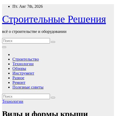
Перейти
Пт. Авг 7th, 2026
к
содержимому
Строительные Решения
всё о строительстве и оборудовании
Строительство
Технологии
Обзоры
Инструмент
Разное
Ремонт
Полезные советы
Технологии
Виды и формы крыши